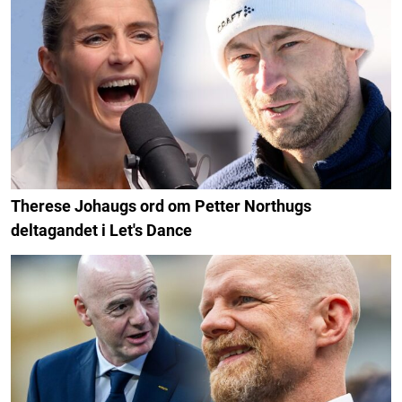
Therese Johaugs ord om Petter Northugs
deltagandet i Let's Dance