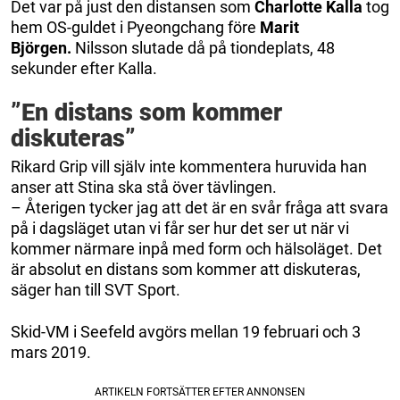
Det var på just den distansen som
Charlotte Kalla
tog
hem OS-guldet i Pyeongchang före
Marit
Björgen.
Nilsson slutade då på tiondeplats, 48
sekunder efter Kalla.
”En distans som kommer
diskuteras”
Rikard Grip vill själv inte kommentera huruvida han
anser att Stina ska stå över tävlingen.
– Återigen tycker jag att det är en svår fråga att svara
på i dagsläget utan vi får ser hur det ser ut när vi
kommer närmare inpå med form och hälsoläget. Det
är absolut en distans som kommer att diskuteras,
säger han till SVT Sport.
Skid-VM i Seefeld avgörs mellan 19 februari och 3
mars 2019.