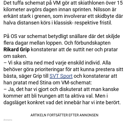
Det tuffa schemat på VM gör att skiathlonen över 15
kilometer avgörs dagen innan sprinten. Nilsson är
erkänt stark i grenen, som involverar ett skidbyte där
halva distansen körs i klassisk- respektive fristil.
På OS var schemat betydligt snällare där det skiljde
flera dagar mellan loppen. Och förbundskapten
Rikard Grip
konstaterar att de suttit ner och pratar
om saken.
– Vi ska sitta ned med varje enskild individ. Alla
behöver göra prioriteringar för att kunna prestera sitt
bästa, säger Grip till
SVT Sport
och konstaterar att
han pratat med Stina om VM-schemat:
– Ja, det har vi gjort och diskuterat att man kanske
kommer att bli tvungen att ta aktiva val. Men i
dagsläget konkret vad det innebär har vi inte berört.