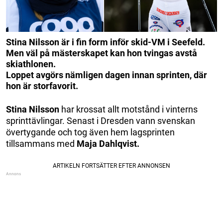
Stina Nilsson är i fin form inför skid-VM i Seefeld.
Men väl på mästerskapet kan hon tvingas avstå
skiathlonen.
Loppet avgörs nämligen dagen innan sprinten, där
hon är storfavorit.
Stina Nilsson
har krossat allt motstånd i vinterns
sprinttävlingar. Senast i Dresden vann svenskan
övertygande och tog även hem lagsprinten
tillsammans med
Maja Dahlqvist.