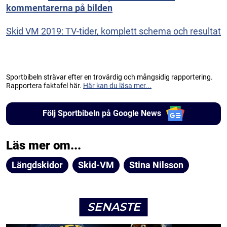
kommentarerna på bilden
Skid VM 2019: TV-tider, komplett schema och resultat
Sportbibeln strävar efter en trovärdig och mångsidig rapportering.
Rapportera faktafel här.
Här kan du läsa mer...
Följ Sportbibeln på Google News
Läs mer om...
Längdskidor
Skid-VM
Stina Nilsson
SENASTE