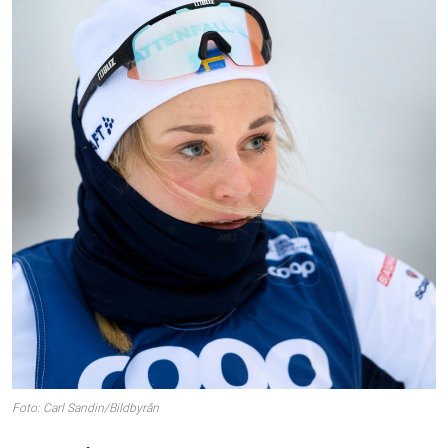
Foto: Carl Sandin/Bildbyrån