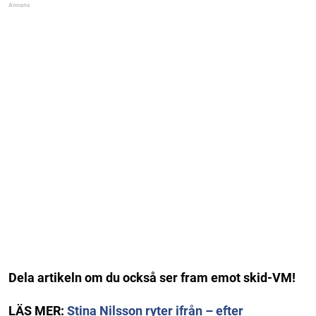
Dela artikeln om du också ser fram emot skid-VM!
LÄS MER:
Stina Nilsson ryter ifrån – efter