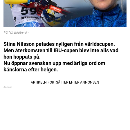
FOTO: Bildbyrån
Stina Nilsson petades nyligen från världscupen.
Men återkomsten till IBU-cupen blev inte alls vad
hon hoppats på.
Nu öppnar svenskan upp med ärliga ord om
känslorna efter helgen.