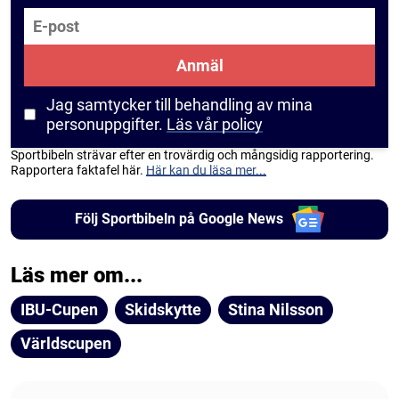
E-post
Anmäl
Jag samtycker till behandling av mina
personuppgifter.
Läs vår policy
Sportbibeln strävar efter en trovärdig och mångsidig rapportering.
Rapportera faktafel här.
Här kan du läsa mer...
Följ Sportbibeln på Google News
Läs mer om...
IBU-Cupen
Skidskytte
Stina Nilsson
Världscupen