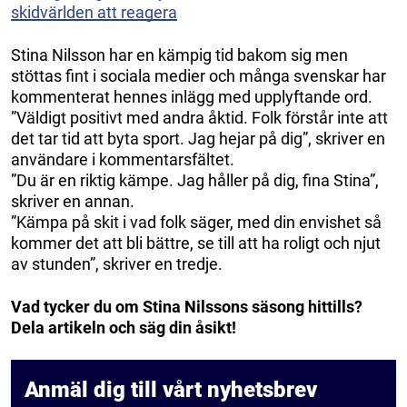
skidvärlden att reagera
Stina Nilsson har en kämpig tid bakom sig men
stöttas fint i sociala medier och många svenskar har
kommenterat hennes inlägg med upplyftande ord.
”Väldigt positivt med andra åktid. Folk förstår inte att
det tar tid att byta sport. Jag hejar på dig”, skriver en
användare i kommentarsfältet.
”Du är en riktig kämpe. Jag håller på dig, fina Stina”,
skriver en annan.
”Kämpa på skit i vad folk säger, med din envishet så
kommer det att bli bättre, se till att ha roligt och njut
av stunden”, skriver en tredje.
Vad tycker du om Stina Nilssons säsong hittills?
Dela artikeln och säg din åsikt!
Anmäl dig till vårt nyhetsbrev