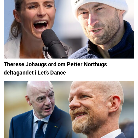
Therese Johaugs ord om Petter Northugs
deltagandet i Let's Dance