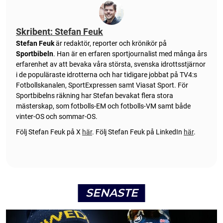
Skribent: Stefan Feuk
Stefan Feuk
är redaktör, reporter och krönikör på
Sportbibeln
. Han är en erfaren sportjournalist med många års
erfarenhet av att bevaka våra största, svenska idrottsstjärnor
i de populäraste idrotterna och har tidigare jobbat på TV4:s
Fotbollskanalen, SportExpressen samt Viasat Sport. För
Sportbibelns räkning har Stefan bevakat flera stora
mästerskap, som fotbolls-EM och fotbolls-VM samt både
vinter-OS och sommar-OS.
Följ Stefan Feuk på X
här
.
Följ Stefan Feuk på LinkedIn
här
.
SENASTE