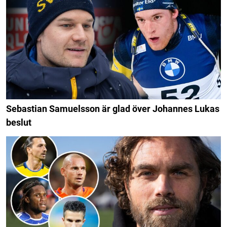
Sebastian Samuelsson är glad över Johannes Lukas
beslut