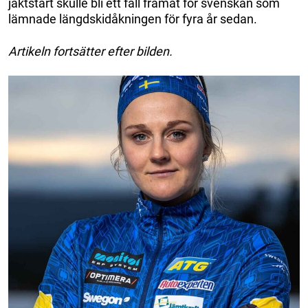
jaktstart skulle bli ett fall framåt för svenskan som
lämnade längdskidåkningen för fyra år sedan.
Artikeln fortsätter efter bilden.