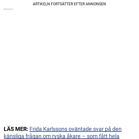
LÄS MER:
Frida Karlssons oväntade svar på den
känsliga frågan om ryska åkare – som fått hela