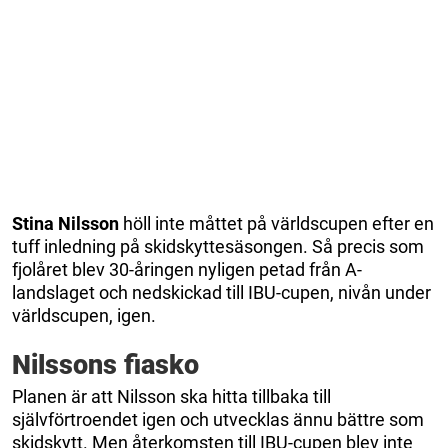
Stina Nilsson
höll inte måttet på världscupen efter en
tuff inledning på skidskyttesäsongen. Så precis som
fjolåret blev 30-åringen nyligen petad från A-
landslaget och nedskickad till IBU-cupen, nivån under
världscupen, igen.
Nilssons fiasko
Planen är att Nilsson ska hitta tillbaka till
självförtroendet igen och utvecklas ännu bättre som
skidskytt. Men återkomsten till IBU-cupen blev inte