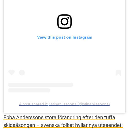
View this post on Instagram
A post shared by stinanilssoons (@stinanilssoons)
Ebba Anderssons stora förändring efter den tuffa
skidsäsongen – svenska folket hyllar nya utseendet: