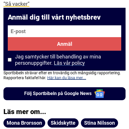
”Så vacker”
Anmäl dig till vårt nyhetsbrev
E-post
Anmäl
Jag samtycker till behandling av mina
personuppgifter.
Läs vår policy
Sportbibeln strävar efter en trovärdig och mångsidig rapportering.
Rapportera faktafel här.
Här kan du läsa mer...
Följ Sportbibeln på Google News
Läs mer om...
Mona Brorsson
Skidskytte
Stina Nilsson