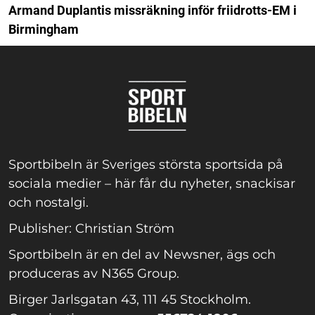
Armand Duplantis missräkning inför friidrotts-EM i
Birmingham
Sportbibeln är Sveriges största sportsida på
sociala medier – här får du nyheter, snackisar
och nostalgi.
Publisher: Christian Ström
Sportbibeln är en del av Newsner, ägs och
produceras av N365 Group.
Birger Jarlsgatan 43, 111 45 Stockholm.