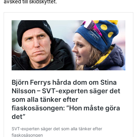
avsked till skidskyttet.