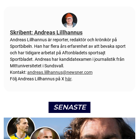
Skribent: Andreas Lillhannus
Andreas Lillhannus är reporter, redaktör och krönikör på
Sportbibeln. Han har flera års erfarenhet av att bevaka sport
och har tidigare arbetat på Aftonbladets sportsajt
Sportbladet. Andreas har kandidatexamen i journalistik från
Mittuniversitetet i Sundsvall.
Kontakt:
andreas.lillhannus@newsner.com
Följ Andreas Lillhannus på X
här
.
SENASTE