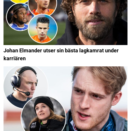
Johan Elmander utser sin bästa lagkamrat under
karriären