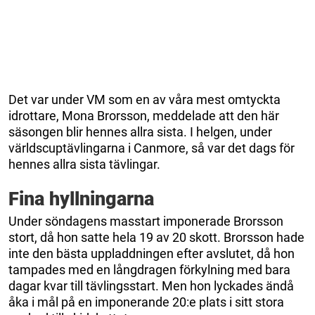
Det var under VM som en av våra mest omtyckta
idrottare, Mona Brorsson, meddelade att den här
säsongen blir hennes allra sista. I helgen, under
världscuptävlingarna i Canmore, så var det dags för
hennes allra sista tävlingar.
Fina hyllningarna
Under söndagens masstart imponerade Brorsson
stort, då hon satte hela 19 av 20 skott. Brorsson hade
inte den bästa uppladdningen efter avslutet, då hon
tampades med en långdragen förkylning med bara
dagar kvar till tävlingsstart. Men hon lyckades ändå
åka i mål på en imponerande 20:e plats i sitt stora