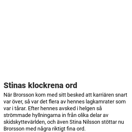
Stinas klockrena ord
När Brorsson kom med sitt besked att karriären snart
var över, så var det flera av hennes lagkamrater som
var i tårar. Efter hennes avsked i helgen så
strömmade hyllningarna in från olika delar av
skidskyttevärlden, och även Stina Nilsson stöttar nu
Brorsson med några riktigt fina ord.