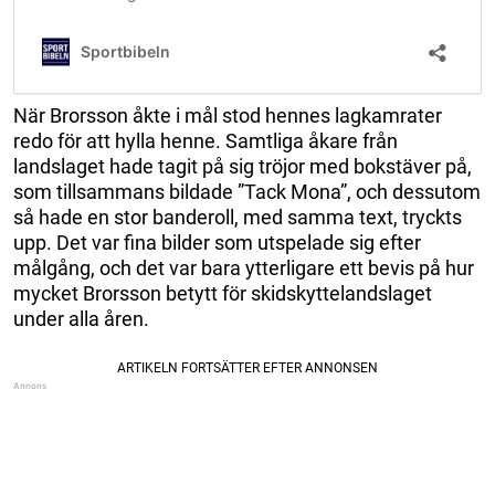
När Brorsson åkte i mål stod hennes lagkamrater
redo för att hylla henne. Samtliga åkare från
landslaget hade tagit på sig tröjor med bokstäver på,
som tillsammans bildade ”Tack Mona”, och dessutom
så hade en stor banderoll, med samma text, tryckts
upp. Det var fina bilder som utspelade sig efter
målgång, och det var bara ytterligare ett bevis på hur
mycket Brorsson betytt för skidskyttelandslaget
under alla åren.