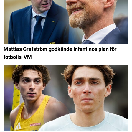
Mattias Grafström godkände Infantinos plan för
fotbolls-VM