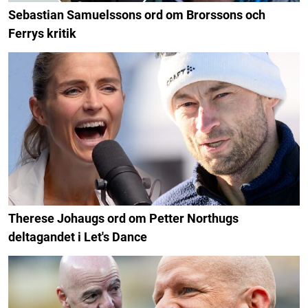
Sebastian Samuelssons ord om Brorssons och
Ferrys kritik
Therese Johaugs ord om Petter Northugs
deltagandet i Let's Dance