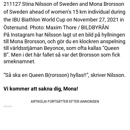
211127 Stina Nilsson of Sweden and Mona Brorsson
of Sweden ahead of women’s 15 km individual during
the IBU Biathlon World Cup on November 27, 2021 in
Östersund. Photo: Maxim Thore / BILDBYRÅN
På Instagram har Nilsson lagt ut en bild på hyllningen
till Mona Brorsson, och gör du en klockren anspelning
till världsstjärnan Beyonce, som ofta kallas ”Queen
B”. Men i det här fallet så var det Brorsson som fick
smeknamnet.
”Så ska en Queen B(rorsson) hyllas!!”, skriver Nilsson.
Vi kommer att sakna dig, Mona!