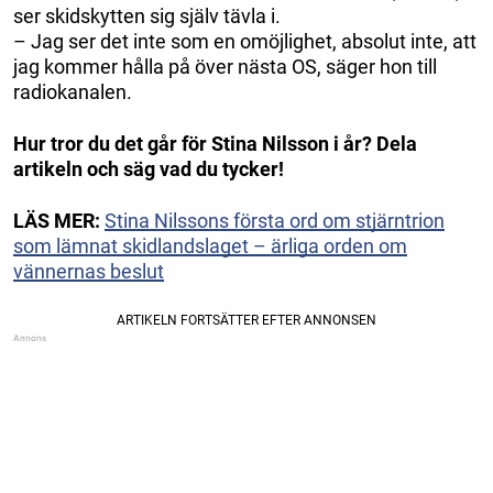
ser skidskytten sig själv tävla i.
– Jag ser det inte som en omöjlighet, absolut inte, att
jag kommer hålla på över nästa OS, säger hon till
radiokanalen.
Hur tror du det går för Stina Nilsson i år? Dela
artikeln och säg vad du tycker!
LÄS MER:
Stina Nilssons första ord om stjärntrion
som lämnat skidlandslaget – ärliga orden om
vännernas beslut