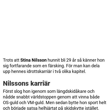
Trots att
Stina Nilsson
hunnit bli 29 år så känner hon
sig fortfarande som en färsking. För man kan dela
upp hennes idrottskarriär i två olika kapitel.
Nilssons karriär
Först slog hon igenom som längdskidåkare och
nådde snabbt världstoppen genom att vinna både
OS-guld och VM-guld. Men sedan bytte hon sport helt
och började satsa helhjärtat på skidskytte istället.