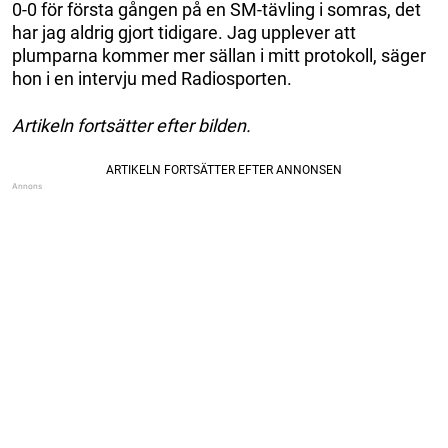
0-0 för första gången på en SM-tävling i somras, det
har jag aldrig gjort tidigare. Jag upplever att
plumparna kommer mer sällan i mitt protokoll, säger
hon i en intervju med Radiosporten.
Artikeln fortsätter efter bilden.