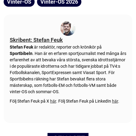
Vinter-OS
Vinter-OS 2026
Skribent: Stefan Feuk
Stefan Feuk
är redaktör, reporter och krönikör på
Sportbibeln
. Han är en erfaren sportjournalist med många års
erfarenhet av att bevaka våra största, svenska idrottsstjärnor
i de populäraste idrotterna och har tidigare jobbat på TV4:s
Fotbollskanalen, SportExpressen samt Viasat Sport. För
Sportbibelns räkning har Stefan bevakat flera stora
mästerskap, som fotbolls-EM och fotbolls-VM samt både
vinter-OS och sommar-OS.
Följ Stefan Feuk på X
här
.
Följ Stefan Feuk på LinkedIn
här
.