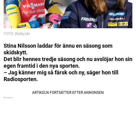
FOTO: Bildbyrån
Stina Nilsson laddar för ännu en säsong som
skidskytt.
Det blir hennes tredje säsong och nu avslöjar hon sin
egen framtid i den nya sporten.
– Jag känner mig så färsk och ny, säger hon till
Radiosporten.