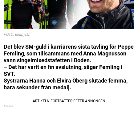
FOTO: Bildbyrån
Det blev SM-guld i karriärens sista tävling för Peppe
Femling, som tillsammans med Anna Magnusson
vann singelmixedstafetten i Boden.
– Det har varit en fin avslutning, säger Femling i
SVT.
Systrarna Hanna och Elvira Öberg slutade femma,
bara sekunder från medalj.