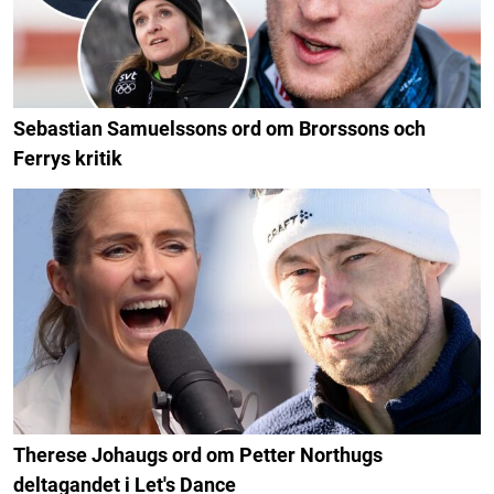
Sebastian Samuelssons ord om Brorssons och
Ferrys kritik
Therese Johaugs ord om Petter Northugs
deltagandet i Let's Dance