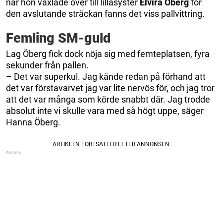
när hon växlade över till lillasyster
Elvira Öberg
för
den avslutande sträckan fanns det viss pallvittring.
Femling SM-guld
Lag Öberg fick dock nöja sig med femteplatsen, fyra
sekunder från pallen.
– Det var superkul. Jag kände redan på förhand att
det var förstavarvet jag var lite nervös för, och jag tror
att det var många som körde snabbt där. Jag trodde
absolut inte vi skulle vara med så högt uppe, säger
Hanna Öberg.