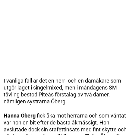
I vanliga fall är det en herr- och en damåkare som
utgör laget i singelmixed, men i måndagens SM-
tävling bestod Piteås förstalag av två damer,
nämligen systrarna Öberg.
Hanna Öberg
fick åka mot herrarna och som väntat
var hon en bit efter de bästa åkmässigt. Hon
avslutade dock sin stafettinsats med fint skytte och