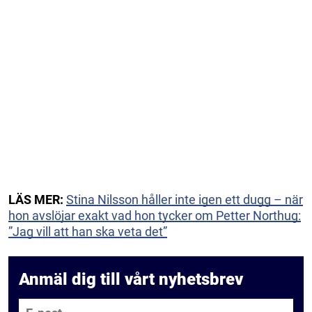
LÄS MER:
Stina Nilsson håller inte igen ett dugg – när
hon avslöjar exakt vad hon tycker om Petter Northug:
”Jag vill att han ska veta det”
Anmäl dig till vårt nyhetsbrev
E-post