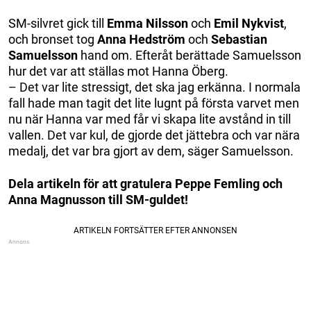
SM-silvret gick till
Emma Nilsson
och
Emil Nykvist
,
och bronset tog
Anna Hedström
och
Sebastian
Samuelsson
hand om. Efteråt berättade Samuelsson
hur det var att ställas mot Hanna Öberg.
– Det var lite stressigt, det ska jag erkänna. I normala
fall hade man tagit det lite lugnt på första varvet men
nu när Hanna var med får vi skapa lite avstånd in till
vallen. Det var kul, de gjorde det jättebra och var nära
medalj, det var bra gjort av dem, säger Samuelsson.
Dela artikeln för att gratulera Peppe Femling och
Anna Magnusson till SM-guldet!