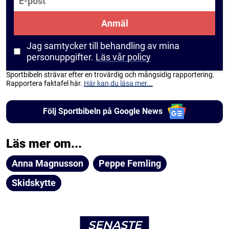
Anmäl
Jag samtycker till behandling av mina
personuppgifter.
Läs vår policy
Sportbibeln strävar efter en trovärdig och mångsidig rapportering.
Rapportera faktafel här.
Här kan du läsa mer...
Följ Sportbibeln på Google News
Läs mer om...
Anna Magnusson
Peppe Femling
Skidskytte
SENASTE