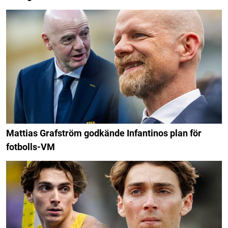
Mattias Grafström godkände Infantinos plan för
fotbolls-VM