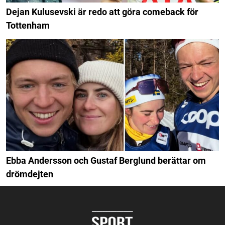
Dejan Kulusevski är redo att göra comeback för
Tottenham
Ebba Andersson och Gustaf Berglund berättar om
drömdejten