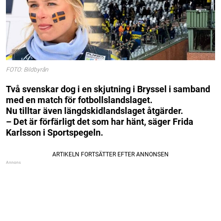
FOTO: Bildbyrån
Två svenskar dog i en skjutning i Bryssel i samband
med en match för fotbollslandslaget.
Nu tilltar även längdskidlandslaget åtgärder.
– Det är förfärligt det som har hänt, säger Frida
Karlsson i Sportspegeln.