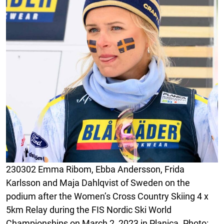
230302 Emma Ribom, Ebba Andersson, Frida
Karlsson and Maja Dahlqvist of Sweden on the
podium after the Women’s Cross Country Skiing 4 x
5km Relay during the FIS Nordic Ski World
Championships on March 2, 2023 in Planica. Photo: