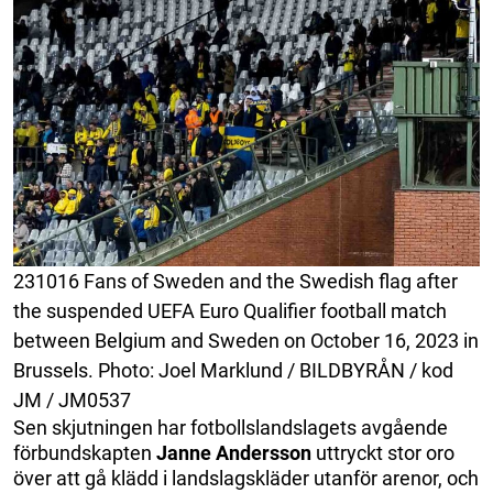
231016 Fans of Sweden and the Swedish flag after
the suspended UEFA Euro Qualifier football match
between Belgium and Sweden on October 16, 2023 in
Brussels. Photo: Joel Marklund / BILDBYRÅN / kod
JM / JM0537
Sen skjutningen har fotbollslandslagets avgående
förbundskapten
Janne
Andersson
uttryckt stor oro
över att gå klädd i landslagskläder utanför arenor, och