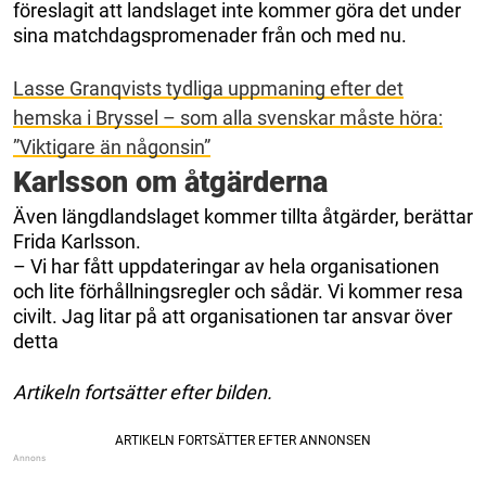
föreslagit att landslaget inte kommer göra det under
sina matchdagspromenader från och med nu.
Lasse Granqvists tydliga uppmaning efter det
hemska i Bryssel – som alla svenskar måste höra:
”Viktigare än någonsin”
Karlsson om åtgärderna
Även längdlandslaget kommer tillta åtgärder, berättar
Frida Karlsson.
– Vi har fått uppdateringar av hela organisationen
och lite förhållningsregler och sådär. Vi kommer resa
civilt. Jag litar på att organisationen tar ansvar över
detta
Artikeln fortsätter efter bilden.