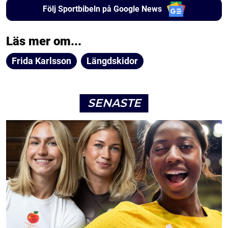
Följ Sportbibeln på Google News
Läs mer om...
Frida Karlsson
Längdskidor
SENASTE