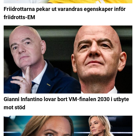
Friidrottarna pekar ut varandras egenskaper inför
friidrotts-EM
Gianni Infantino lovar bort VM-finalen 2030 i utbyte
mot stöd