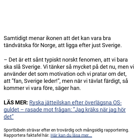
Samtidigt menar ikonen att det kan vara bra
tändvätska för Norge, att ligga efter just Sverige.
– Det är ett sånt typiskt norskt fenomen, att vi bara
ska slå Sverige. Vi tänker så mycket på det nu, men vi
använder det som motivation och vi pratar om det,
att ”fan, Sverige leder!”, men när vi tävlat färdigt, så
kommer vi vara före, säger han.
LÄS MER:
Ryska jätteilskan efter överlägsna OS-
guldet – rasade mot frågan: ”Jag kräks när jag hör
det”
Sportbibeln strävar efter en trovärdig och mångsidig rapportering.
Rapportera faktafel här.
Här kan du läsa mer...