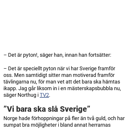
– Det är pyton!, säger han, innan han fortsätter:
– Det är speciellt pyton när vi har Sverige framför
oss. Men samtidigt sitter man motiverad framför
tävlingarna nu, för man vet att det bara ska hämtas
ikapp. Jag går liksom in i en mästerskapsbubbla nu,
säger Northug i
TV2
.
”Vi bara ska slå Sverige”
Norge hade förhoppningar på fler än två guld, och har
sumpat bra möjligheter i bland annat herrarnas