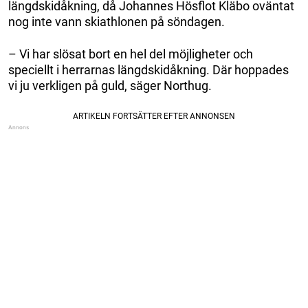
längdskidåkning, då Johannes Hösflot Kläbo oväntat
nog inte vann skiathlonen på söndagen.
– Vi har slösat bort en hel del möjligheter och
speciellt i herrarnas längdskidåkning. Där hoppades
vi ju verkligen på guld, säger Northug.