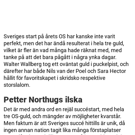
Sveriges start på årets OS har kanske inte varit
perfekt, men det har ändå resulterat i hela tre guld,
vilket är fler än vad många hade räknat med, med
tanke på att det bara pågått i några ynka dagar.
Walter Wallberg tog ett oväntat guld i puckelpist, och
därefter har både Nils van der Poel och Sara Hector
hållit för favoritskapet i skridsko respektive
storslalom.
Petter Northugs ilska
Det är med andra ord en rejäl succéstart, med hela
tre OS-guld, och mängder av möjligheter kvarstår.
Men faktum är att Sveriges succé hittills är unik, då
ingen annan nation tagit lika många förstaplatser