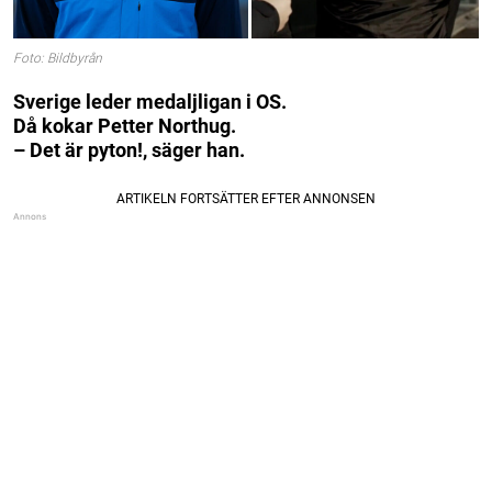
Foto: Bildbyrån
Sverige leder medaljligan i OS.
Då kokar Petter Northug.
– Det är pyton!, säger han.