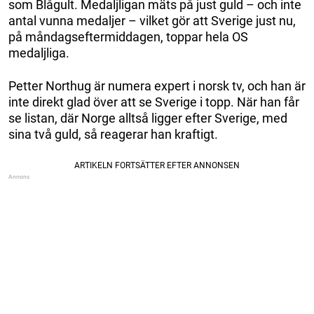
som Blågult. Medaljligan mäts på just guld – och inte
antal vunna medaljer – vilket gör att Sverige just nu,
på måndagseftermiddagen, toppar hela OS
medaljliga.
Petter Northug är numera expert i norsk tv, och han är
inte direkt glad över att se Sverige i topp. När han får
se listan, där Norge alltså ligger efter Sverige, med
sina två guld, så reagerar han kraftigt.