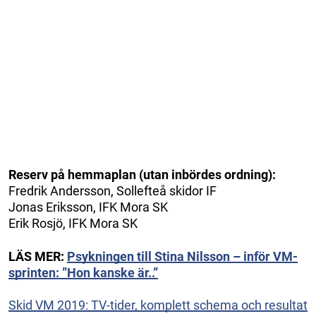
Reserv på hemmaplan (utan inbördes ordning):
Fredrik Andersson, Sollefteå skidor IF
Jonas Eriksson, IFK Mora SK
Erik Rosjö, IFK Mora SK
LÄS MER:
Psykningen till Stina Nilsson – inför VM-
sprinten: ”Hon kanske är..”
Skid VM 2019: TV-tider, komplett schema och resultat