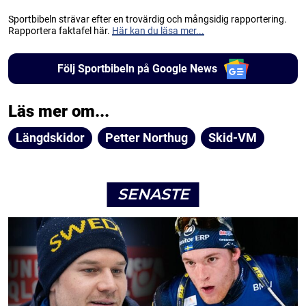
Sportbibeln strävar efter en trovärdig och mångsidig rapportering.
Rapportera faktafel här.
Här kan du läsa mer...
Följ Sportbibeln på Google News
Läs mer om...
Längdskidor
Petter Northug
Skid-VM
SENASTE