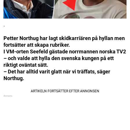
.
Petter Northug har lagt skidkarriären på hyllan men
fortsätter att skapa rubriker.
I VM-orten Seefeld gästade norrmannen norska TV2
– och valde att hylla den svenska kungen på ett
riktigt oväntat sätt.
– Det har alltid varit glatt när vi träffats, säger
Northug.