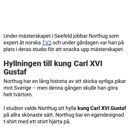
Under mästerskapet i Seefeld jobbar Northug som
expert åt norska
TV2
och under gårdagen var han på
plats i deras studio för att snacka upp mästerskapet.
Hyllningen till kung Carl XVI
Gustaf
Northug har en lång historia av att skicka syrliga pikar
mot Sverige – men denna gången skulle han göra
helt tvärtom.
I studion valde Northug att hylla
kung Carl XVI Gustaf
på allra skönaste sätt. Northug bar en egendesignad
t-shirt med ett stort hjärta på.