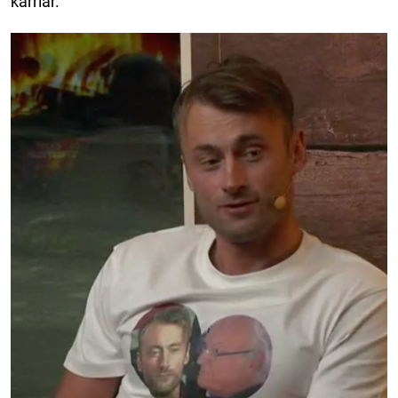
karriär.