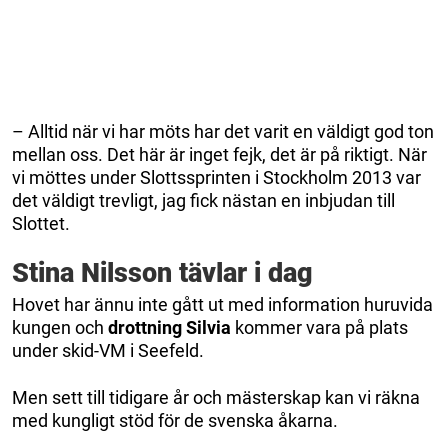
– Alltid när vi har möts har det varit en väldigt god ton
mellan oss. Det här är inget fejk, det är på riktigt. När
vi möttes under Slottssprinten i Stockholm 2013 var
det väldigt trevligt, jag fick nästan en inbjudan till
Slottet.
Stina Nilsson tävlar i dag
Hovet har ännu inte gått ut med information huruvida
kungen och
drottning Silvia
kommer vara på plats
under skid-VM i Seefeld.
Men sett till tidigare år och mästerskap kan vi räkna
med kungligt stöd för de svenska åkarna.