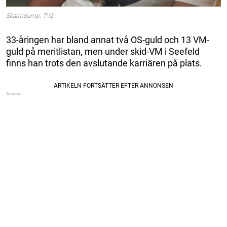
Skärmdump: TV2
33-åringen har bland annat två OS-guld och 13 VM-
guld på meritlistan, men under skid-VM i Seefeld
finns han trots den avslutande karriären på plats.