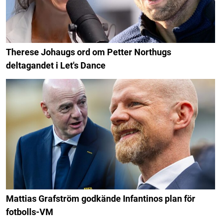
Therese Johaugs ord om Petter Northugs
deltagandet i Let's Dance
Mattias Grafström godkände Infantinos plan för
fotbolls-VM