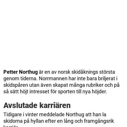
Petter Northug
är en av norsk skidåknings största
genom tiderna. Norrmannen har inte bara briljerat i
skidspåren utan även skapat många rubriker och på
så sätt höjt intresset för sporten till nya höjder.
Avslutade karriären
Tidigare i vinter meddelade Northug att han la
skidorna på hyllan efter en lång och framgångsrik