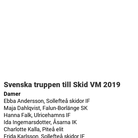
Svenska truppen till Skid VM 2019
Damer
Ebba Andersson, Sollefteå skidor IF
Maja Dahlqvist, Falun-Borlänge SK
Hanna Falk, Ulricehamns IF
Ida Ingemarsdotter, Åsarna IK
Charlotte Kalla, Piteå elit
Frida Karlsson, Sollefteå skidor IF