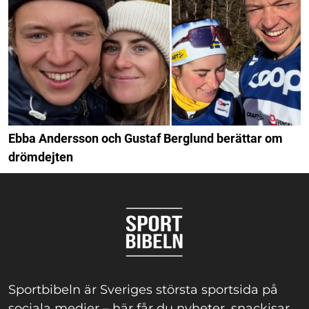
Ebba Andersson och Gustaf Berglund berättar om
drömdejten
Sportbibeln är Sveriges största sportsida på
sociala medier – här får du nyheter, snackisar