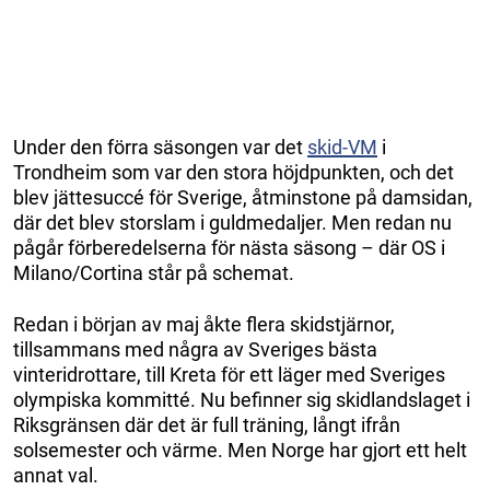
Under den förra säsongen var det
skid-VM
i
Trondheim som var den stora höjdpunkten, och det
blev jättesuccé för Sverige, åtminstone på damsidan,
där det blev storslam i guldmedaljer. Men redan nu
pågår förberedelserna för nästa säsong – där OS i
Milano/Cortina står på schemat.
Redan i början av maj åkte flera skidstjärnor,
tillsammans med några av Sveriges bästa
vinteridrottare, till Kreta för ett läger med Sveriges
olympiska kommitté. Nu befinner sig skidlandslaget i
Riksgränsen där det är full träning, långt ifrån
solsemester och värme. Men Norge har gjort ett helt
annat val.