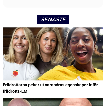
SENASTE
Friidrottarna pekar ut varandras egenskaper inför
friidrotts-EM