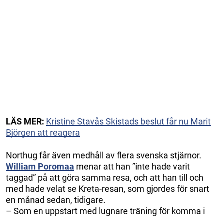
LÄS MER:
Kristine Stavås Skistads beslut får nu Marit
Björgen att reagera
Northug får även medhåll av flera svenska stjärnor.
William Poromaa
menar att han ”inte hade varit
taggad” på att göra samma resa, och att han till och
med hade velat se Kreta-resan, som gjordes för snart
en månad sedan, tidigare.
– Som en uppstart med lugnare träning för komma i