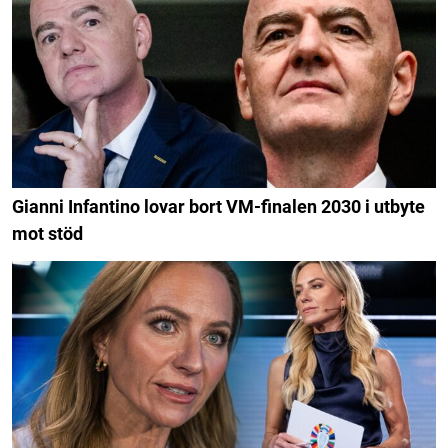
Gianni Infantino lovar bort VM-finalen 2030 i utbyte
mot stöd