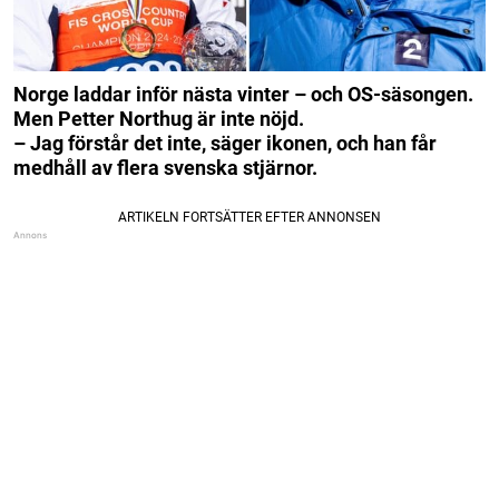
Norge laddar inför nästa vinter – och OS-säsongen.
Men Petter Northug är inte nöjd.
– Jag förstår det inte, säger ikonen, och han får
medhåll av flera svenska stjärnor.