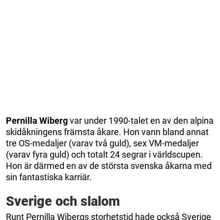
Pernilla Wiberg
var under 1990-talet en av den alpina
skidåkningens främsta åkare. Hon vann bland annat
tre OS-medaljer (varav två guld), sex VM-medaljer
(varav fyra guld) och totalt 24 segrar i världscupen.
Hon är därmed en av de största svenska åkarna med
sin fantastiska karriär.
Sverige och slalom
Runt Pernilla Wibergs storhetstid hade också Sverige