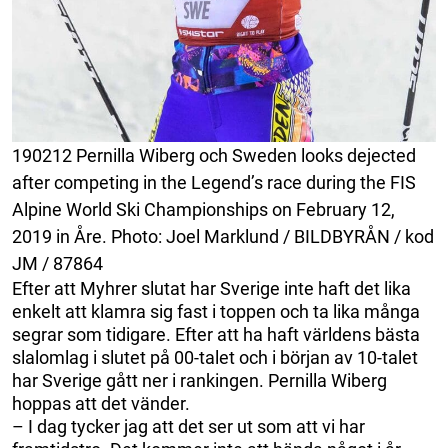
190212 Pernilla Wiberg och Sweden looks dejected
after competing in the Legend’s race during the FIS
Alpine World Ski Championships on February 12,
2019 in Åre. Photo: Joel Marklund / BILDBYRÅN / kod
JM / 87864
Efter att Myhrer slutat har Sverige inte haft det lika
enkelt att klamra sig fast i toppen och ta lika många
segrar som tidigare. Efter att ha haft världens bästa
slalomlag i slutet på 00-talet och i början av 10-talet
har Sverige gått ner i rankingen. Pernilla Wiberg
hoppas att det vänder.
– I dag tycker jag att det ser ut som att vi har