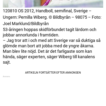
120810 OS 2012, Handboll, semifinal, Sverige –
Ungern: Pernilla Wiberg. © Bildbyrån – 98075 – Foto:
Joel Marklund/Bildbyrån
53-åringen hoppas skidförbundet tagit lärdom och
jobbar annorlunda i framtiden.
– Jag tror att i och med att Sverige var så duktiga så
glömde man bort att jobba med de yngre åkarna.
Man blev lite nöjd. Det är det farligaste som kan
hända, säger experten, säger Wiberg till kanalens
sajt.