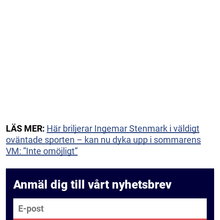
LÄS MER:
Här briljerar Ingemar Stenmark i väldigt
oväntade sporten – kan nu dyka upp i sommarens
VM: ”Inte omöjligt”
Anmäl dig till vårt nyhetsbrev
E-post