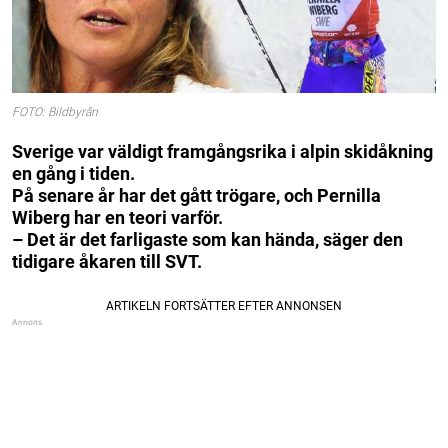
FOTO: Bildbyrån
Sverige var väldigt framgångsrika i alpin skidåkning
en gång i tiden.
På senare år har det gått trögare, och Pernilla
Wiberg har en teori varför.
– Det är det farligaste som kan hända, säger den
tidigare åkaren till SVT.