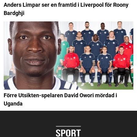
Anders Limpar ser en framtid i Liverpool för Roony
Bardghji
Förre Utsikten-spelaren David Owori mördad i
Uganda