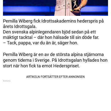
Pernilla Wiberg fick Idrottsakademins hederspris på
årets Idrottsgala.
Den svenska alpinlegendaren bjöd sedan på ett
mäktigt tacktal – där hon hälsade till sin döde far.
– Tack, pappa, var du än är, säger hon.
Pernilla Wiberg är en av de största alpina stjärnorna
genom tiderna i Sverige. På Idrottsgalan hyllades hon
stort när hon fick ta emot Hederspriset.