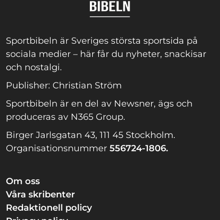
Sportbibeln är Sveriges största sportsida på
sociala medier – här får du nyheter, snackisar
och nostalgi.
Publisher: Christian Ström
Sportbibeln är en del av Newsner, ägs och
produceras av N365 Group.
Birger Jarlsgatan 43, 111 45 Stockholm.
Organisationsnummer
556724-1806.
Om oss
Våra skribenter
Redaktionell policy