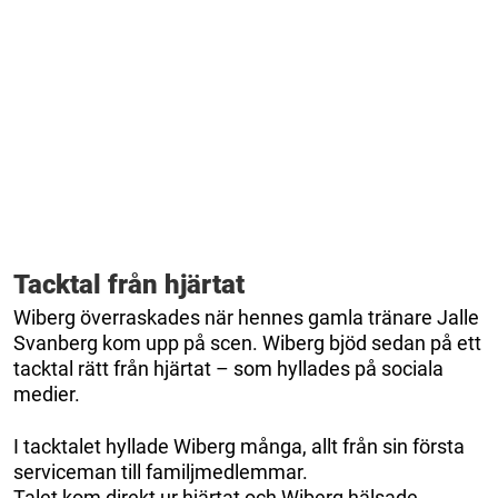
Tacktal från hjärtat
Wiberg överraskades när hennes gamla tränare Jalle
Svanberg kom upp på scen. Wiberg bjöd sedan på ett
tacktal rätt från hjärtat – som hyllades på sociala
medier.
I tacktalet hyllade Wiberg många, allt från sin första
serviceman till familjmedlemmar.
Talet kom direkt ur hjärtat och Wiberg hälsade