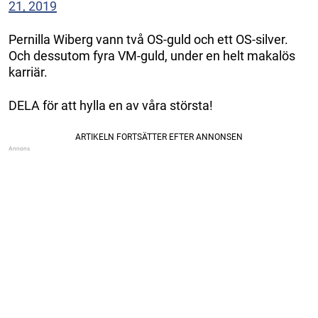
21, 2019
Pernilla Wiberg vann två OS-guld och ett OS-silver.
Och dessutom fyra VM-guld, under en helt makalös
karriär.
DELA för att hylla en av våra största!