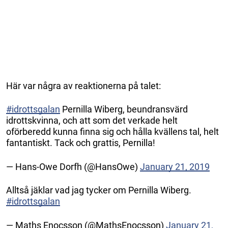
Här var några av reaktionerna på talet:
#idrottsgalan
Pernilla Wiberg, beundransvärd
idrottskvinna, och att som det verkade helt
oförberedd kunna finna sig och hålla kvällens tal, helt
fantantiskt. Tack och grattis, Pernilla!
— Hans-Owe Dorfh (@HansOwe)
January 21, 2019
Alltså jäklar vad jag tycker om Pernilla Wiberg.
#idrottsgalan
— Maths Enocsson (@MathsEnocsson)
January 21,