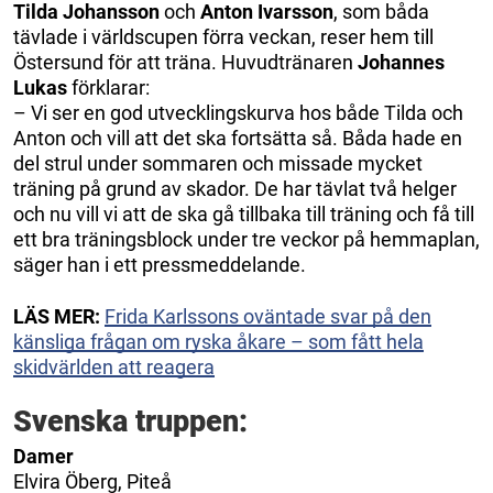
Tilda Johansson
och
Anton Ivarsson
, som båda
tävlade i världscupen förra veckan, reser hem till
Östersund för att träna. Huvudtränaren
Johannes
Lukas
förklarar:
– Vi ser en god utvecklingskurva hos både Tilda och
Anton och vill att det ska fortsätta så. Båda hade en
del strul under sommaren och missade mycket
träning på grund av skador. De har tävlat två helger
och nu vill vi att de ska gå tillbaka till träning och få till
ett bra träningsblock under tre veckor på hemmaplan,
säger han i ett pressmeddelande.
LÄS MER:
Frida Karlssons oväntade svar på den
känsliga frågan om ryska åkare – som fått hela
skidvärlden att reagera
Svenska truppen:
Damer
Elvira Öberg, Piteå