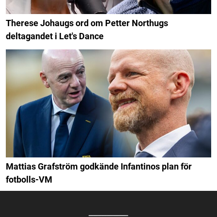
Therese Johaugs ord om Petter Northugs
deltagandet i Let's Dance
Mattias Grafström godkände Infantinos plan för
fotbolls-VM