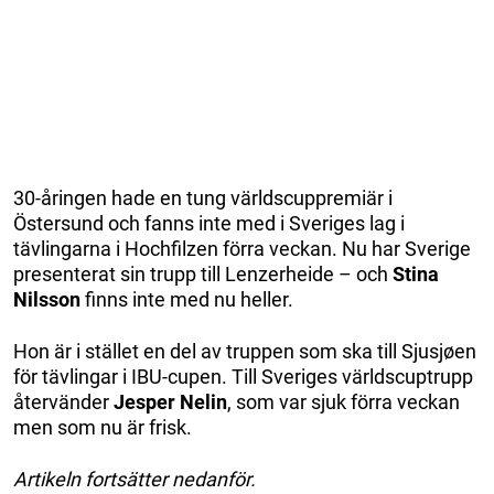
30-åringen hade en tung världscuppremiär i
Östersund och fanns inte med i Sveriges lag i
tävlingarna i Hochfilzen förra veckan. Nu har Sverige
presenterat sin trupp till Lenzerheide – och
Stina
Nilsson
finns inte med nu heller.
Hon är i stället en del av truppen som ska till Sjusjøen
för tävlingar i IBU-cupen. Till Sveriges världscuptrupp
återvänder
Jesper Nelin
, som var sjuk förra veckan
men som nu är frisk.
Artikeln fortsätter nedanför.