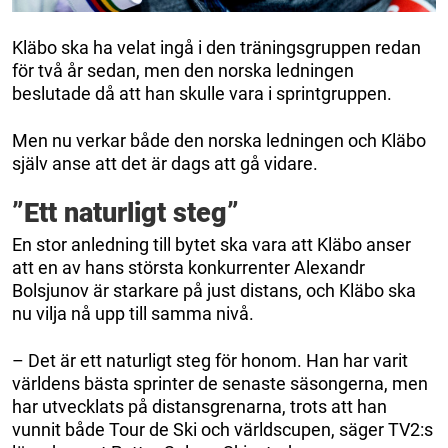
Kläbo ska ha velat ingå i den träningsgruppen redan
för två år sedan, men den norska ledningen
beslutade då att han skulle vara i sprintgruppen.
Men nu verkar både den norska ledningen och Kläbo
själv anse att det är dags att gå vidare.
”Ett naturligt steg”
En stor anledning till bytet ska vara att Kläbo anser
att en av hans största konkurrenter Alexandr
Bolsjunov är starkare på just distans, och Kläbo ska
nu vilja nå upp till samma nivå.
– Det är ett naturligt steg för honom. Han har varit
världens bästa sprinter de senaste säsongerna, men
har utvecklats på distansgrenarna, trots att han
vunnit både Tour de Ski och världscupen, säger TV2:s