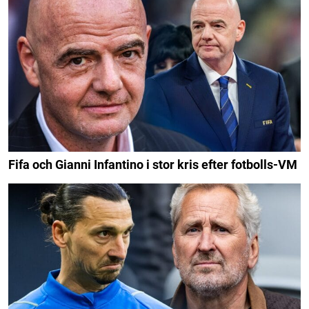
Fifa och Gianni Infantino i stor kris efter fotbolls-VM