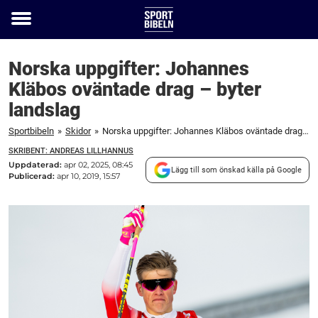
Toggle
menu
Norska uppgifter: Johannes
Kläbos oväntade drag – byter
landslag
Sportbibeln
»
Skidor
»
Norska uppgifter: Johannes Kläbos oväntade drag - byter landslag
SKRIBENT: ANDREAS LILLHANNUS
Uppdaterad:
apr 02, 2025, 08:45
Lägg till som önskad källa på Google
Publicerad:
apr 10, 2019, 15:57