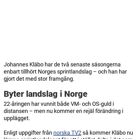
Johannes Kläbo har de två senaste säsongerna
enbart tillhört Norges sprintlandslag – och han har
gjort det med stor framgång.
Byter landslag i Norge
22-åringen har vunnit både VM- och OS-guld i
distansen – men nu kommer en rejäl förändring i
upplägget.
Enligt uppgifter från
norska TV2
så kommer Kläbo nu