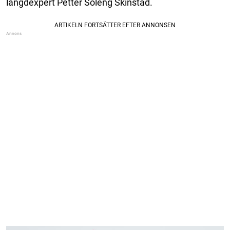
längdexpert Petter Soleng Skinstad.