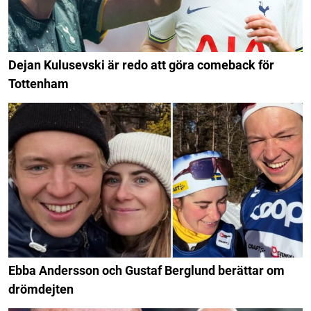
Dejan Kulusevski är redo att göra comeback för
Tottenham
Ebba Andersson och Gustaf Berglund berättar om
drömdejten