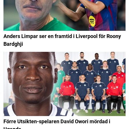
Anders Limpar ser en framtid i Liverpool för Roony
Bardghji
Förre Utsikten-spelaren David Owori mördad i