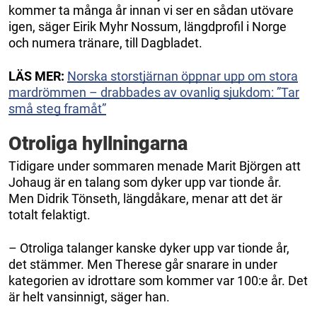
kommer ta många år innan vi ser en sådan utövare
igen, säger Eirik Myhr Nossum, längdprofil i Norge
och numera tränare, till Dagbladet.
LÄS MER:
Norska storstjärnan öppnar upp om stora
mardrömmen – drabbades av ovanlig sjukdom: ”Tar
små steg framåt”
Otroliga hyllningarna
Tidigare under sommaren menade Marit Björgen att
Johaug är en talang som dyker upp var tionde år.
Men Didrik Tönseth, längdåkare, menar att det är
totalt felaktigt.
– Otroliga talanger kanske dyker upp var tionde år,
det stämmer. Men Therese går snarare in under
kategorien av idrottare som kommer var 100:e år. Det
är helt vansinnigt, säger han.