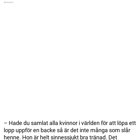
– Hade du samlat alla kvinnor i världen för att löpa ett
lopp uppför en backe så är det inte många som slår
henne. Hon är helt sinnessjukt bra tränad. Det