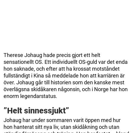
Therese Johaug hade precis gjort ett helt
sensationellt OS. Ett individuellt OS-guld var det enda
hon saknade, och efter att ha krossat motståndet
fullständigt i Kina så meddelade hon att karriären är
över. Johaug går till historien som den kanske mest
överlägsna skidåkaren någonsin, och i Norge har hon
enorm legendarstatus.
”Helt sinnessjukt”
Johaug har under sommaren varit öppen med hur
hon hanterat sitt nya liv, utan skidåkning och utan