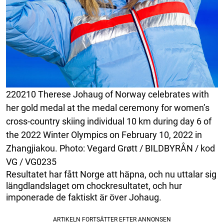
220210 Therese Johaug of Norway celebrates with
her gold medal at the medal ceremony for women’s
cross-country skiing individual 10 km during day 6 of
the 2022 Winter Olympics on February 10, 2022 in
Zhangjiakou. Photo: Vegard Grøtt / BILDBYRÅN / kod
VG / VG0235
Resultatet har fått Norge att häpna, och nu uttalar sig
längdlandslaget om chockresultatet, och hur
imponerade de faktiskt är över Johaug.