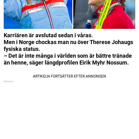
Karriären är avslutad sedan i våras.
Men i Norge chockas man nu över Therese Johaugs
fysiska status.
– Det är inte många i världen som är bättre tränade
än henne, säger längdprofilen Eirik Myhr Nossum.