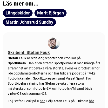
Läs mer om...
Längdskidor
Marit Björgen
Martin Johnsrud Sundby
Skribent: Stefan Feuk
Stefan Feuk
är redaktör, reporter och krönikör på
Sportbibeln
. Han är en erfaren sportjournalist med många års
erfarenhet av att bevaka våra största, svenska idrottsstjärnor
i de populäraste idrotterna och har tidigare jobbat på TV4:s
Fotbollskanalen, SportExpressen samt Viasat Sport. För
Sportbibelns räkning har Stefan bevakat flera stora
mästerskap, som fotbolls-EM och fotbolls-VM samt både
vinter-OS och sommar-OS.
Följ Stefan Feuk på X
här
.
Följ Stefan Feuk på LinkedIn
här
.