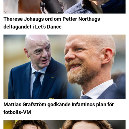
Therese Johaugs ord om Petter Northugs
deltagandet i Let's Dance
Mattias Grafström godkände Infantinos plan för
fotbolls-VM