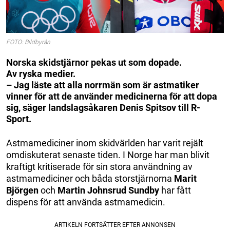
FOTO: Bildbyrån
Norska skidstjärnor pekas ut som dopade.
Av ryska medier.
– Jag läste att alla norrmän som är astmatiker
vinner för att de använder medicinerna för att dopa
sig, säger landslagsåkaren Denis Spitsov till R-
Sport.
Astmamediciner inom skidvärlden har varit rejält
omdiskuterat senaste tiden. I Norge har man blivit
kraftigt kritiserade för sin stora användning av
astmamediciner och båda storstjärnorna
Marit
Björgen
och
Martin Johnsrud Sundby
har fått
dispens för att använda astmamedicin.