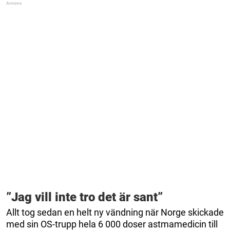
”Jag vill inte tro det är sant”
Allt tog sedan en helt ny vändning när Norge skickade
med sin OS-trupp hela 6 000 doser astmamedicin till