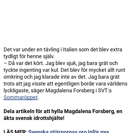
Det var under en tävling i Italien som det blev extra
tydligt för henne själv.
– Då var det kört. Jag blev sjuk, jag bara grät och
tyckte ingenting var kul. Det blev för mycket allt runt
omkring och jag klarade inte av det. Jag bara grät
trots att jag visste att egentligen borde vara världens
lyckligaste, säger Magdalena Forsberg i SVT:s
Sommaröppet
.
Dela artikeln för att hylla Magdalena Forsberg, en
äkta svensk idrottshjälte!
LÄS MER:
Svenska stjärnornas oro inför nya