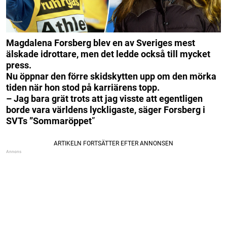
Magdalena Forsberg blev en av Sveriges mest
älskade idrottare, men det ledde också till mycket
press.
Nu öppnar den förre skidskytten upp om den mörka
tiden när hon stod på karriärens topp.
– Jag bara grät trots att jag visste att egentligen
borde vara världens lyckligaste, säger Forsberg i
SVTs ”Sommaröppet
”