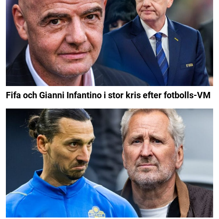
Fifa och Gianni Infantino i stor kris efter fotbolls-VM