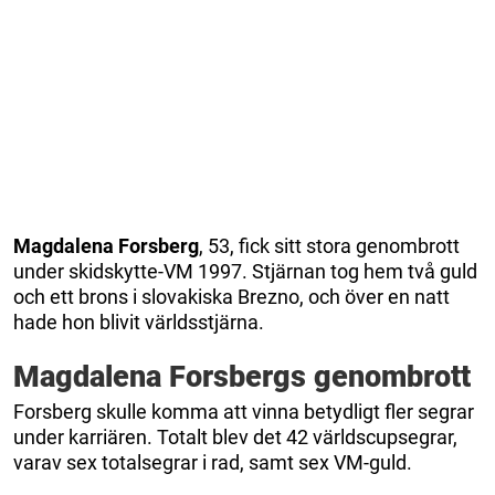
Magdalena
Forsberg
, 53, fick sitt stora genombrott
under skidskytte-VM 1997. Stjärnan tog hem två guld
och ett brons i slovakiska Brezno, och över en natt
hade hon blivit världsstjärna.
Magdalena Forsbergs genombrott
Forsberg skulle komma att vinna betydligt fler segrar
under karriären. Totalt blev det 42 världscupsegrar,
varav sex totalsegrar i rad, samt sex VM-guld.