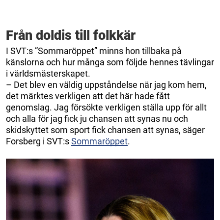
Från doldis till folkkär
I SVT:s ”Sommaröppet” minns hon tillbaka på
känslorna och hur många som följde hennes tävlingar
i världsmästerskapet.
– Det blev en väldig uppståndelse när jag kom hem,
det märktes verkligen att det här hade fått
genomslag. Jag försökte verkligen ställa upp för allt
och alla för jag fick ju chansen att synas nu och
skidskyttet som sport fick chansen att synas, säger
Forsberg i SVT:s
Sommaröppet
.