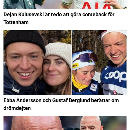
Dejan Kulusevski är redo att göra comeback för
Tottenham
Ebba Andersson och Gustaf Berglund berättar om
drömdejten