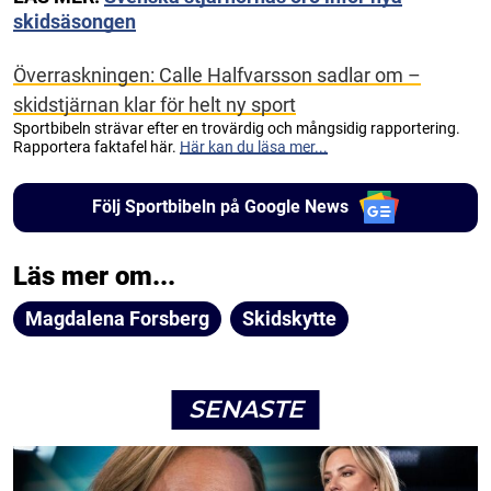
skidsäsongen
Överraskningen: Calle Halfvarsson sadlar om –
skidstjärnan klar för helt ny sport
Sportbibeln strävar efter en trovärdig och mångsidig rapportering.
Rapportera faktafel här.
Här kan du läsa mer...
Följ Sportbibeln på Google News
Läs mer om...
Magdalena Forsberg
Skidskytte
SENASTE