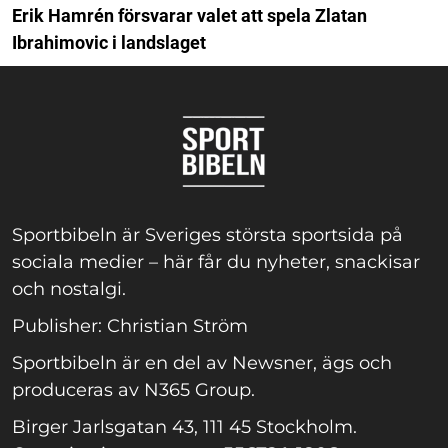
Erik Hamrén försvarar valet att spela Zlatan
Ibrahimovic i landslaget
Sportbibeln är Sveriges största sportsida på
sociala medier – här får du nyheter, snackisar
och nostalgi.
Publisher: Christian Ström
Sportbibeln är en del av Newsner, ägs och
produceras av N365 Group.
Birger Jarlsgatan 43, 111 45 Stockholm.