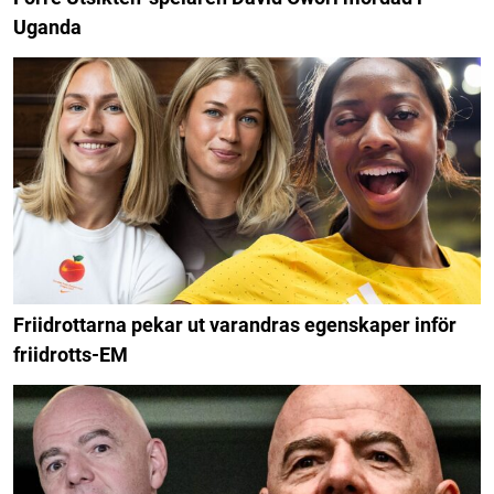
Uganda
Friidrottarna pekar ut varandras egenskaper inför
friidrotts-EM