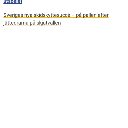
utspelet
Sveriges nya skidskyttesuccé – på pallen efter
jättedrama på skjutvallen