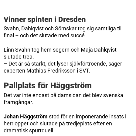
Vinner spinten i Dresden
Svahn, Dahlqvist och Sömskar tog sig samtliga till
final – och det slutade med succé.
Linn Svahn tog hem segern och Maja Dahlqvist
slutade trea.
– Det är så starkt, det lyser självförtroende, säger
experten Mathias Fredriksson i SVT.
Pallplats för Häggström
Det var inte endast på damsidan det blev svenska
framgångar.
Johan
Häggström
stod för en imponerande insats i
herrloppet och slutade på tredjeplats efter en
dramatisk spurtduell