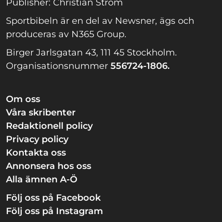
Publisher: Christian Ström
Sportbibeln är en del av Newsner, ägs och
produceras av N365 Group.
Birger Jarlsgatan 43, 111 45 Stockholm.
Organisationsnummer
556724-1806.
Om oss
Våra skribenter
Redaktionell policy
Privacy policy
Kontakta oss
Annonsera hos oss
Alla ämnen A-Ö
Följ oss på Facebook
Följ oss på Instagram