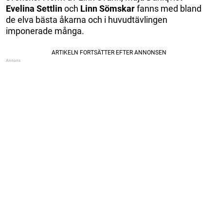
Evelina
Settlin
och
Linn
Sömskar
fanns med bland
de elva bästa åkarna och i huvudtävlingen
imponerade många.