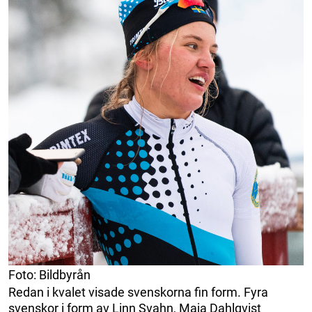
Foto: Bildbyrån
Redan i kvalet visade svenskorna fin form. Fyra
svenskor i form av Linn Svahn, Maja Dahlqvist