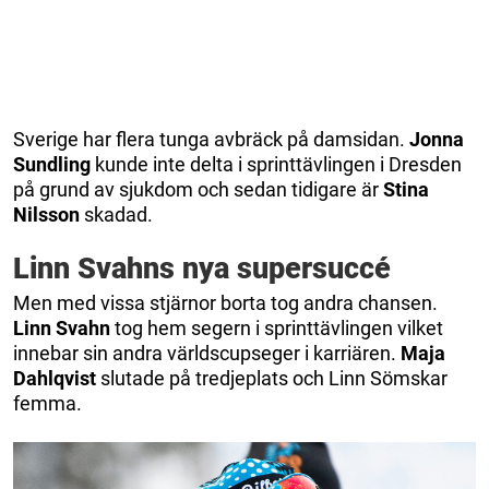
Sverige har flera tunga avbräck på damsidan.
Jonna
Sundling
kunde inte delta i sprinttävlingen i Dresden
på grund av sjukdom och sedan tidigare är
Stina
Nilsson
skadad.
Linn Svahns nya supersuccé
Men med vissa stjärnor borta tog andra chansen.
Linn
Svahn
tog hem segern i sprinttävlingen vilket
innebar sin andra världscupseger i karriären.
Maja
Dahlqvist
slutade på tredjeplats och Linn Sömskar
femma.