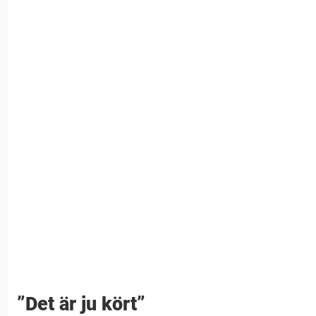
”Det är ju kört”