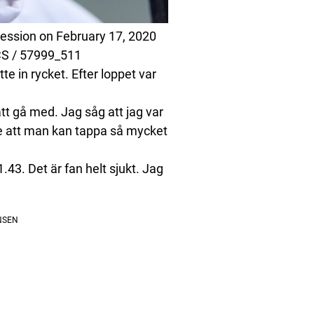
ession on February 17, 2020
CS / 57999_511
te in rycket. Efter loppet var
att gå med. Jag såg att jag var
inte att man kan tappa så mycket
43. Det är fan helt sjukt. Jag