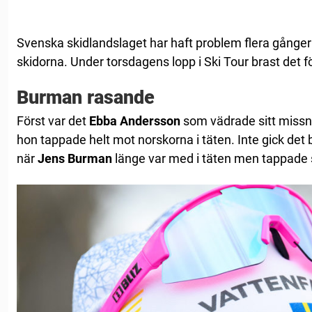
Svenska skidlandslaget har haft problem flera gång
skidorna. Under torsdagens lopp i Ski Tour brast det f
Burman rasande
Först var det
Ebba Andersson
som vädrade sitt missn
hon tappade helt mot norskorna i täten. Inte gick det 
när
Jens Burman
länge var med i täten men tappade s