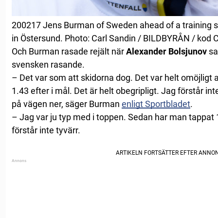
200217 Jens Burman of Sweden ahead of a training s
in Östersund. Photo: Carl Sandin / BILDBYRÅN / kod 
Och Burman rasade rejält när
Alexander Bolsjunov
sat
svensken rasande.
– Det var som att skidorna dog. Det var helt omöjligt 
1.43 efter i mål. Det är helt obegripligt. Jag förstår 
på vägen ner, säger Burman
enligt Sportbladet
.
– Jag var ju typ med i toppen. Sedan har man tappat 1.
förstår inte tyvärr.