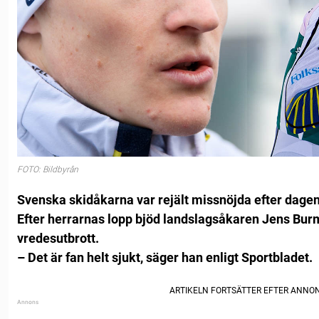
FOTO: Bildbyrån
Svenska skidåkarna var rejält missnöjda efter dagens
Efter herrarnas lopp bjöd landslagsåkaren Jens Burma
vredesutbrott.
– Det är fan helt sjukt, säger han enligt Sportbladet.