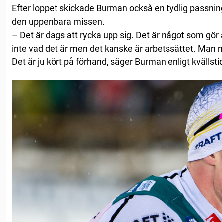
Efter loppet skickade Burman också en tydlig passning
den uppenbara missen.
– Det är dags att rycka upp sig. Det är något som gör 
inte vad det är men det kanske är arbetssättet. Man m
Det är ju kört på förhand, säger Burman enligt kvällst