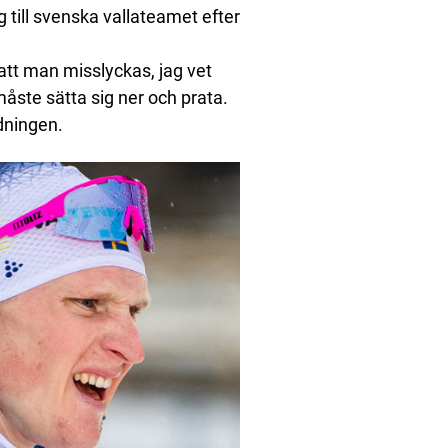
 till svenska vallateamet efter
att man misslyckas, jag vet
åste sätta sig ner och prata.
idningen.