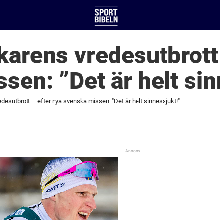
arens vredesutbrott 
sen: ”Det är helt sin
esutbrott – efter nya svenska missen: "Det är helt sinnessjukt!"