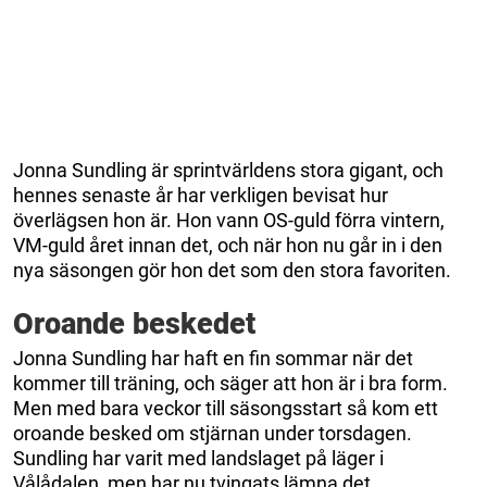
Jonna Sundling är sprintvärldens stora gigant, och
hennes senaste år har verkligen bevisat hur
överlägsen hon är. Hon vann OS-guld förra vintern,
VM-guld året innan det, och när hon nu går in i den
nya säsongen gör hon det som den stora favoriten.
Oroande beskedet
Jonna Sundling har haft en fin sommar när det
kommer till träning, och säger att hon är i bra form.
Men med bara veckor till säsongsstart så kom ett
oroande besked om stjärnan under torsdagen.
Sundling har varit med landslaget på läger i
Vålådalen, men har nu tvingats lämna det.