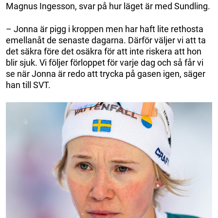
Magnus Ingesson, svar på hur läget är med Sundling.
– Jonna är pigg i kroppen men har haft lite rethosta
emellanåt de senaste dagarna. Därför väljer vi att ta
det säkra före det osäkra för att inte riskera att hon
blir sjuk. Vi följer förloppet för varje dag och så får vi
se när Jonna är redo att trycka på gasen igen, säger
han till SVT.