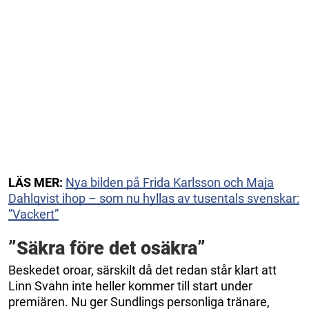
LÄS MER:
Nya bilden på Frida Karlsson och Maja
Dahlqvist ihop – som nu hyllas av tusentals svenskar:
”Vackert”
”Säkra före det osäkra”
Beskedet oroar, särskilt då det redan står klart att
Linn Svahn inte heller kommer till start under
premiären. Nu ger Sundlings personliga tränare,