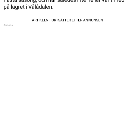
på lägret i Vålådalen.