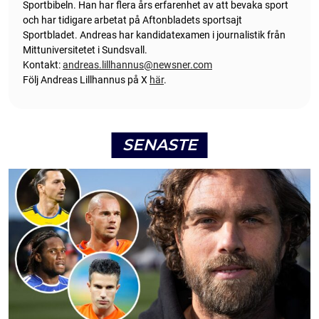
Sportbibeln. Han har flera års erfarenhet av att bevaka sport
och har tidigare arbetat på Aftonbladets sportsajt
Sportbladet. Andreas har kandidatexamen i journalistik från
Mittuniversitetet i Sundsvall.
Kontakt:
andreas.lillhannus@newsner.com
Följ Andreas Lillhannus på X
här
.
SENASTE