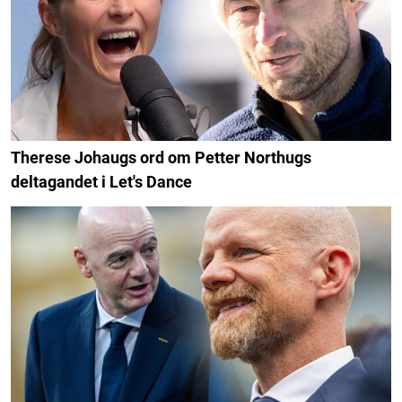
Therese Johaugs ord om Petter Northugs
deltagandet i Let's Dance