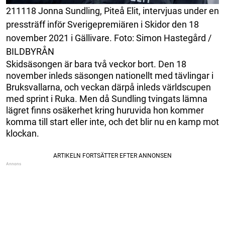
211118 Jonna Sundling, Piteå Elit, intervjuas under en
pressträff inför Sverigepremiären i Skidor den 18
november 2021 i Gällivare. Foto: Simon Hastegård /
BILDBYRÅN
Skidsäsongen är bara två veckor bort. Den 18
november inleds säsongen nationellt med tävlingar i
Bruksvallarna, och veckan därpå inleds världscupen
med sprint i Ruka. Men då Sundling tvingats lämna
lägret finns osäkerhet kring huruvida hon kommer
komma till start eller inte, och det blir nu en kamp mot
klockan.