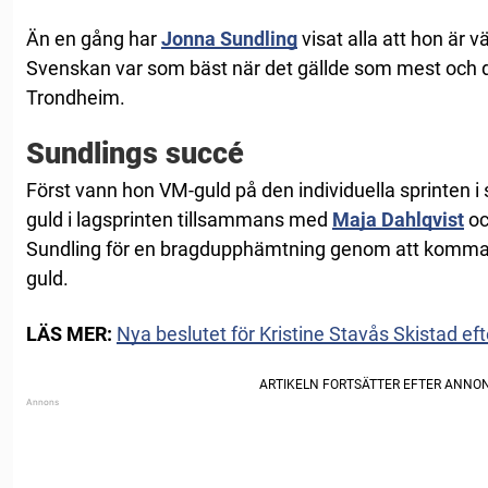
Än en gång har
Jonna Sundling
visat alla att hon är 
Svenskan var som bäst när det gällde som mest och
Trondheim.
Sundlings succé
Först vann hon VM-guld på den individuella sprinten i 
guld i lagsprinten tillsammans med
Maja Dahlqvist
oc
Sundling för en bragdupphämtning genom att komma 
guld.
LÄS MER:
Nya beslutet för Kristine Stavås Skistad e