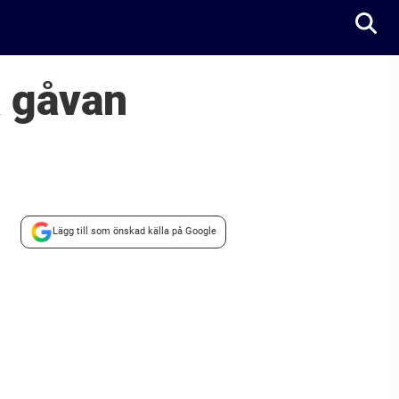
a gåvan
Lägg till som önskad källa på Google