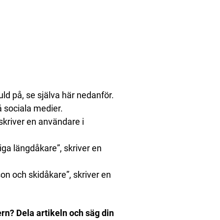
d på, se själva här nedanför.
å sociala medier.
 skriver en användare i
liga längdåkare”, skriver en
on och skidåkare”, skriver en
rn? Dela artikeln och säg din