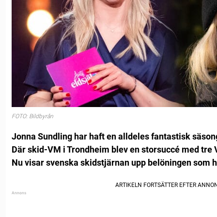
FOTO: Bildbyrån
Jonna Sundling har haft en alldeles fantastisk säson
Där skid-VM i Trondheim blev en storsuccé med tre
Nu visar svenska skidstjärnan upp belöningen som ho