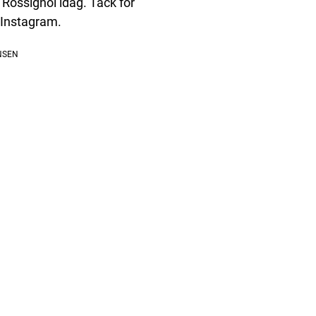
 Rossignol idag. Tack för
å Instagram.