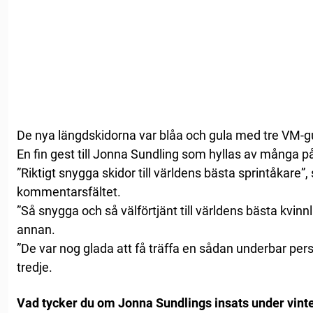
De nya längdskidorna var blåa och gula med tre VM-gul
En fin gest till Jonna Sundling som hyllas av många p
”Riktigt snygga skidor till världens bästa sprintåkare”,
kommentarsfältet.
”Så snygga och så välförtjänt till världens bästa kvinn
annan.
”De var nog glada att få träffa en sådan underbar pers
tredje.
Vad tycker du om Jonna Sundlings insats under vinte