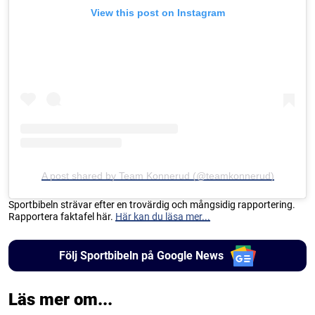
View this post on Instagram
A post shared by Team Konnerud (@teamkonnerud)
Sportbibeln strävar efter en trovärdig och mångsidig rapportering.
Rapportera faktafel här.
Här kan du läsa mer...
Följ Sportbibeln på Google News
Läs mer om...