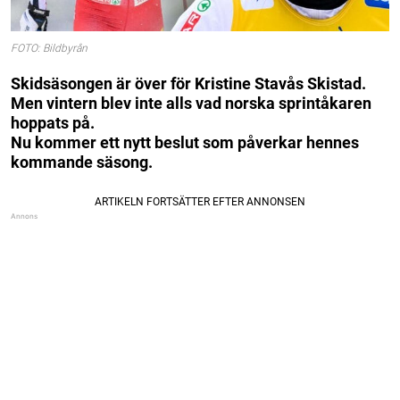
FOTO: Bildbyrån
Skidsäsongen är över för Kristine Stavås Skistad.
Men vintern blev inte alls vad norska sprintåkaren
hoppats på.
Nu kommer ett nytt beslut som påverkar hennes
kommande säsong.