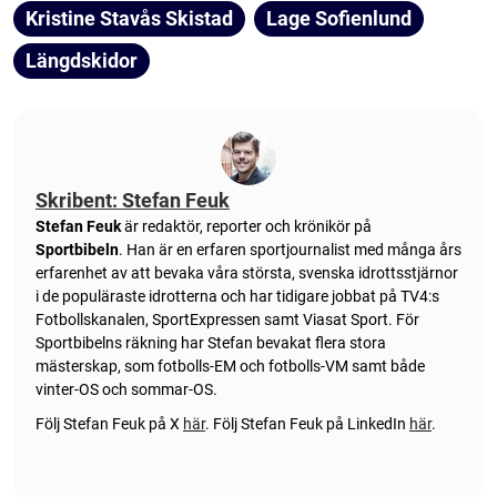
Kristine Stavås Skistad
Lage Sofienlund
Längdskidor
Skribent: Stefan Feuk
Stefan Feuk
är redaktör, reporter och krönikör på
Sportbibeln
. Han är en erfaren sportjournalist med många års
erfarenhet av att bevaka våra största, svenska idrottsstjärnor
i de populäraste idrotterna och har tidigare jobbat på TV4:s
Fotbollskanalen, SportExpressen samt Viasat Sport. För
Sportbibelns räkning har Stefan bevakat flera stora
mästerskap, som fotbolls-EM och fotbolls-VM samt både
vinter-OS och sommar-OS.
Följ Stefan Feuk på X
här
.
Följ Stefan Feuk på LinkedIn
här
.