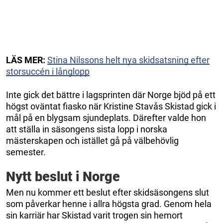
LÄS MER:
Stina Nilssons helt nya skidsatsning efter
storsuccén i långlopp
Inte gick det bättre i lagsprinten där Norge bjöd på ett
högst oväntat fiasko när Kristine Stavås Skistad gick i
mål på en blygsam sjundeplats. Därefter valde hon
att ställa in säsongens sista lopp i norska
mästerskapen och istället gå på välbehövlig
semester.
Nytt beslut i Norge
Men nu kommer ett beslut efter skidsäsongens slut
som påverkar henne i allra högsta grad. Genom hela
sin karriär har Skistad varit trogen sin hemort