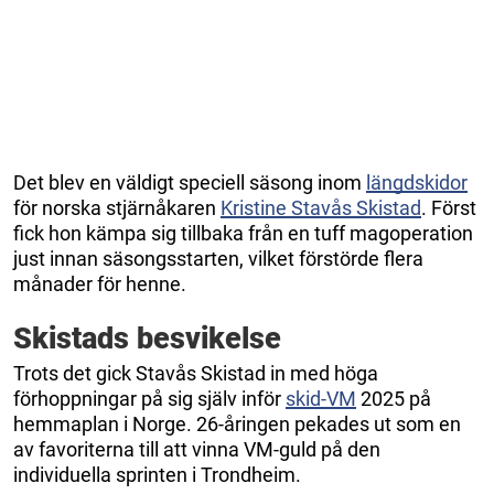
Det blev en väldigt speciell säsong inom
längdskidor
för norska stjärnåkaren
Kristine Stavås Skistad
. Först
fick hon kämpa sig tillbaka från en tuff magoperation
just innan säsongsstarten, vilket förstörde flera
månader för henne.
Skistads besvikelse
Trots det gick Stavås Skistad in med höga
förhoppningar på sig själv inför
skid-VM
2025 på
hemmaplan i Norge. 26-åringen pekades ut som en
av favoriterna till att vinna VM-guld på den
individuella sprinten i Trondheim.