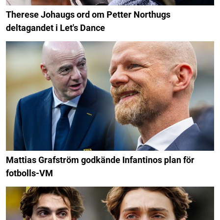
Therese Johaugs ord om Petter Northugs
deltagandet i Let's Dance
Mattias Grafström godkände Infantinos plan för
fotbolls-VM