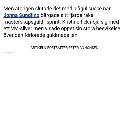
Men återigen slutade det med blågul succé när
Jonna Sundling
bärgade sitt fjärde raka
mästerskapsguld i sprint. Kristine fick nöja sig med
ett VM-silver men visade öppet sin stora besvikelse
över den förlorade guldmedaljen.