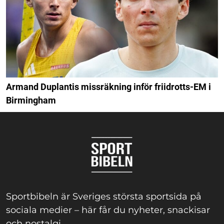
Armand Duplantis missräkning inför friidrotts-EM i
Birmingham
Sportbibeln är Sveriges största sportsida på
sociala medier – här får du nyheter, snackisar
och nostalgi.