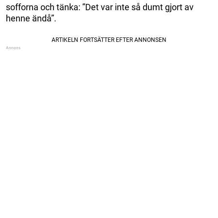
sofforna och tänka: ”Det var inte så dumt gjort av
henne ändå”.