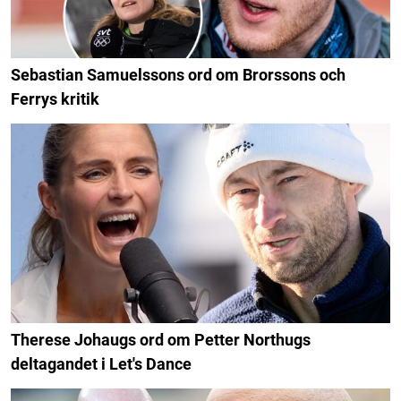
Sebastian Samuelssons ord om Brorssons och
Ferrys kritik
Therese Johaugs ord om Petter Northugs
deltagandet i Let's Dance