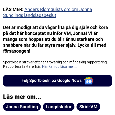
LÄS MER:
Anders Blomquists ord om Jonna
Sundlings landslagsbeslut
Det är modigt att du vågar lita på dig själv och köra
på det här konceptet nu inför VM, Jonna! Vi är
många som hoppas att du blir ännu starkare och
snabbare när du får styra mer själv. Lycka till med
försäsongen!
Sportbibeln strävar efter en trovärdig och mångsidig rapportering.
Rapportera faktafel här.
Här kan du läsa mer...
Följ Sportbibeln på Google News
Läs mer om...
Jonna Sundling
Längdskidor
Skid-VM