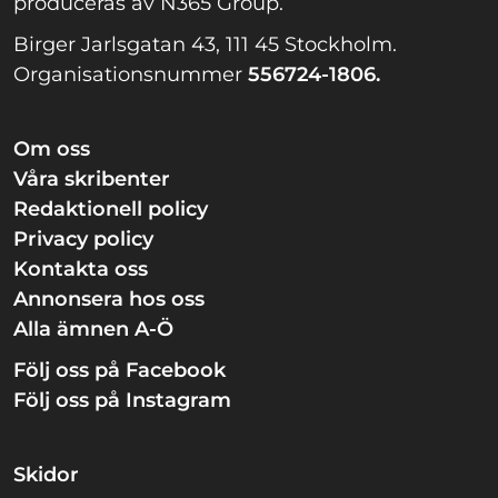
produceras av N365 Group.
Birger Jarlsgatan 43, 111 45 Stockholm.
Organisationsnummer
556724-1806.
Om oss
Våra skribenter
Redaktionell policy
Privacy policy
Kontakta oss
Annonsera hos oss
Alla ämnen A-Ö
Följ oss på Facebook
Följ oss på Instagram
Skidor