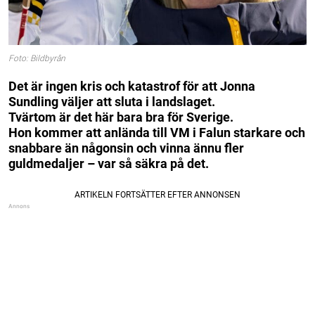
Foto: Bildbyrån
Det är ingen kris och katastrof för att Jonna
Sundling väljer att sluta i landslaget.
Tvärtom är det här bara bra för Sverige.
Hon kommer att anlända till VM i Falun starkare och
snabbare än någonsin och vinna ännu fler
guldmedaljer – var så säkra på det.