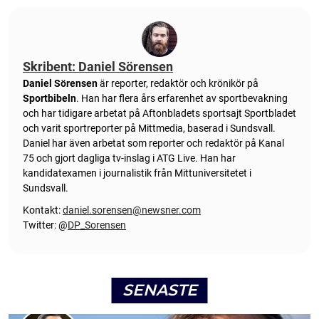
Skribent: Daniel Sörensen
Daniel Sörensen
är reporter, redaktör och krönikör på
Sportbibeln
. Han har flera års erfarenhet av sportbevakning
och har tidigare arbetat på Aftonbladets sportsajt Sportbladet
och varit sportreporter på Mittmedia, baserad i Sundsvall.
Daniel har även arbetat som reporter och redaktör på Kanal
75 och gjort dagliga tv-inslag i ATG Live. Han har
kandidatexamen i journalistik från Mittuniversitetet i
Sundsvall.
Kontakt:
daniel.sorensen@newsner.com
Twitter: @
DP_Sorensen
SENASTE