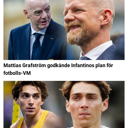
Mattias Grafström godkände Infantinos plan för
fotbolls-VM