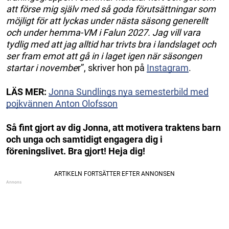
att förse mig själv med så goda förutsättningar som
möjligt för att lyckas under nästa säsong generellt
och under hemma-VM i Falun 2027. Jag vill vara
tydlig med att jag alltid har trivts bra i landslaget och
ser fram emot att gå in i laget igen när säsongen
startar i novembe
r”, skriver hon på
Instagram
.
LÄS MER:
Jonna Sundlings nya semesterbild med
pojkvännen Anton Olofsson
Så fint gjort av dig Jonna, att motivera traktens barn
och unga och samtidigt engagera dig i
föreningslivet. Bra gjort! Heja dig!