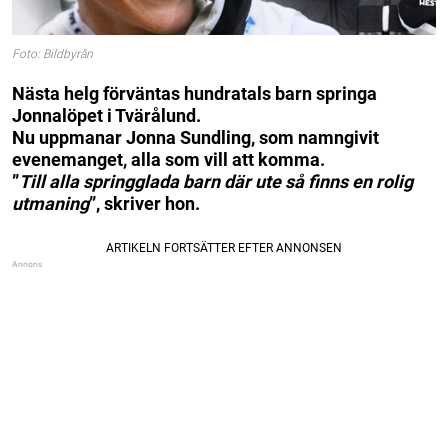
Foto: Bildbyrån
Nästa helg förväntas hundratals barn springa
Jonnalöpet i Tvärålund.
Nu uppmanar Jonna Sundling, som namngivit
evenemanget, alla som vill att komma.
”
Till alla springglada barn där ute så finns en rolig
utmaning
”, skriver hon.