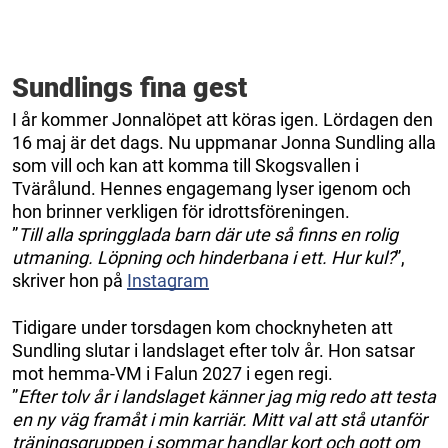
Sundlings fina gest
I år kommer Jonnalöpet att köras igen. Lördagen den
16 maj är det dags. Nu uppmanar Jonna Sundling alla
som vill och kan att komma till Skogsvallen i
Tvärålund. Hennes engagemang lyser igenom och
hon brinner verkligen för idrottsföreningen.
”
Till alla springglada barn där ute så finns en rolig
utmaning. Löpning och hinderbana i ett. Hur kul?
”,
skriver hon på
Instagram
Tidigare under torsdagen kom chocknyheten att
Sundling slutar i landslaget efter tolv år. Hon satsar
mot hemma-VM i Falun 2027 i egen regi.
”
Efter tolv år i landslaget känner jag mig redo att testa
en ny väg framåt i min karriär. Mitt val att stå utanför
träningsgruppen i sommar handlar kort och gott om