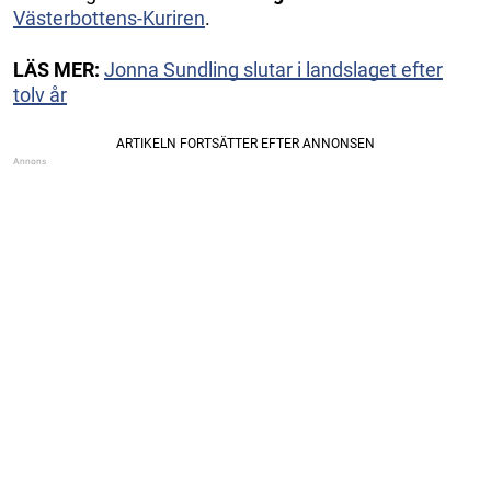
Västerbottens-Kuriren
.
LÄS MER:
Jonna Sundling slutar i landslaget efter
tolv år