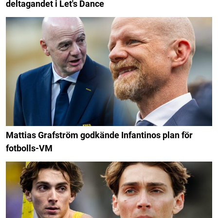
deltagandet i Let's Dance
Mattias Grafström godkände Infantinos plan för
fotbolls-VM