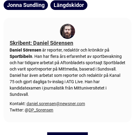
Jonna Sundling
Längdskidor
Skribent: Daniel Sörensen
Daniel Sörensen
är reporter, redaktör och krönikör på
Sportbibeln
. Han har flera års erfarenhet av sportbevakning
och har tidigare arbetat på Aftonbladets sportsajt Sportbladet
och varit sportreporter på Mittmedia, baserad i Sundsvall.
Daniel har även arbetat som reporter och redaktör på Kanal
75 och gjort dagliga tv-inslag i ATG Live. Han har
kandidatexamen i journalistik från Mittuniversitetet i
Sundsvall.
Kontakt:
daniel.sorensen@newsner.com
Twitter: @
DP_Sorensen