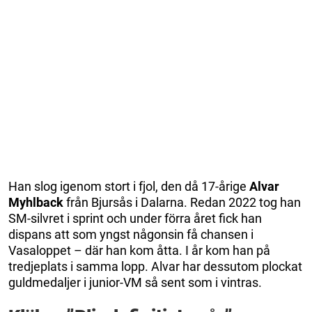
Han slog igenom stort i fjol, den då 17-årige
Alvar
Myhlback
från Bjursås i Dalarna. Redan 2022 tog han
SM-silvret i sprint och under förra året fick han
dispans att som yngst någonsin få chansen i
Vasaloppet – där han kom åtta. I år kom han på
tredjeplats i samma lopp. Alvar har dessutom plockat
guldmedaljer i junior-VM så sent som i vintras.