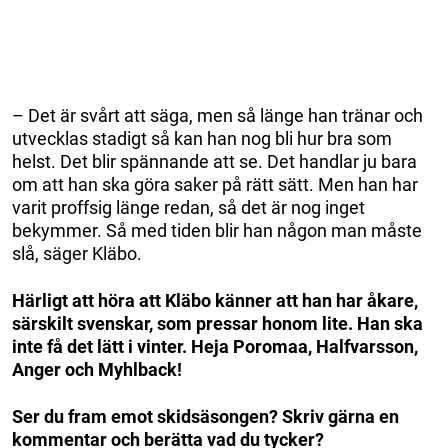
– Det är svårt att säga, men så länge han tränar och
utvecklas stadigt så kan han nog bli hur bra som
helst. Det blir spännande att se. Det handlar ju bara
om att han ska göra saker på rätt sätt. Men han har
varit proffsig länge redan, så det är nog inget
bekymmer. Så med tiden blir han någon man måste
slå, säger Kläbo.
Härligt att höra att Kläbo känner att han har åkare,
särskilt svenskar, som pressar honom lite. Han ska
inte få det lätt i vinter. Heja Poromaa, Halfvarsson,
Anger och Myhlback!
Ser du fram emot skidsäsongen? Skriv gärna en
kommentar och berätta vad du tycker?