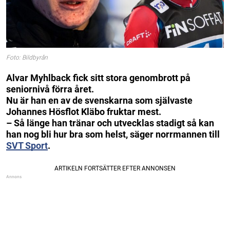
Foto: Bildbyrån
Alvar Myhlback fick sitt stora genombrott på
seniornivå förra året.
Nu är han en av de svenskarna som självaste
Johannes Hösflot Kläbo fruktar mest.
– Så länge han tränar och utvecklas stadigt så kan
han nog bli hur bra som helst, säger norrmannen till
SVT Sport
.