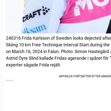
240316 Frida Karlsson of Sweden looks dejected aft
Skiing 10 km Free Technique Interval Start during th
on March 16, 2024 in Falun. Photo: Simon Hastegård
Astrid Öyre Slind kallade Fridas agerande i spåret för ”
experter sågade Frida rejält.