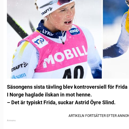
Säsongens sista tävling blev kontroversiell för Frida
I Norge haglade ilskan in mot henne.
– Det är typiskt Frida, suckar Astrid Öyre Slind.