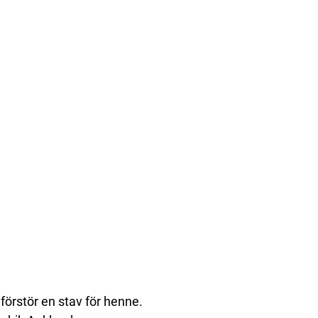
h förstör en stav för henne.