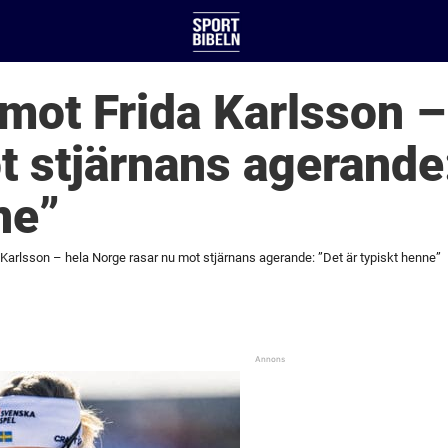
 mot Frida Karlsson 
t stjärnans agerande:
ne”
 Karlsson – hela Norge rasar nu mot stjärnans agerande: ”Det är typiskt henne”