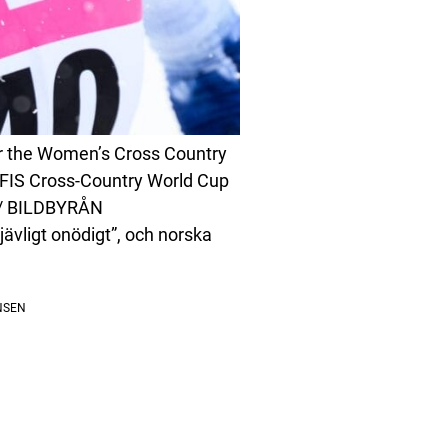
er the Women’s Cross Country
e FIS Cross-Country World Cup
 / BILDBYRÅN
jävligt onödigt”, och norska