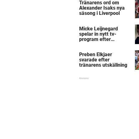
Tränarens ord om
Alexander Isaks nya
säsong i Liverpool
Micke Leijnegard
spelar in nytt tv-
program efter
Mästarnas mästare
Preben Elkjaer
svarade efter
tränarens utskällning