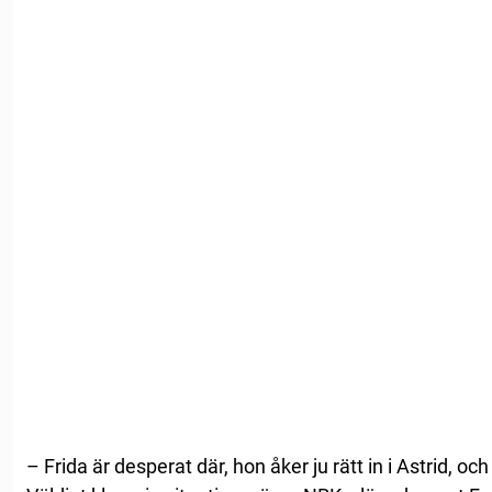
– Frida är desperat där, hon åker ju rätt in i Astrid, oc