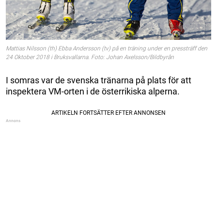
Mattias Nilsson (th) Ebba Andersson (tv) på en träning under en pressträff den
24 Oktober 2018 i Bruksvallarna. Foto: Johan Axelsson/Bildbyrån
I somras var de svenska tränarna på plats för att
inspektera VM-orten i de österrikiska alperna.