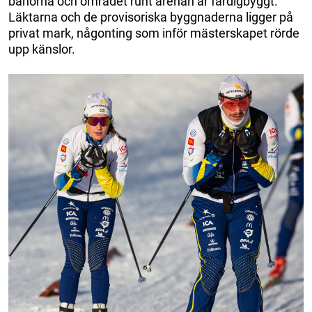
banorna och området runt arenan är färdigbyggt.
Läktarna och de provisoriska byggnaderna ligger på
privat mark, någonting som inför mästerskapet rörde
upp känslor.