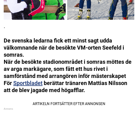
.
De svenska ledarna fick ett minst sagt udda
välkomnande när de besökte VM-orten Seefeld i
somras.
När de besökte stadionområdet i somras möttes de
av arga markägare, som fått ett hus rivet i
samförstånd med arrangören inför mästerskapet
För
Sportbladet
berättar tränaren Mattias Nilsson
att de blev jagade med högafflar.