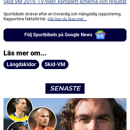
Skid VM 2019: TV-tider, komplett schema och resultat
Sportbibeln strävar efter en trovärdig och mångsidig rapportering.
Rapportera faktafel här.
Här kan du läsa mer...
Följ Sportbibeln på Google News
Läs mer om...
Längdskidor
Skid-VM
SENASTE