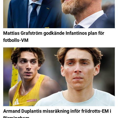
Mattias Grafström godkände Infantinos plan för
fotbolls-VM
Armand Duplantis missräkning inför friidrotts-EM i