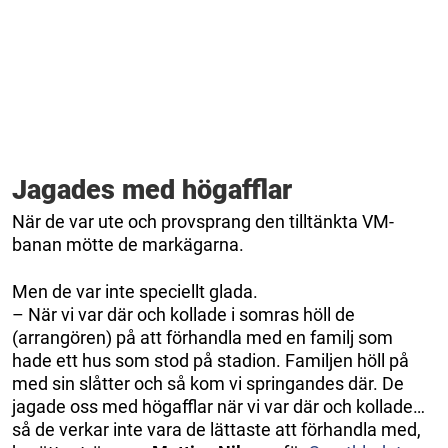
Jagades med högafflar
När de var ute och provsprang den tilltänkta VM-
banan mötte de markägarna.
Men de var inte speciellt glada.
– När vi var där och kollade i somras höll de
(arrangören) på att förhandla med en familj som
hade ett hus som stod på stadion. Familjen höll på
med sin slåtter och så kom vi springandes där. De
jagade oss med högafflar när vi var där och kollade…
så de verkar inte vara de lättaste att förhandla med,