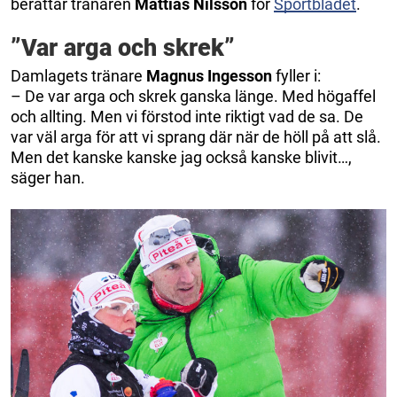
berättar tränaren
Mattias Nilsson
för
Sportbladet
.
”Var arga och skrek”
Damlagets tränare
Magnus Ingesson
fyller i:
– De var arga och skrek ganska länge. Med högaffel
och allting. Men vi förstod inte riktigt vad de sa. De
var väl arga för att vi sprang där när de höll på att slå.
Men det kanske kanske jag också kanske blivit…,
säger han.