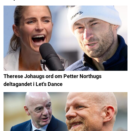
Therese Johaugs ord om Petter Northugs
deltagandet i Let's Dance