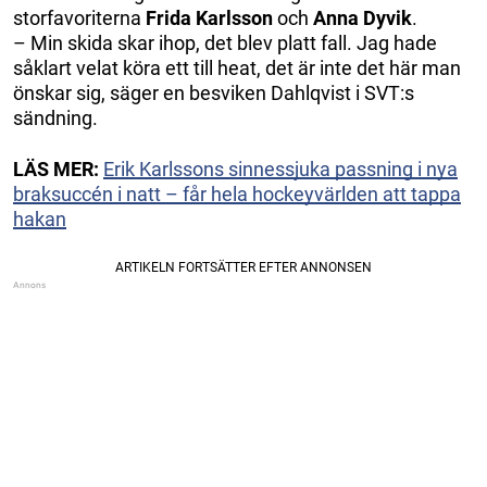
storfavoriterna
Frida Karlsson
och
Anna Dyvik
.
– Min skida skar ihop, det blev platt fall. Jag hade
såklart velat köra ett till heat, det är inte det här man
önskar sig, säger en besviken Dahlqvist i SVT:s
sändning.
LÄS MER:
Erik Karlssons sinnessjuka passning i nya
braksuccén i natt – får hela hockeyvärlden att tappa
hakan