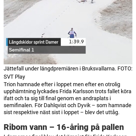
Jättefall under längdpremiären i Bruksvallarna. FOTO:
SVT Play
Trion hamnade efter i loppet men efter en otrolig
upphämtning lyckades Frida Karlsson trots fallet köra
ifatt och ta sig till final genom en andraplats i
semifinalen. För Dahlqvist och Dyvik – som hamnade
sist respektive näst sist i loppet – blev det uttåg.
Ribom vann – 16-åring på pallen