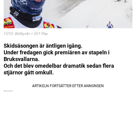
FOTO: Bildbyrån + SVT Play
Skidsäsongen är äntligen igång.
Under fredagen gick premiären av stapeln i
Bruksvallarna.
Och det blev omedelbar dramatik sedan flera
stjärnor gått omkull.