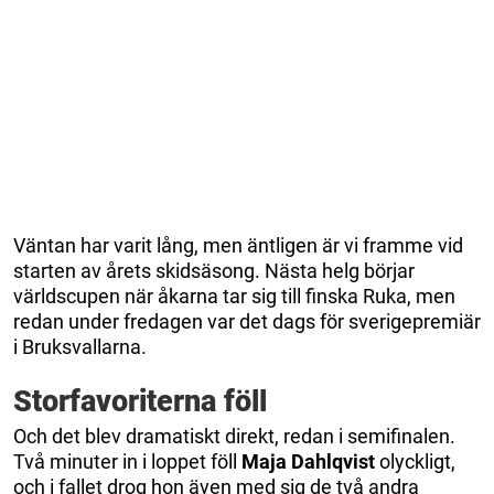
Väntan har varit lång, men äntligen är vi framme vid
starten av årets skidsäsong. Nästa helg börjar
världscupen när åkarna tar sig till finska Ruka, men
redan under fredagen var det dags för sverigepremiär
i Bruksvallarna.
Storfavoriterna föll
Och det blev dramatiskt direkt, redan i semifinalen.
Två minuter in i loppet föll
Maja Dahlqvist
olyckligt,
och i fallet drog hon även med sig de två andra