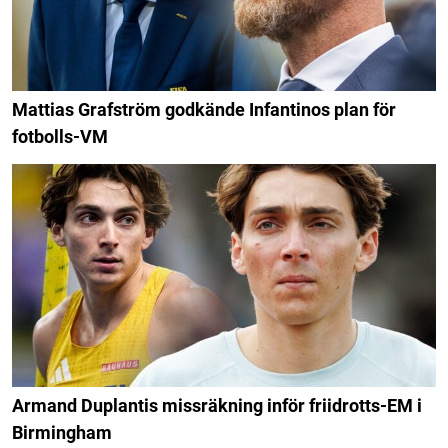
Mattias Grafström godkände Infantinos plan för
fotbolls-VM
Armand Duplantis missräkning inför friidrotts-EM i
Birmingham