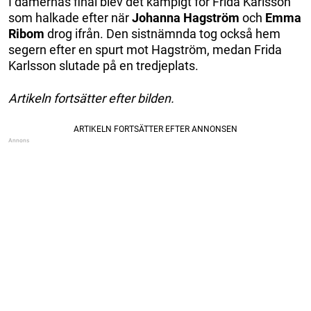
I damernas final blev det kämpigt för Frida Karlsson
som halkade efter när
Johanna Hagström
och
Emma
Ribom
drog ifrån. Den sistnämnda tog också hem
segern efter en spurt mot Hagström, medan Frida
Karlsson slutade på en tredjeplats.
Artikeln fortsätter efter bilden.