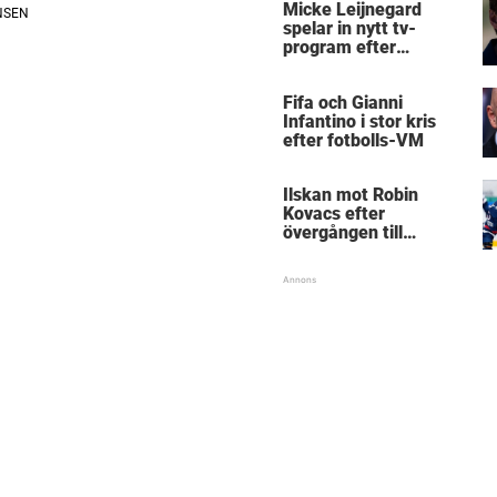
Micke Leijnegard
spelar in nytt tv-
program efter
Mästarnas mästare
Fifa och Gianni
Infantino i stor kris
efter fotbolls-VM
Ilskan mot Robin
Kovacs efter
övergången till
Björklöven