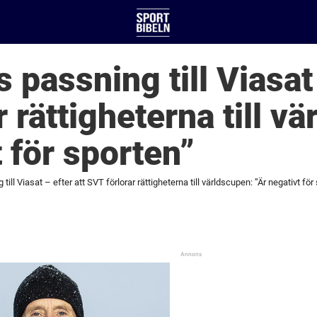
passning till Viasat 
 rättigheterna till v
 för sporten”
ill Viasat – efter att SVT förlorar rättigheterna till världscupen: ”Är negativt för