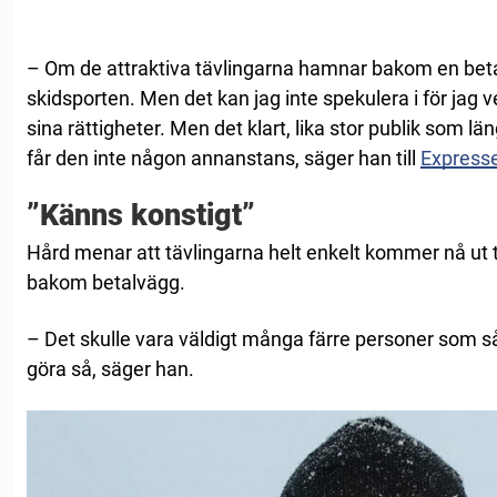
– Om de attraktiva tävlingarna hamnar bakom en betal
skidsporten. Men det kan jag inte spekulera i för jag 
sina rättigheter. Men det klart, lika stor publik som l
får den inte någon annanstans, säger han till
Express
”Känns konstigt”
Hård menar att tävlingarna helt enkelt kommer nå ut ti
bakom betalvägg.
– Det skulle vara väldigt många färre personer som så
göra så, säger han.