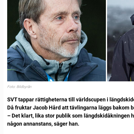
Foto: Bildbyrån
SVT tappar rättigheterna till världscupen i längdskid
Då fruktar Jacob Hård att tävlingarna läggs bakom b
– Det klart, lika stor publik som längdskidåkningen ha
någon annanstans, säger han.