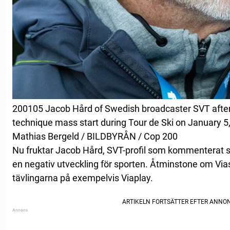
200105 Jacob Hård of Swedish broadcaster SVT after
technique mass start during Tour de Ski on January 5
Mathias Bergeld / BILDBYRÅN / Cop 200
Nu fruktar Jacob Hård, SVT-profil som kommenterat s
en negativ utveckling för sporten. Åtminstone om Vias
tävlingarna på exempelvis Viaplay.