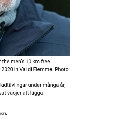
 the men’s 10 km free
, 2020 in Val di Fiemme. Photo:
kidtävlingar under många år,
at väöjer att lägga