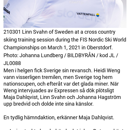
210301 Linn Svahn of Sweden at a cross country
skiing training session during the FIS Nordic Ski World
Championships on March 1, 2021 in Oberstdorf.
Photo: Johanna Lundberg / BILDBYRÅN / kod JL /
JL0088
Men i helgen fick Sverige sin revansch. Heidi Weng
vann visserligen tremilen, men Sverige tog hem
nationscupen, och efteråt var det glada miner. När
Weng intervjuades av Expressen så dök plötsligt
Maja Dahlqvist, Linn Svahn och Johanna Hagström
upp bredvid och dolde inte sina känslor.
En tydlig hämndaktion, erkänner Maja Dahlqvist.