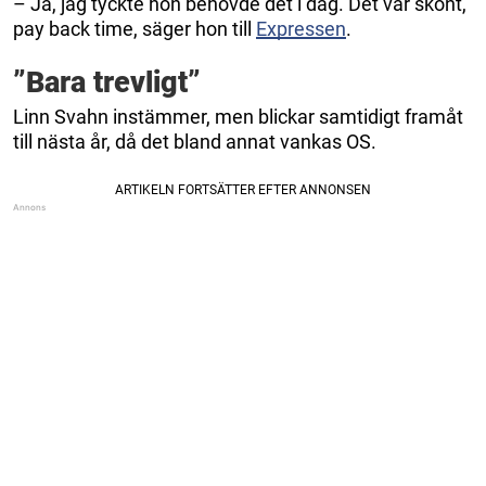
– Ja, jag tyckte hon behövde det i dag. Det var skönt,
pay back time, säger hon till
Expressen
.
”Bara trevligt”
Linn Svahn instämmer, men blickar samtidigt framåt
till nästa år, då det bland annat vankas OS.