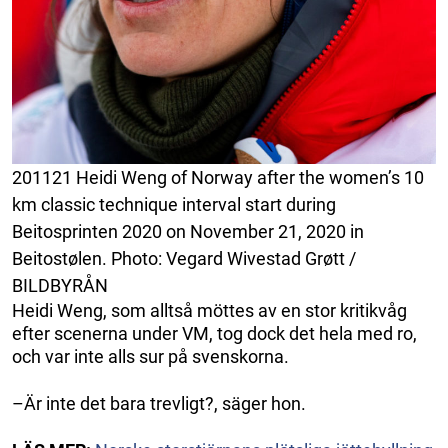
201121 Heidi Weng of Norway after the women’s 10
km classic technique interval start during
Beitosprinten 2020 on November 21, 2020 in
Beitostølen. Photo: Vegard Wivestad Grøtt /
BILDBYRÅN
Heidi Weng, som alltså möttes av en stor kritikvåg
efter scenerna under VM, tog dock det hela med ro,
och var inte alls sur på svenskorna.
–Är inte det bara trevligt?, säger hon.