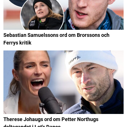
Sebastian Samuelssons ord om Brorssons och
Ferrys kritik
Therese Johaugs ord om Petter Northugs
deltagandet i Let's Dance