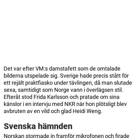
Det var efter VM:s damstafett som de omtalade
bilderna utspelade sig. Sverige hade precis stått för
ett rejält praktfiasko under tävlingen, då man slutade
sexa, samtidigt som Norge vann i överlägsen stil.
Efteråt stod Frida Karlsson och pratade om sina
känslor i en intervju med NKR när hon plötsligt blev
avbruten av en vild och glad Heidi Weng.
Svenska hämnden
Norskan stormade in framför mikrofonen och firade