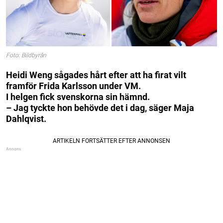
Foto: Bildbyrån
Heidi Weng sågades hårt efter att ha firat vilt
framför Frida Karlsson under VM.
I helgen fick svenskorna sin hämnd.
– Jag tyckte hon behövde det i dag, säger Maja
Dahlqvist.