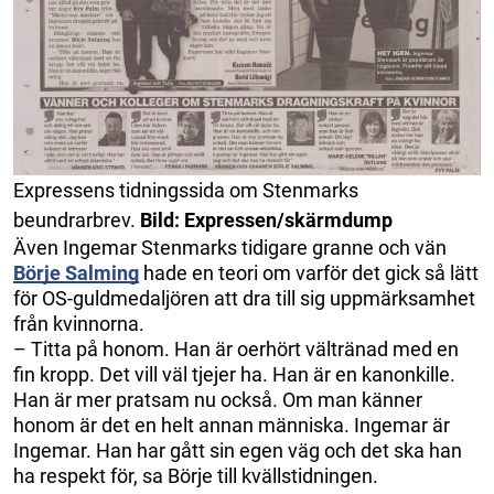
Expressens tidningssida om Stenmarks
beundrarbrev.
Bild: Expressen/skärmdump
Även Ingemar Stenmarks tidigare granne och vän
Börje Salming
hade en teori om varför det gick så lätt
för OS-guldmedaljören att dra till sig uppmärksamhet
från kvinnorna.
– Titta på honom. Han är oerhört vältränad med en
fin kropp. Det vill väl tjejer ha. Han är en kanonkille.
Han är mer pratsam nu också. Om man känner
honom är det en helt annan människa. Ingemar är
Ingemar. Han har gått sin egen väg och det ska han
ha respekt för, sa Börje till kvällstidningen.