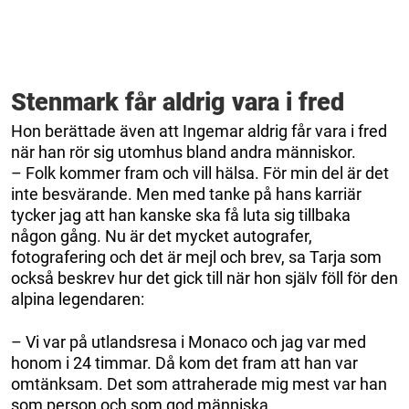
Stenmark får aldrig vara i fred
Hon berättade även att Ingemar aldrig får vara i fred
när han rör sig utomhus bland andra människor.
– Folk kommer fram och vill hälsa. För min del är det
inte besvärande. Men med tanke på hans karriär
tycker jag att han kanske ska få luta sig tillbaka
någon gång. Nu är det mycket autografer,
fotografering och det är mejl och brev, sa Tarja som
också beskrev hur det gick till när hon själv föll för den
alpina legendaren:
– Vi var på utlandsresa i Monaco och jag var med
honom i 24 timmar. Då kom det fram att han var
omtänksam. Det som attraherade mig mest var han
som person och som god människa.