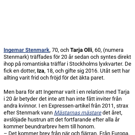
Ingemar Stenmark
, 70, och
Tarja Olli
, 60, (numera
Stenmark) träffades för 20 år sedan och syntes direkt
ihop på romantiska träffar i Stockholms lyxkvarter. De
fick en dotter,
Iza
, 18, och gifte sig 2016. Utåt sett har
allting varit frid och fröjd för det äkta paret.
Men bara för att Ingemar varit i en relation med Tarja
i 20 år betyder det inte att han inte fått inviter från
andra kvinnor. I en Expressen-artikel från 2011, strax
efter Stenmark vann
Mästarnas mästare
det året,
avslöjade hustrun att det fortfarande efter alla år
kommer beundrarbrev hem till honom.
– Det kommer brev från när och fjärran. Från Europa,