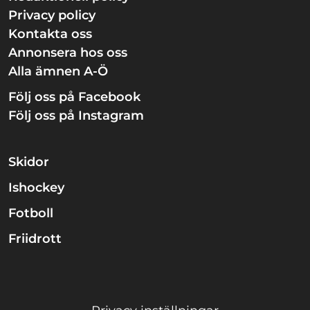
Privacy policy
Kontakta oss
Annonsera hos oss
Alla ämnen A-Ö
Följ oss på Facebook
Följ oss på Instagram
Skidor
Ishockey
Fotboll
Friidrott