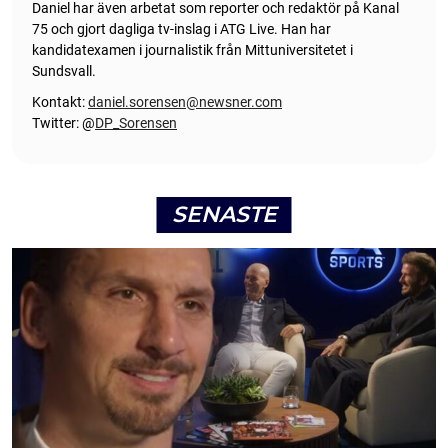
Daniel har även arbetat som reporter och redaktör på Kanal
75 och gjort dagliga tv-inslag i ATG Live. Han har
kandidatexamen i journalistik från Mittuniversitetet i
Sundsvall.
Kontakt:
daniel.sorensen@newsner.com
Twitter: @
DP_Sorensen
SENASTE