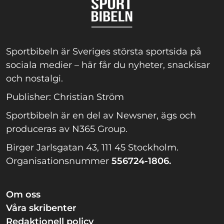
Sportbibeln är Sveriges största sportsida på
sociala medier – här får du nyheter, snackisar
och nostalgi.
Publisher: Christian Ström
Sportbibeln är en del av Newsner, ägs och
produceras av N365 Group.
Birger Jarlsgatan 43, 111 45 Stockholm.
Organisationsnummer
556724-1806.
Om oss
Våra skribenter
Redaktionell policy