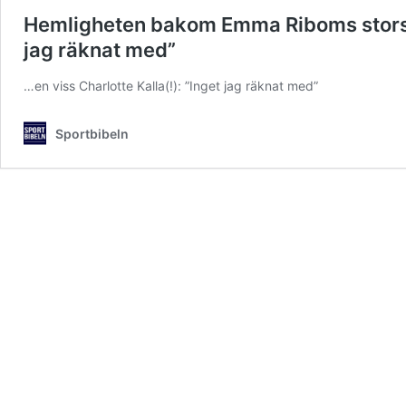
Hemligheten bakom Emma Riboms storsuccé
jag räknat med”
…en viss Charlotte Kalla(!): ”Inget jag räknat med”
Sportbibeln