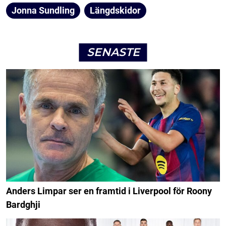
Jonna Sundling
Längdskidor
SENASTE
Anders Limpar ser en framtid i Liverpool för Roony
Bardghji