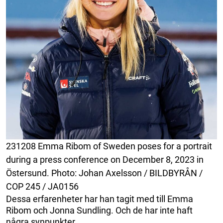
231208 Emma Ribom of Sweden poses for a portrait
during a press conference on December 8, 2023 in
Östersund. Photo: Johan Axelsson / BILDBYRÅN /
COP 245 / JA0156
Dessa erfarenheter har han tagit med till Emma
Ribom och Jonna Sundling. Och de har inte haft
några synpunkter.