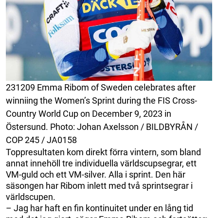
231209 Emma Ribom of Sweden celebrates after
winniing the Women’s Sprint during the FIS Cross-
Country World Cup on December 9, 2023 in
Östersund. Photo: Johan Axelsson / BILDBYRÅN /
COP 245 / JA0158
Toppresultaten kom direkt förra vintern, som bland
annat innehöll tre individuella världscupsegrar, ett
VM-guld och ett VM-silver. Alla i sprint. Den här
säsongen har Ribom inlett med två sprintsegrar i
världscupen.
– Jag har haft en fin kontinuitet under en lång tid