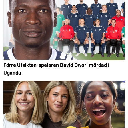
Förre Utsikten-spelaren David Owori mördad i
Uganda