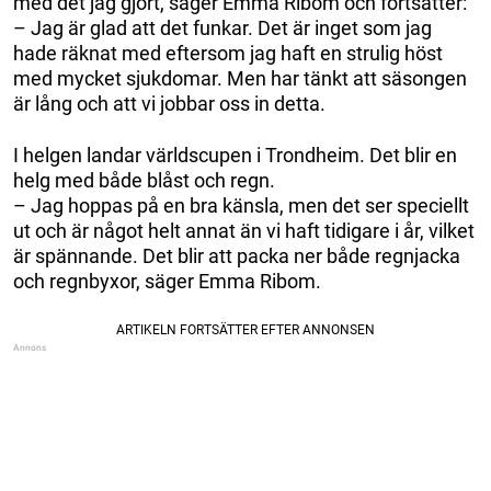
med det jag gjort, säger Emma Ribom och fortsätter:
– Jag är glad att det funkar. Det är inget som jag
hade räknat med eftersom jag haft en strulig höst
med mycket sjukdomar. Men har tänkt att säsongen
är lång och att vi jobbar oss in detta.
I helgen landar världscupen i Trondheim. Det blir en
helg med både blåst och regn.
– Jag hoppas på en bra känsla, men det ser speciellt
ut och är något helt annat än vi haft tidigare i år, vilket
är spännande. Det blir att packa ner både regnjacka
och regnbyxor, säger Emma Ribom.