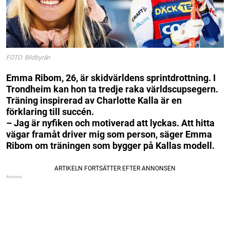
FOTO: Bildbyrån
Emma Ribom, 26, är skidvärldens sprintdrottning. I
Trondheim kan hon ta tredje raka världscupsegern.
Träning inspirerad av Charlotte Kalla är en
förklaring till succén.
– Jag är nyfiken och motiverad att lyckas. Att hitta
vägar framåt driver mig som person, säger Emma
Ribom om träningen som bygger på Kallas modell.