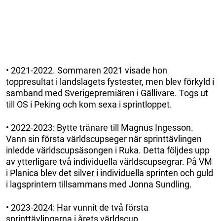
• 2021-2022. Sommaren 2021 visade hon
toppresultat i landslagets fystester, men blev förkyld i
samband med Sverigepremiären i Gällivare. Togs ut
till OS i Peking och kom sexa i sprintloppet.
• 2022-2023: Bytte tränare till Magnus Ingesson.
Vann sin första världscupseger när sprinttävlingen
inledde världscupsäsongen i Ruka. Detta följdes upp
av ytterligare två individuella världscupsegrar. På VM
i Planica blev det silver i individuella sprinten och guld
i lagsprintern tillsammans med Jonna Sundling.
• 2023-2024: Har vunnit de två första
sprinttävlingarna i årets världscup.