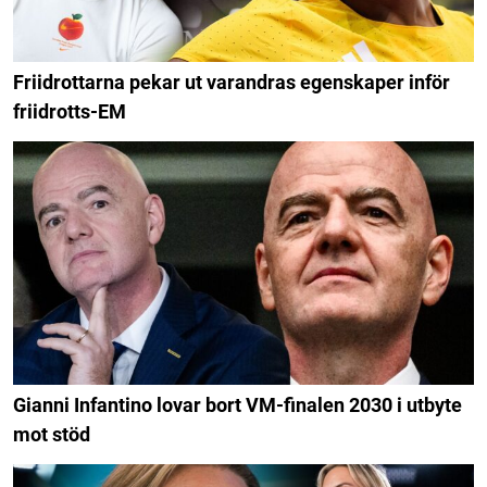
Friidrottarna pekar ut varandras egenskaper inför
friidrotts-EM
Gianni Infantino lovar bort VM-finalen 2030 i utbyte
mot stöd