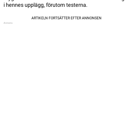
i hennes upplägg, förutom testerna.