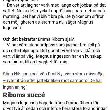
– De vet att jag har varit med länge och jobbat på det
sättet. Nu är det mycket uppföljning, parametrar och
mätning. Det har vi blivit bra på. De tycker om siffror
och möjligheten att stämma av, säger Magnus
Ingesson.
Och det bekräftar Emma Ribom själv.
– Vi har våra standardpass som jag har bra koll på
och ofta följer upp. Det gör att vi vet var vi står och
vart vi är på väg. Magnus Ingesson har en kunskap
som bidrar till en trygghet för mig.
Stina Nilssons pojkvän Emil Nykvists stora missnöje
– ryter ifrån efter jättekritiken mot sambon: ”De har
ingen aning”
Riboms succé
Magnus Ingesson började träna Emma Ribom för
drygt två år sedan och införde flera stora förändringar