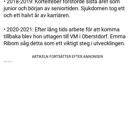
• 2018-2019: Körtelfeber förstörde sista året som
junior och början av seniortiden. Sjukdomen tog ett
och ett halvt år av karriären.
• 2020-2021: Efter lång tids arbete för att komma
tillbaka blev hon uttagen till VM i Oberstdorf. Emma
Ribom såg detta som ett viktigt steg i utvecklingen.