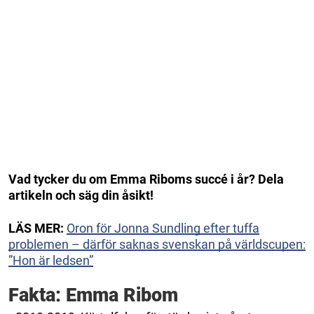
Vad tycker du om Emma Riboms succé i år? Dela
artikeln och säg din åsikt!
LÄS MER:
Oron för Jonna Sundling efter tuffa
problemen – därför saknas svenskan på världscupen:
”Hon är ledsen”
Fakta: Emma Ribom