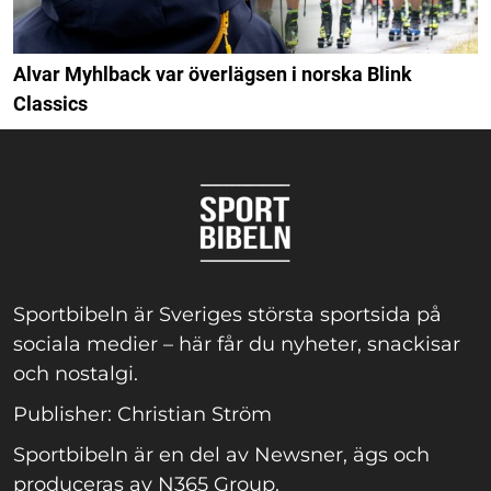
Alvar Myhlback var överlägsen i norska Blink
Classics
Sportbibeln är Sveriges största sportsida på
sociala medier – här får du nyheter, snackisar
och nostalgi.
Publisher: Christian Ström
Sportbibeln är en del av Newsner, ägs och
produceras av N365 Group.