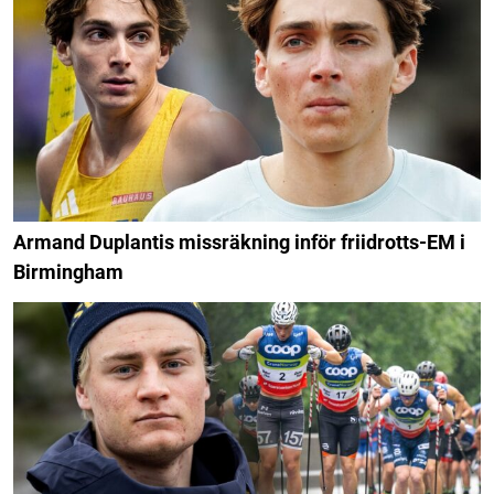
Armand Duplantis missräkning inför friidrotts-EM i
Birmingham