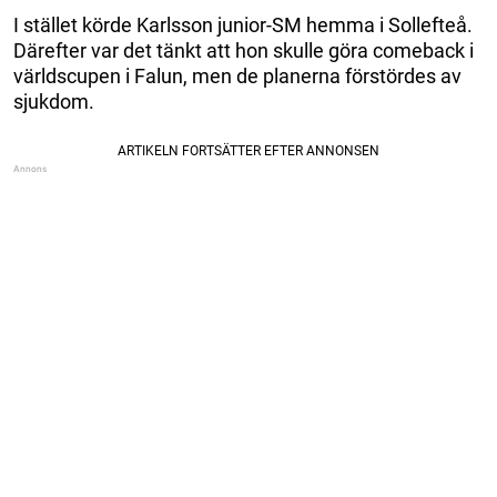
I stället körde Karlsson junior-SM hemma i Sollefteå.
Därefter var det tänkt att hon skulle göra comeback i
världscupen i Falun, men de planerna förstördes av
sjukdom.