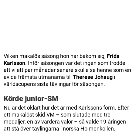
Vilken makalös säsong hon har bakom sig,
Frida
Karlsson
. Inför säsongen var det ingen som trodde
att vi ett par månader senare skulle se henne som en
av de främsta utmanarna till
Therese Johaug
i
världscupens sista tävlingar för säsongen.
Körde junior-SM
Nu är det oklart hur det är med Karlssons form. Efter
ett makalöst skid-VM – som slutade med tre
medaljer, en av vardera valör – så valde 19-åringen
att stå över tävlingarna i norska Holmenkollen.