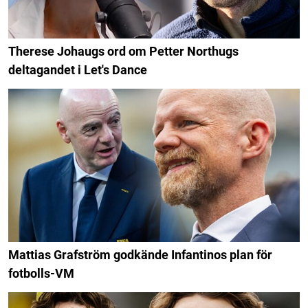
Therese Johaugs ord om Petter Northugs
deltagandet i Let's Dance
Mattias Grafström godkände Infantinos plan för
fotbolls-VM