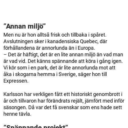
”Annan miljö”
Men nu är hon alltså frisk och tillbaka i spåret.
Avslutningen sker i kanadensiska Quebec, där
förhållandena är annorlunda än i Europa.
– Det är häftigt, det är en lite annan miljö än vad man
är vad vid. Det känns spännande att köra i gång igen.
Vi kör som i en park, det är lite annorlunda mot att
åka i skogarna hemma i Sverige, säger hon till
Expressen.
Karlsson har verkligen fått ett historiskt genombrott i
år och tillvaron har förändrats rejält, jämfört med inför
säsongen. Då var det få svenskar som ens hade sett
henne tävla.
”Spännande projekt”