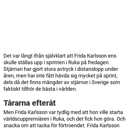
Det var långt ifrån självklart att Frida Karlsson ens
skulle ställas upp i sprinten i Ruka på fredagen.
Stjärnan har gjort stora avtryck i distanslopp under
åren, men har inte fått hävda sig mycket på sprint,
dels då det finns mängder av stjärnor i Sverige som
faktiskt tillhör de bästa i världen.
Tårarna efteråt
Men Frida Karlsson var tydlig med att hon ville starta
världscuppremiären i Ruka, och det fick hon göra. Och
snacka om att tacka för förtroendet. Frida Karlsson