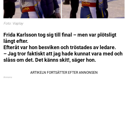
Foto: Viaplay
Frida Karlsson tog sig till final – men var plötsligt
långt efter.
Efteråt var hon besviken och tröstades av ledare.
– Jag tror faktiskt att jag hade kunnat vara med och
slåss om det. Det känns skit!, säger hon.