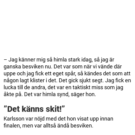
– Jag känner mig så himla stark idag, så jag är
ganska besviken nu. Det var som när vi vände där
uppe och jag fick ett eget spår, så kändes det som att
någon lagt klister i det. Det gick sjukt segt. Jag fick en
lucka till de andra, det var en taktiskt miss som jag
åkte på. Det var himla synd, säger hon.
”Det känns skit!”
Karlsson var nöjd med det hon visat upp innan
finalen, men var alltså ändå besviken.