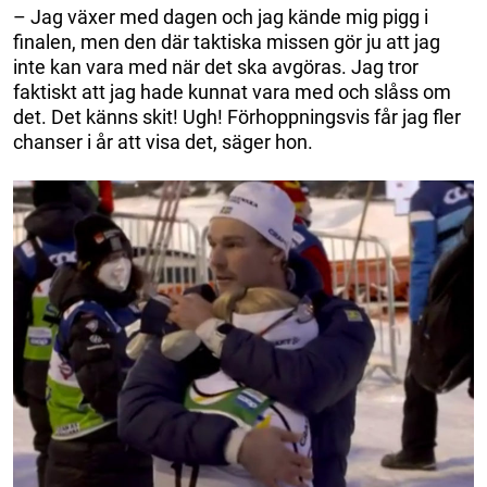
– Jag växer med dagen och jag kände mig pigg i
finalen, men den där taktiska missen gör ju att jag
inte kan vara med när det ska avgöras. Jag tror
faktiskt att jag hade kunnat vara med och slåss om
det. Det känns skit! Ugh! Förhoppningsvis får jag fler
chanser i år att visa det, säger hon.