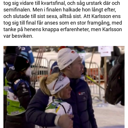
tog sig vidare till kvartsfinal, och såg urstark där och
semifinalen. Men i finalen halkade hon långt efter,
och slutade till sist sexa, alltså sist. Att Karlsson ens
tog sig till final får anses som en stor framgång, med
tanke på henens knappa erfarenheter, men Karlsson
var besviken.