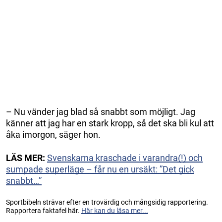
– Nu vänder jag blad så snabbt som möjligt. Jag
känner att jag har en stark kropp, så det ska bli kul att
åka imorgon, säger hon.
LÄS MER:
Svenskarna kraschade i varandra(!) och
sumpade superläge – får nu en ursäkt: ”Det gick
snabbt…”
Sportbibeln strävar efter en trovärdig och mångsidig rapportering.
Rapportera faktafel här.
Här kan du läsa mer...