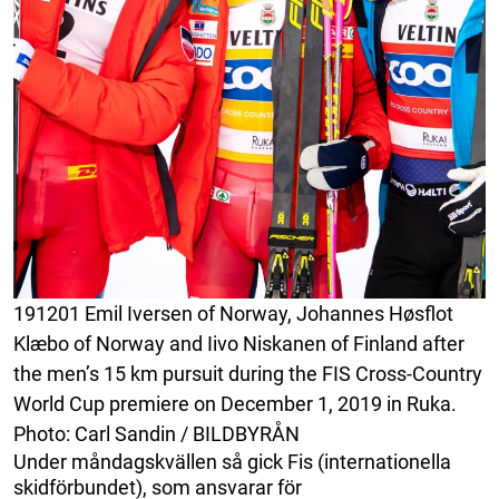
191201 Emil Iversen of Norway, Johannes Høsflot
Klæbo of Norway and Iivo Niskanen of Finland after
the men’s 15 km pursuit during the FIS Cross-Country
World Cup premiere on December 1, 2019 in Ruka.
Photo: Carl Sandin / BILDBYRÅN
Under måndagskvällen så gick Fis (internationella
skidförbundet), som ansvarar för