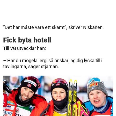
”Det här måste vara ett skämt”, skriver Niskanen.
Fick byta hotell
Till VG utvecklar han:
– Har du mögelallergi så önskar jag dig lycka till i
tävlingarna, säger stjärnan.