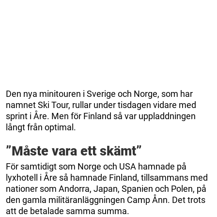
Den nya minitouren i Sverige och Norge, som har
namnet Ski Tour, rullar under tisdagen vidare med
sprint i Åre. Men för Finland så var uppladdningen
långt från optimal.
”Måste vara ett skämt”
För samtidigt som Norge och USA hamnade på
lyxhotell i Åre så hamnade Finland, tillsammans med
nationer som Andorra, Japan, Spanien och Polen, på
den gamla militäranläggningen Camp Ånn. Det trots
att de betalade samma summa.