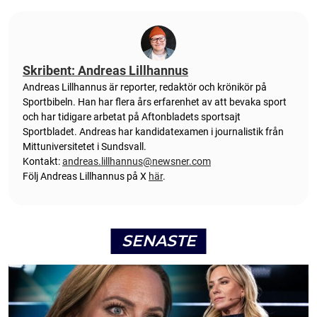
Skribent: Andreas Lillhannus
Andreas Lillhannus är reporter, redaktör och krönikör på
Sportbibeln. Han har flera års erfarenhet av att bevaka sport
och har tidigare arbetat på Aftonbladets sportsajt
Sportbladet. Andreas har kandidatexamen i journalistik från
Mittuniversitetet i Sundsvall.
Kontakt:
andreas.lillhannus@newsner.com
Följ Andreas Lillhannus på X
här
.
SENASTE