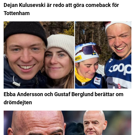
Dejan Kulusevski är redo att göra comeback för
Tottenham
Ebba Andersson och Gustaf Berglund berättar om
drömdejten