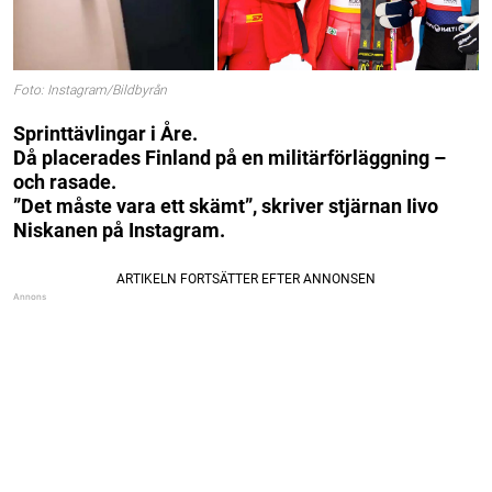
Foto: Instagram/Bildbyrån
Sprinttävlingar i Åre.
Då placerades Finland på en militärförläggning –
och rasade.
”Det måste vara ett skämt”, skriver stjärnan Iivo
Niskanen på Instagram.