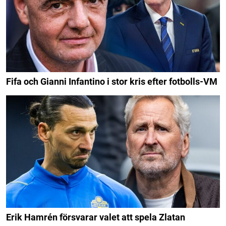
Fifa och Gianni Infantino i stor kris efter fotbolls-VM
Erik Hamrén försvarar valet att spela Zlatan