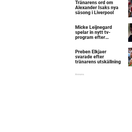
Tränarens ord om
Alexander Isaks nya
säsong i Liverpool
Micke Leijnegard
spelar in nytt tv-
program efter
Mästarnas mästare
Preben Elkjaer
svarade efter
tränarens utskällning