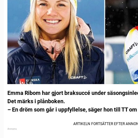
Emma Ribom har gjort braksuccé under säsongsinle
Det märks i plånboken.
– En dröm som går i uppfyllelse, säger hon till TT