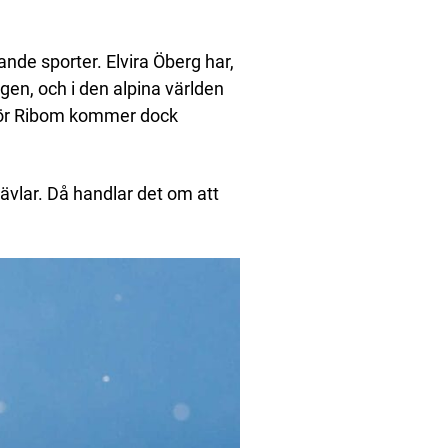
nde sporter. Elvira Öberg har,
ngen, och i den alpina världen
. För Ribom kommer dock
tävlar. Då handlar det om att