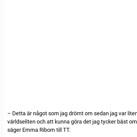
– Detta är något som jag drömt om sedan jag var liten
världseliten och att kunna göra det jag tycker bäst om.
säger Emma Ribom till TT.