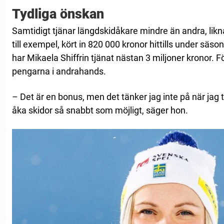
Tydliga önskan
Samtidigt tjänar längdskidåkare mindre än andra, likna
till exempel, kört in 820 000 kronor hittills under säso
har Mikaela Shiffrin tjänat nästan 3 miljoner kronor
pengarna i andrahands.
– Det är en bonus, men det tänker jag inte på när jag 
åka skidor så snabbt som möjligt, säger hon.