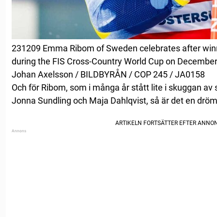
231209 Emma Ribom of Sweden celebrates after winn
during the FIS Cross-Country World Cup on December 
Johan Axelsson / BILDBYRÅN / COP 245 / JA0158
Och för Ribom, som i många år stått lite i skuggan av
Jonna Sundling och Maja Dahlqvist, så är det en dröm 