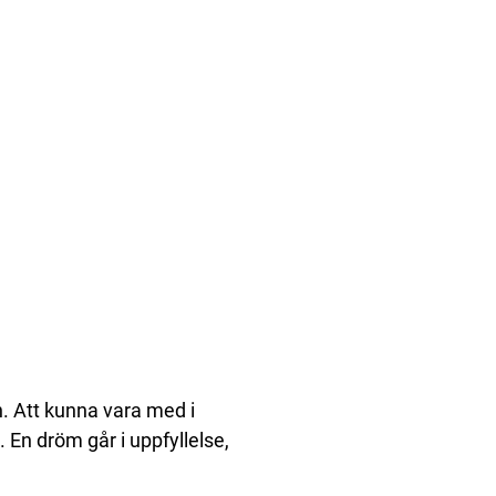
. Att kunna vara med i
 En dröm går i uppfyllelse,