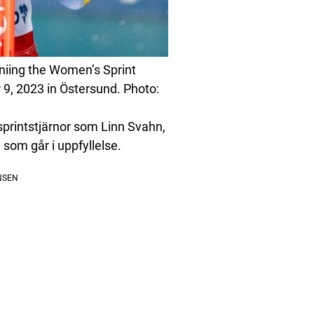
iing the Women’s Sprint
9, 2023 in Östersund. Photo:
 sprintstjärnor som Linn Svahn,
som går i uppfyllelse.