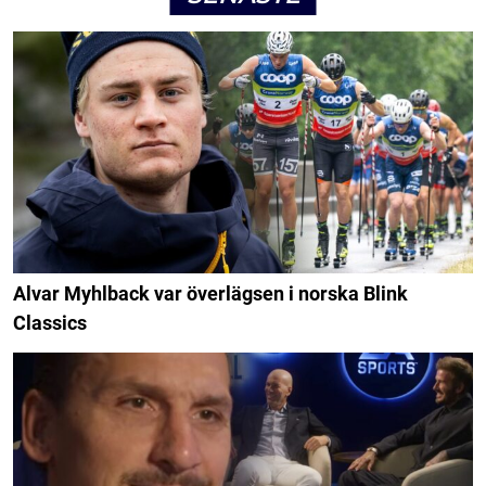
Alvar Myhlback var överlägsen i norska Blink
Classics