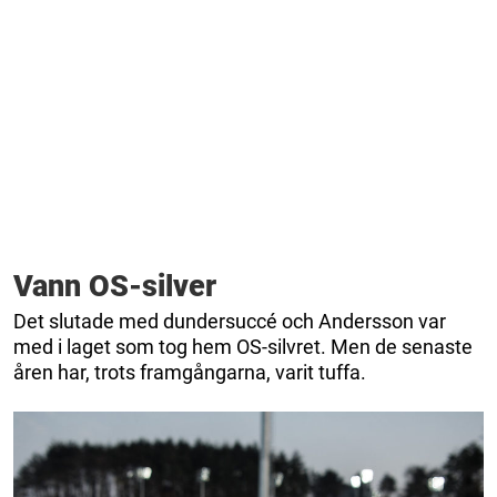
Vann OS-silver
Det slutade med dundersuccé och Andersson var
med i laget som tog hem OS-silvret. Men de senaste
åren har, trots framgångarna, varit tuffa.