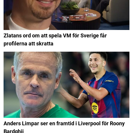
Zlatans ord om att spela VM för Sverige får
profilerna att skratta
Anders Limpar ser en framtid i Liverpool för Roony
Bardghji