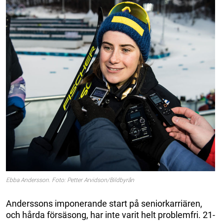
Ebba Andersson. Foto: Petter Arvidson/Bildbyrån
Anderssons imponerande start på seniorkarriären,
och hårda försäsong, har inte varit helt problemfri. 21-