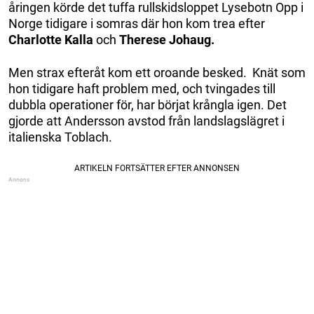
åringen körde det tuffa rullskidsloppet Lysebotn Opp i
Norge tidigare i somras där hon kom trea efter
Charlotte Kalla
och
Therese Johaug.
Men strax efteråt kom ett oroande besked. Knät som
hon tidigare haft problem med, och tvingades till
dubbla operationer för, har börjat krångla igen. Det
gjorde att Andersson avstod från landslagslägret i
italienska Toblach.