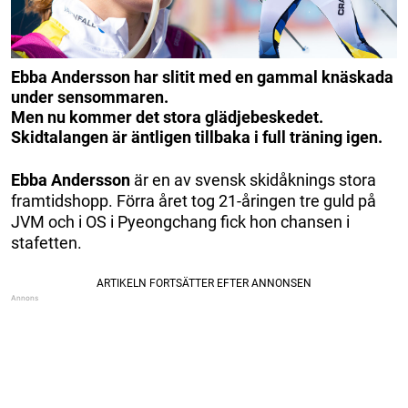
Ebba Andersson har slitit med en gammal knäskada
under sensommaren.
Men nu kommer det stora glädjebeskedet.
Skidtalangen är äntligen tillbaka i full träning igen.
Ebba Andersson
är en av svensk skidåknings stora
framtidshopp. Förra året tog 21-åringen tre guld på
JVM och i OS i Pyeongchang fick hon chansen i
stafetten.