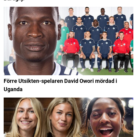
Förre Utsikten-spelaren David Owori mördad i
Uganda