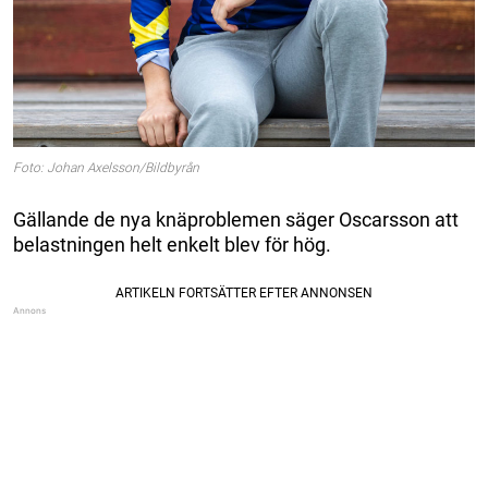
Foto: Johan Axelsson/Bildbyrån
Gällande de nya knäproblemen säger Oscarsson att
belastningen helt enkelt blev för hög.