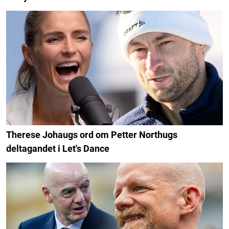
Therese Johaugs ord om Petter Northugs
deltagandet i Let's Dance