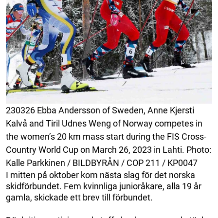
230326 Ebba Andersson of Sweden, Anne Kjersti
Kalvå and Tiril Udnes Weng of Norway competes in
the women’s 20 km mass start during the FIS Cross-
Country World Cup on March 26, 2023 in Lahti. Photo:
Kalle Parkkinen / BILDBYRÅN / COP 211 / KP0047
I mitten på oktober kom nästa slag för det norska
skidförbundet. Fem kvinnliga junioråkare, alla 19 år
gamla, skickade ett brev till förbundet.