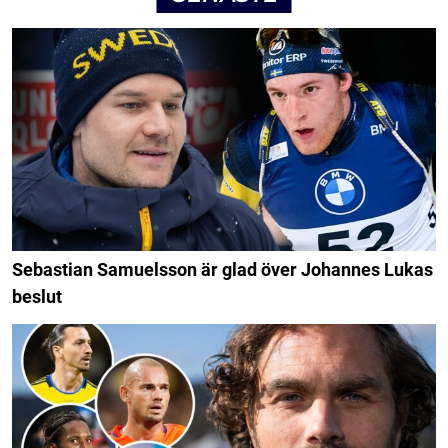
Sebastian Samuelsson är glad över Johannes Lukas
beslut