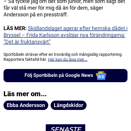
– Så tyckte jag om det som junior, men som sagt det
får väl stå mer för mig då än för dem, säger
Andersson på en pressträff.
LÄS MER:
Skidlandslaget agerar efter hemska dådet i
Bryssel – Frida Karlsson avslöjar nya förändringarna:
”Det är fruktansvärt”
Sportbibeln strävar efter en trovärdig och mångsidig rapportering.
Rapportera faktafel här.
Här kan du läsa mer...
Följ Sportbibeln på Google News
Läs mer om...
Ebba Andersson
Längdskidor
SENASTE