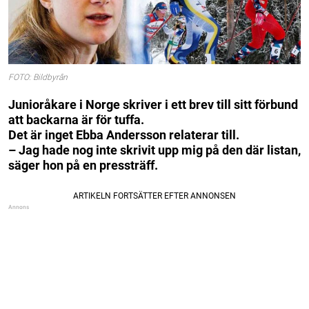
FOTO: Bildbyrån
Junioråkare i Norge skriver i ett brev till sitt förbund
att backarna är för tuffa.
Det är inget Ebba Andersson relaterar till.
– Jag hade nog inte skrivit upp mig på den där listan,
säger hon på en pressträff.