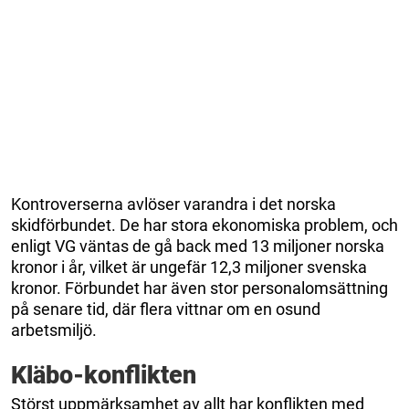
Kontroverserna avlöser varandra i det norska
skidförbundet. De har stora ekonomiska problem, och
enligt VG väntas de gå back med 13 miljoner norska
kronor i år, vilket är ungefär 12,3 miljoner svenska
kronor. Förbundet har även stor personalomsättning
på senare tid, där flera vittnar om en osund
arbetsmiljö.
Kläbo-konflikten
Störst uppmärksamhet av allt har konflikten med