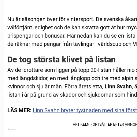
Nu är säsongen över för vintersport. De svenska åkarn
välförtjänt ledighet och de kan skratta gott åt hur myc
prispengar och bonusar. Här nedan kan du se en list
de räknar med pengar från tävlingar i världscup och 
De tog största klivet på listan
Av de idrottare som ligger på topp 20-listan håller nio
med längdskidor, en med långlopp och tre med alpin s
kvinnor och sju är män. Förra årets etta,
Linn Svahn
, 
listan i år på grund av skador och sjukdomar som hind
LÄS MER:
Linn Svahn bryter tystnaden med sina första