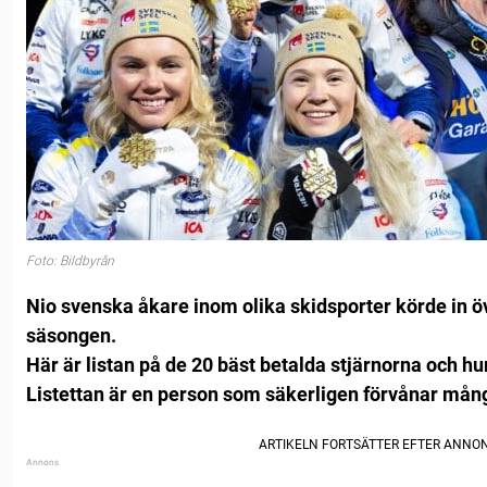
Foto: Bildbyrån
Nio svenska åkare inom olika skidsporter körde in ö
säsongen.
Här är listan på de 20 bäst betalda stjärnorna och hu
Listettan är en person som säkerligen förvånar mån