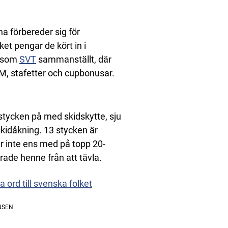
a förbereder sig för
ket pengar de kört in i
a som
SVT
sammanställt, där
VM, stafetter och cupbonusar.
 stycken på med skidskytte, sju
kidåkning. 13 stycken är
är inte ens med på topp 20-
rade henne från att tävla.
 ord till svenska folket