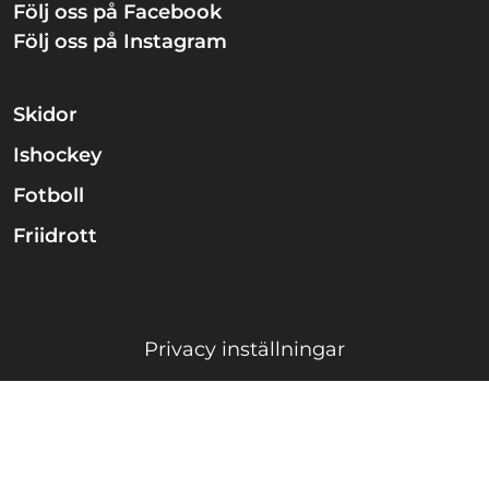
Följ oss på Facebook
Följ oss på Instagram
Skidor
Ishockey
Fotboll
Friidrott
Privacy inställningar