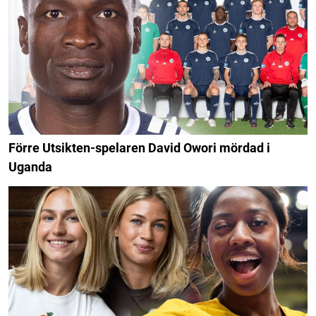
Förre Utsikten-spelaren David Owori mördad i
Uganda