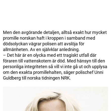
Men den avgörande detaljen, alltså exakt hur mycket
promille norskan haft i kroppen i samband med
dödsolyckan vägrar polisen att avslöja för
allmänheten. Av en självklar anledning.
– Det här är en olycka med ett tragiskt utfall där
föraren till vattenskotern är död. Med hänsyn till den
personliga integriteten så vill vi inte gå ut och upplysa
om den exakta promillehalten, säger polischef Unni
Guldberg till norska tidningen NRK.