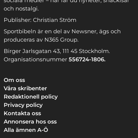
sociala medier – här får du nyheter, snackisar
och nostalgi.
Publisher: Christian Ström
Sportbibeln är en del av Newsner, ägs och
produceras av N365 Group.
Birger Jarlsgatan 43, 111 45 Stockholm.
Organisationsnummer
556724-1806.
Om oss
Våra skribenter
Redaktionell policy
Privacy policy
Kontakta oss
Annonsera hos oss
Alla ämnen A-Ö