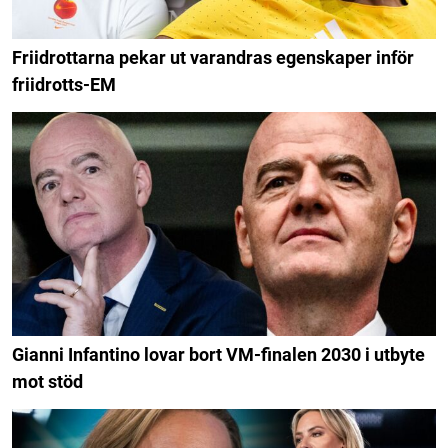
Friidrottarna pekar ut varandras egenskaper inför
friidrotts-EM
Gianni Infantino lovar bort VM-finalen 2030 i utbyte
mot stöd