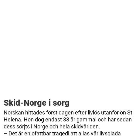
Skid-Norge i sorg
Norskan hittades först dagen efter livlös utanför ön St
Helena. Hon dog endast 38 år gammal och har sedan
dess sörjts i Norge och hela skidvärlden.
– Det är en ofattbar tragedi att allas vår livsglada