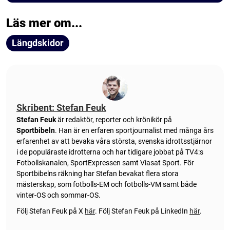
Läs mer om...
Längdskidor
Skribent: Stefan Feuk
Stefan Feuk
är redaktör, reporter och krönikör på
Sportbibeln
. Han är en erfaren sportjournalist med många års
erfarenhet av att bevaka våra största, svenska idrottsstjärnor
i de populäraste idrotterna och har tidigare jobbat på TV4:s
Fotbollskanalen, SportExpressen samt Viasat Sport. För
Sportbibelns räkning har Stefan bevakat flera stora
mästerskap, som fotbolls-EM och fotbolls-VM samt både
vinter-OS och sommar-OS.
Följ Stefan Feuk på X
här
.
Följ Stefan Feuk på LinkedIn
här
.