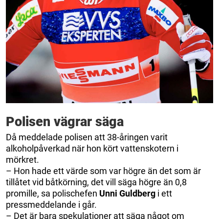
Polisen vägrar säga
Då meddelade polisen att 38-åringen varit
alkoholpåverkad när hon kört vattenskotern i
mörkret.
– Hon hade ett värde som var högre än det som är
tillåtet vid båtkörning, det vill säga högre än 0,8
promille, sa polischefen
Unni Guldberg
i ett
pressmeddelande i går.
– Det är bara spekulationer att säga något om