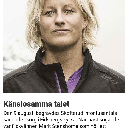
Känslosamma talet
Den 9 augusti begravdes Skofterud inför tusentals
samlade i sorg i Eidsbergs kyrka. Närmast sörjande
var flickvännen Marit Stenshorne som höll ett