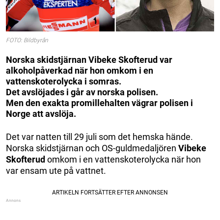
FOTO: Bildbyrån
Norska skidstjärnan Vibeke Skofterud var
alkoholpåverkad när hon omkom i en
vattenskoterolycka i somras.
Det avslöjades i går av norska polisen.
Men den exakta promillehalten vägrar polisen i
Norge att avslöja.
Det var natten till 29 juli som det hemska hände.
Norska skidstjärnan och OS-guldmedaljören
Vibeke
Skofterud
omkom i en vattenskoterolycka när hon
var ensam ute på vattnet.