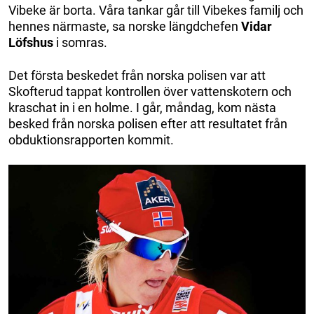
Vibeke är borta. Våra tankar går till Vibekes familj och
hennes närmaste, sa norske längdchefen
Vidar
Löfshus
i somras.
Det första beskedet från norska polisen var att
Skofterud tappat kontrollen över vattenskotern och
kraschat in i en holme. I går, måndag, kom nästa
besked från norska polisen efter att resultatet från
obduktionsrapporten kommit.