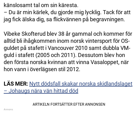
känslosamt tal om sin käresta.
– Du är min kärlek, du gjorde mig lycklig. Tack för att
jag fick älska dig, sa flickvännen på begravningen.
Vibeke Skofterud blev 38 år gammal och kommer för
alltid bli ihågkommen inom norsk vintersport för OS-
guldet på stafett i Vancouver 2010 samt dubbla VM-
guld i stafett (2005 och 2011). Dessutom blev hon
den första norska kvinnan att vinna Vasaloppet, när
hon vann i överlägsen stil 2012.
LÄS MER:
Nytt dödsfall skakar norska skidlandslaget
– Johaugs nära vän hittad död