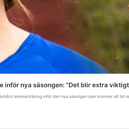
inför nya säsongen: ”Det blir extra viktigt
stenhård sommarträning inför den nya säsongen som kommer att bli re