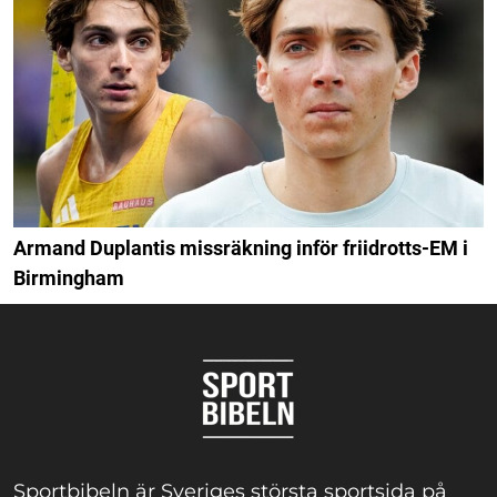
Armand Duplantis missräkning inför friidrotts-EM i
Birmingham
Sportbibeln är Sveriges största sportsida på