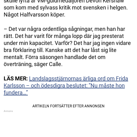
skulle lyfta är VM-guldmedaljören Devon Kershaw
som kom med sylvass kritik mot svensken i helgen.
Något Halfvarsson köper.
– Det var några ordentliga sågningar, men han har
rätt. Det har varit för många lopp där jag presterat
under min kapacitet. Varför? Det har jag ingen vidare
bra förklaring till. Kanske att det har låst sig lite
mentalt. Förra säsongen handlade det om
överträning, säger Calle.
LÄS MER:
Landslagsstjärnornas ärliga ord om Frida
Karlsson – och ödesdigra beslutet: ”Nu måste hon
fundera…”