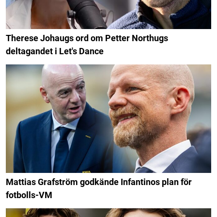
Therese Johaugs ord om Petter Northugs
deltagandet i Let's Dance
Mattias Grafström godkände Infantinos plan för
fotbolls-VM