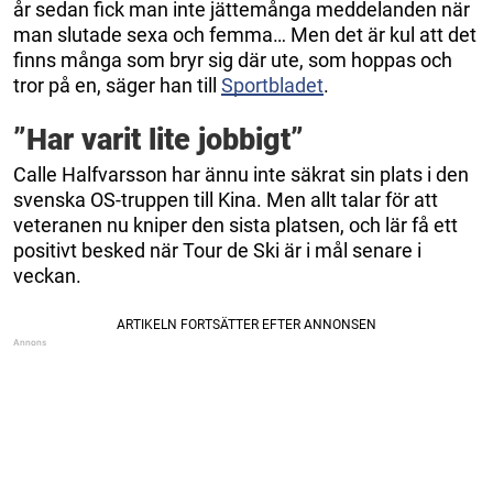
år sedan fick man inte jättemånga meddelanden när
man slutade sexa och femma… Men det är kul att det
finns många som bryr sig där ute, som hoppas och
tror på en, säger han till
Sportbladet
.
”Har varit lite jobbigt”
Calle Halfvarsson har ännu inte säkrat sin plats i den
svenska OS-truppen till Kina. Men allt talar för att
veteranen nu kniper den sista platsen, och lär få ett
positivt besked när Tour de Ski är i mål senare i
veckan.