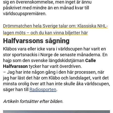
sig en överenskommelse, men inget är ännu
påskrivet med mindre än en månad kvar till
världscupspremiären.
Drömmatchen hela Sverige talar om: Klassiska NHL-
lagen möts – och du kan vinna biljetter här
Halfvarssons sågning
Kläbos vara eller icke vara i världscupen har varit en
stor sportsnackis i Norge de senaste månaderna. En
hajp som den svenske längdskidstjärnan
Calle
Halfvarsson
tycker har varit överdriven.
– Jag har inte någon gång i den här processen, när
jag har läst det här om Kläbo och landslaget, varit det
minsta orolig över att han inte skulle åka världscupen,
säger han till
Radiosporten
.
Artikeln fortsätter efter bilden.