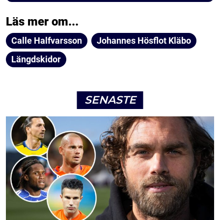
Läs mer om...
Calle Halfvarsson
Johannes Hösflot Kläbo
Längdskidor
SENASTE