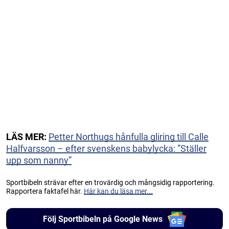
LÄS MER:
Petter Northugs hånfulla gliring till Calle
Halfvarsson – efter svenskens babylycka: ”Ställer
upp som nanny”
Sportbibeln strävar efter en trovärdig och mångsidig rapportering.
Rapportera faktafel här.
Här kan du läsa mer...
Följ Sportbibeln på Google News