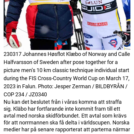
230317 Johannes Høsflot Klæbo of Norway and Calle
Halfvarsson of Sweden after pose together for a
picture men’s 10 km classic technique individual start
during the FIS Cross-Country World Cup on March 17,
2023 in Falun. Photo: Jesper Zerman / BILDBYRÅN /
COP 234 / JZ0340
Nu kan det beslutet från i våras komma att straffa
sig. Kläbo har fortfarande inte kommit fram till ett
avtal med norska skidförbundet. Ett avtal som krävs
för att norrmannen ska få delta i världscupen. Norska
medier har på senare rapporterat att parterna närmar