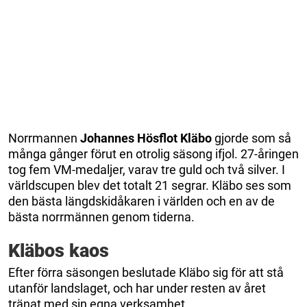
Norrmannen
Johannes Hösflot Kläbo
gjorde som så
många gånger förut en otrolig säsong ifjol. 27-åringen
tog fem VM-medaljer, varav tre guld och två silver. I
världscupen blev det totalt 21 segrar. Kläbo ses som
den bästa längdskidåkaren i världen och en av de
bästa norrmännen genom tiderna.
Kläbos kaos
Efter förra säsongen beslutade Kläbo sig för att stå
utanför landslaget, och har under resten av året
tränat med sin egna verksamhet.