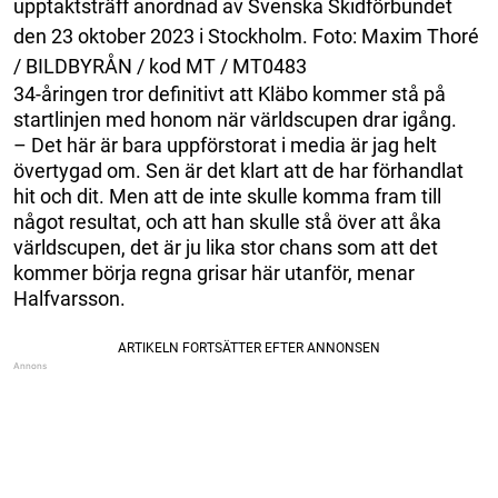
upptaktsträff anordnad av Svenska Skidförbundet
den 23 oktober 2023 i Stockholm. Foto: Maxim Thoré
/ BILDBYRÅN / kod MT / MT0483
34-åringen tror definitivt att Kläbo kommer stå på
startlinjen med honom när världscupen drar igång.
– Det här är bara uppförstorat i media är jag helt
övertygad om. Sen är det klart att de har förhandlat
hit och dit. Men att de inte skulle komma fram till
något resultat, och att han skulle stå över att åka
världscupen, det är ju lika stor chans som att det
kommer börja regna grisar här utanför, menar
Halfvarsson.