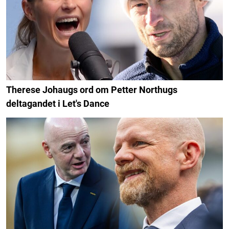
Therese Johaugs ord om Petter Northugs
deltagandet i Let's Dance