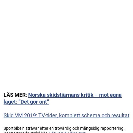
LÄS MER:
Norska skidstjärnans kritik – mot egna
laget: ”Det gör ont”
Skid VM 2019: TV-tider, komplett schema och resultat
Sportbibeln strävar efter en trovärdig och mångsidig rapportering.