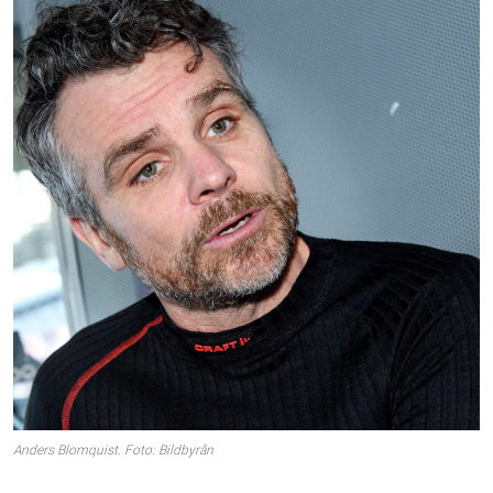
Anders Blomquist. Foto: Bildbyrån