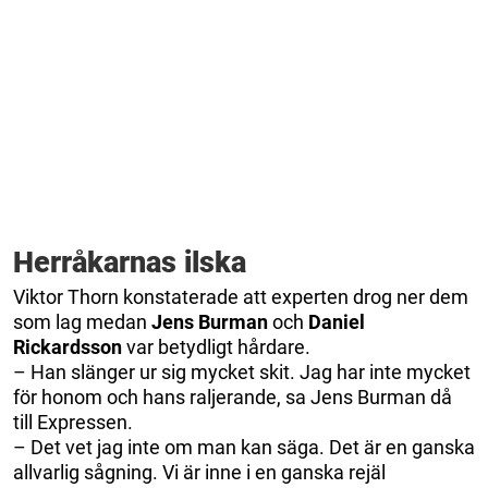
Herråkarnas ilska
Viktor Thorn konstaterade att experten drog ner dem
som lag medan
Jens Burman
och
Daniel
Rickardsson
var betydligt hårdare.
– Han slänger ur sig mycket skit. Jag har inte mycket
för honom och hans raljerande, sa Jens Burman då
till Expressen.
– Det vet jag inte om man kan säga. Det är en ganska
allvarlig sågning. Vi är inne i en ganska rejäl