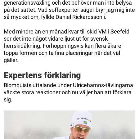
generationsväxling och det behöver man inte belysa
på det sättet. Vad soffexperter säger bryr jag mig inte
så mycket om, fyllde Daniel Rickardsson i.
Med mindre än en månad kvar till skid-VM i Seefeld
ser det inte något vidare ljust ut för svensk
herrskidåkning. Förhoppningsvis kan flera åkare
toppa formen och ta fina placeringar när det väl
gäller.
Expertens förklaring
Blomquists uttalande under Ulricehamns-tävlingarna
väckte stora reaktioner och nu väljer han att förklara
sig.