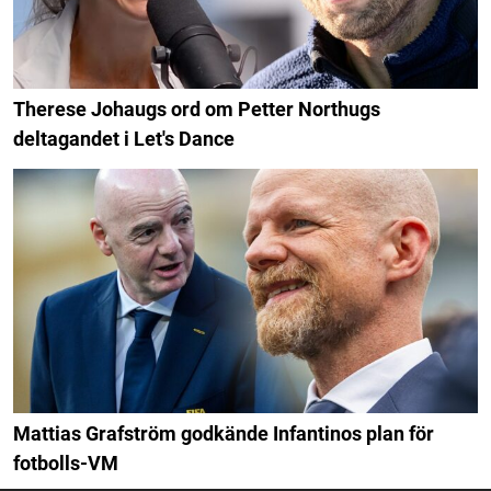
Therese Johaugs ord om Petter Northugs
deltagandet i Let's Dance
Mattias Grafström godkände Infantinos plan för
fotbolls-VM