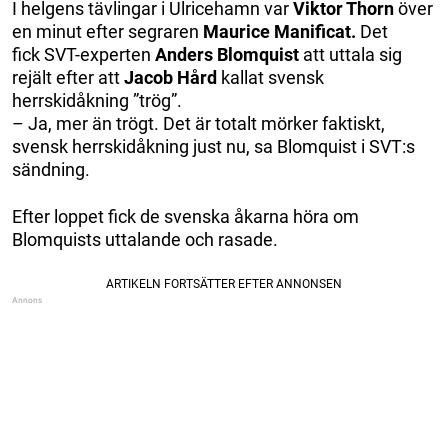
I helgens tävlingar i Ulricehamn var
Viktor Thorn
över
en minut efter segraren
Maurice Manificat.
Det
fick SVT-experten
Anders Blomquist
att uttala sig
rejält efter att
Jacob Hård
kallat svensk
herrskidåkning ”trög”.
– Ja, mer än trögt. Det är totalt mörker faktiskt,
svensk herrskidåkning just nu, sa Blomquist i SVT:s
sändning.
Efter loppet fick de svenska åkarna höra om
Blomquists uttalande och rasade.