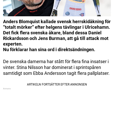
Anders Blomquist kallade svensk herrskidåkning för
”totalt mörker” efter helgens tävlingar i Ulricehamn.
Det fick flera svenska åkare, bland dessa Daniel
Rickardsson och Jens Burman, att gå till attack mot
experten.
Nu förklarar han sina ord i direktsändningen.
De svenska damerna har stått för flera fina insatser i
vinter. Stina Nilsson har dominerat i sprintspåren
samtidigt som Ebba Andersson tagit flera pallplatser.