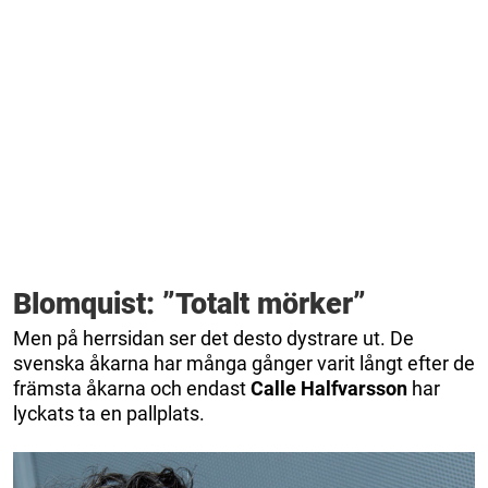
Blomquist: ”Totalt mörker”
Men på herrsidan ser det desto dystrare ut. De
svenska åkarna har många gånger varit långt efter de
främsta åkarna och endast
Calle Halfvarsson
har
lyckats ta en pallplats.