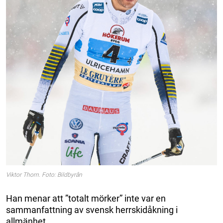
Viktor Thorn. Foto: Bildbyrån
Han menar att ”totalt mörker” inte var en
sammanfattning av svensk herrskidåkning i
allmänhet.