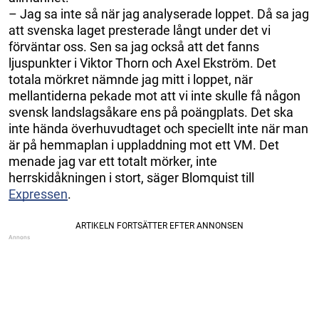
– Jag sa inte så när jag analyserade loppet. Då sa jag
att svenska laget presterade långt under det vi
förväntar oss. Sen sa jag också att det fanns
ljuspunkter i Viktor Thorn och Axel Ekström. Det
totala mörkret nämnde jag mitt i loppet, när
mellantiderna pekade mot att vi inte skulle få någon
svensk landslagsåkare ens på poängplats. Det ska
inte hända överhuvudtaget och speciellt inte när man
är på hemmaplan i uppladdning mot ett VM. Det
menade jag var ett totalt mörker, inte
herrskidåkningen i stort, säger Blomquist till
Expressen
.