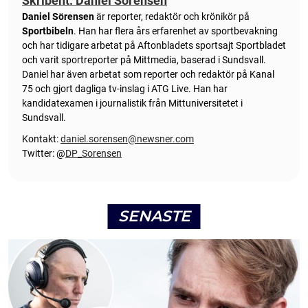
Skribent: Daniel Sörensen
Daniel Sörensen
är reporter, redaktör och krönikör på
Sportbibeln
. Han har flera års erfarenhet av sportbevakning
och har tidigare arbetat på Aftonbladets sportsajt Sportbladet
och varit sportreporter på Mittmedia, baserad i Sundsvall.
Daniel har även arbetat som reporter och redaktör på Kanal
75 och gjort dagliga tv-inslag i ATG Live. Han har
kandidatexamen i journalistik från Mittuniversitetet i
Sundsvall.
Kontakt:
daniel.sorensen@newsner.com
Twitter: @
DP_Sorensen
SENASTE