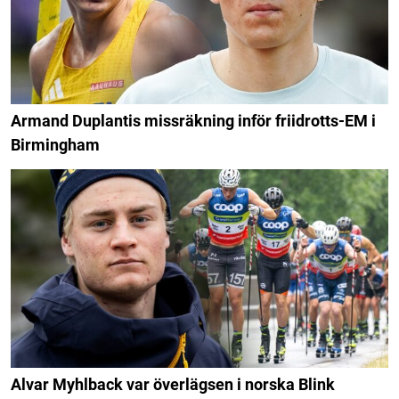
Armand Duplantis missräkning inför friidrotts-EM i
Birmingham
Alvar Myhlback var överlägsen i norska Blink