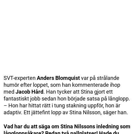
SVT-experten
Anders Blomquist
var på strålande
humör efter loppet, som han kommenterade ihop
med
Jacob Hård
. Han tycker att Stina gjort ett
fantastiskt jobb sedan hon började satsa på långlopp.
– Hon har hittat rätt i tung stakning uppför, hon är
adaptiv. Ett jättefint lopp av Stina Nilsson, säger han.
Vad har du att säga om Stina Nilssons inledning som
långloppsåkare? Redan två pallplatser! Hade du