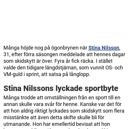
Många höjde nog på ögonbrynen när
Stina Nilsson
,
31, efter förra säsongen meddelade att hennes dagar
som skidskytt är över. Fyra år fick räcka. I stället
valde den tidigare längdstjärnan, som vunnit OS- och
VM-guld i sprint, att satsa på långlopp.
Stina Nilssons lyckade sportbyte
Många trodde att omställningen från en sport till en
annan skulle vara svår för henne. Kanske var det för
att hon aldrig riktigt lyckades som skidskytt som flera
misstänkte att även detta skifte skulle bli för
utmanande. Hon har emellertid bevisat att hon