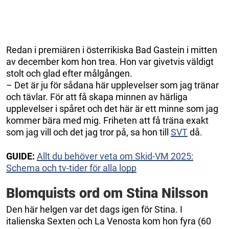
Redan i premiären i österrikiska Bad Gastein i mitten
av december kom hon trea. Hon var givetvis väldigt
stolt och glad efter målgången.
– Det är ju för sådana här upplevelser som jag tränar
och tävlar. För att få skapa minnen av härliga
upplevelser i spåret och det här är ett minne som jag
kommer bära med mig. Friheten att få träna exakt
som jag vill och det jag tror på, sa hon till
SVT
då.
GUIDE:
Allt du behöver veta om Skid-VM 2025:
Schema och tv-tider för alla lopp
Blomquists ord om Stina Nilsson
Den här helgen var det dags igen för Stina. I
italienska
Sexten och La Venosta kom hon fyra (60