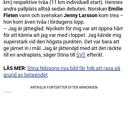
km) respektive tvåa (11 km individuell start). Hennes
andra pallplats alltså sedan debuten. Norskan
Emilie
Fleten
vann och svenskan
Jenny Larsson
kom trea –
hon kom även tvåa i lördagens lopp.
– Jag är jätteglad. Nyckeln för mig var att öppna hårt
för att känna att jag var med i loppet. Jag kände mig
superstark vid den högsta punkten. Det var bara att
ge järnet in i mål. Jag är jättenöjd med att det räckte
till en andraplats, säger Stina till
SVT
efteråt.
LÄS MER:
Stina Nilssons nya bild får folk att rasa på
grund av beteendet