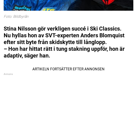
Foto: Bildbyrån
Stina Nilsson gör verkligen succé i Ski Classics.
Nu hyllas hon av SVT-experten Anders Blomquist
efter sitt byte från skidskytte till långlopp.
– Hon har hittat rätt i tung stakning uppför, hon är
adaptiv, säger han.