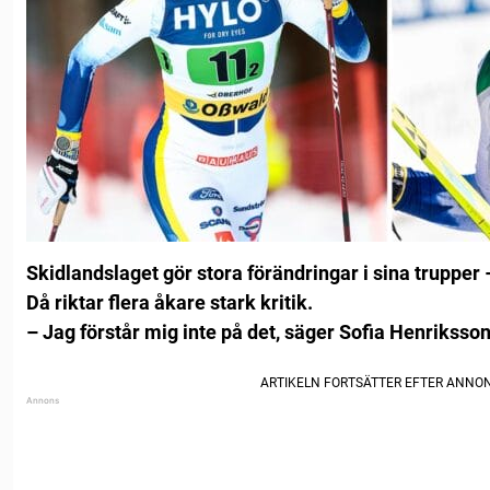
Skidlandslaget gör stora förändringar i sina trupper 
Då riktar flera åkare stark kritik.
– Jag förstår mig inte på det, säger Sofia Henriksson