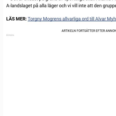
A-landslaget på alla läger och vi vill inte att den grupp
LÄS MER:
Torgny Mogrens allvarliga ord till Alvar My