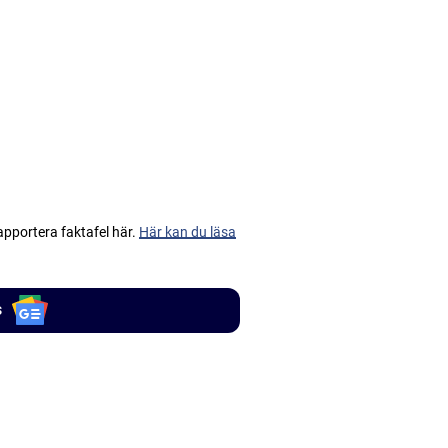
apportera faktafel här.
Här kan du läsa
s