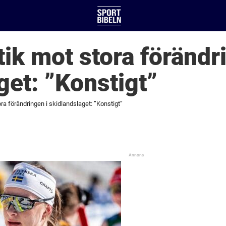
tik mot stora förändr
get: ”Konstigt”
ra förändringen i skidlandslaget: ”Konstigt”