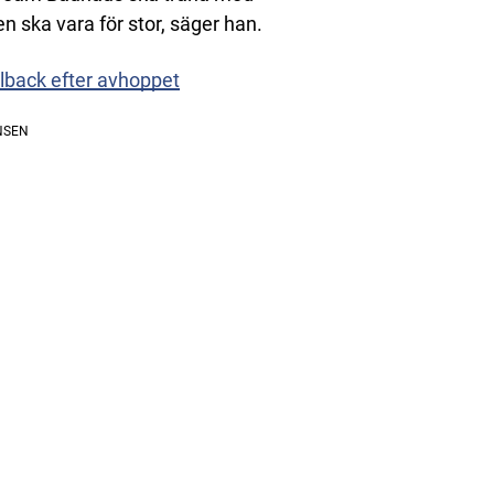
en ska vara för stor, säger han.
hlback efter avhoppet