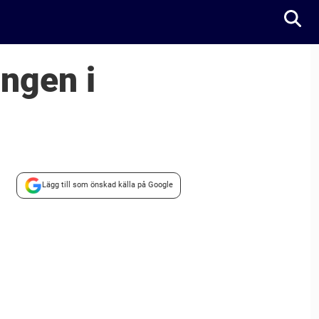
ingen i
Lägg till som önskad källa på Google