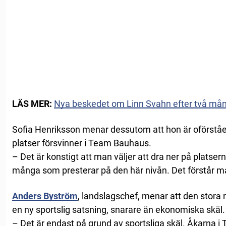
LÄS MER:
Nya beskedet om Linn Svahn efter två mån
Sofia Henriksson menar dessutom att hon är oförståe
platser försvinner i Team Bauhaus.
– Det är konstigt att man väljer att dra ner på platserna 
många som presterar på den här nivån. Det förstår man
Anders Byström
, landslagschef, menar att den stora
en ny sportslig satsning, snarare än ekonomiska skäl.
– Det är endast på grund av sportsliga skäl. Åkarna