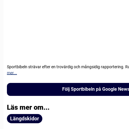
Sportbibeln strävar efter en trovärdig och mångsidig rapportering. R
mer...
Följ Sportbibeln på Google New
Läs mer om...
Längdskidor