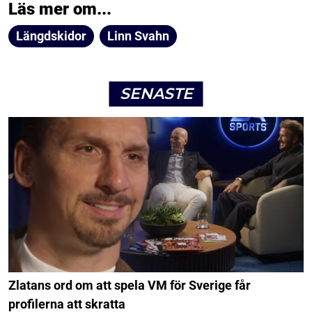
Läs mer om...
Längdskidor
Linn Svahn
SENASTE
Zlatans ord om att spela VM för Sverige får
profilerna att skratta