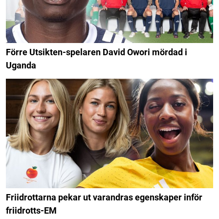
Förre Utsikten-spelaren David Owori mördad i
Uganda
Friidrottarna pekar ut varandras egenskaper inför
friidrotts-EM