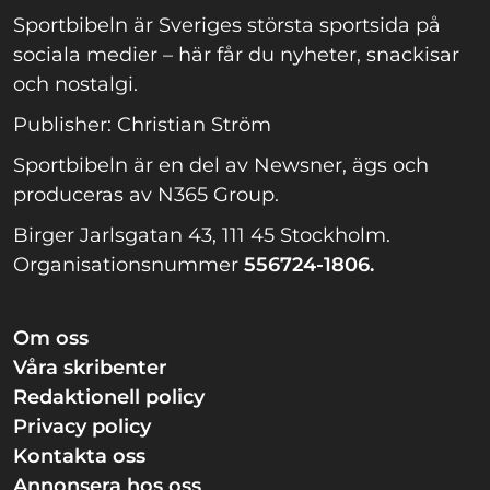
Sportbibeln är Sveriges största sportsida på
sociala medier – här får du nyheter, snackisar
och nostalgi.
Publisher: Christian Ström
Sportbibeln är en del av Newsner, ägs och
produceras av N365 Group.
Birger Jarlsgatan 43, 111 45 Stockholm.
Organisationsnummer
556724-1806.
Om oss
Våra skribenter
Redaktionell policy
Privacy policy
Kontakta oss
Annonsera hos oss