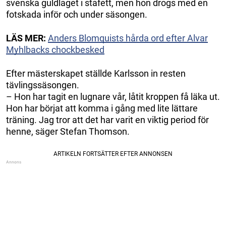
svenska guldlaget i stafett, men hon drogs med en
fotskada inför och under säsongen.
LÄS MER:
Anders Blomquists hårda ord efter Alvar
Myhlbacks chockbesked
Efter mästerskapet ställde Karlsson in resten
tävlingssäsongen.
– Hon har tagit en lugnare vår, låtit kroppen få läka ut.
Hon har börjat att komma i gång med lite lättare
träning. Jag tror att det har varit en viktig period för
henne, säger Stefan Thomson.