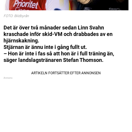
FOTO: Bildbyrån
Det är över två månader sedan Linn Svahn
kraschade inför skid-VM och drabbades av en
hjärnskakning.
Stjärnan är ännu inte i gång fullt ut.
– Hon är inte i fas så att hon är i full träning än,
säger landslagstränaren Stefan Thomson.