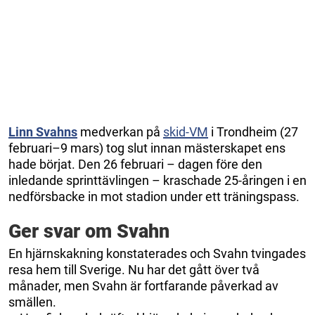
Linn Svahns
medverkan på
skid-VM
i Trondheim (27
februari–9 mars) tog slut innan mästerskapet ens
hade börjat. Den 26 februari – dagen före den
inledande sprinttävlingen – kraschade 25-åringen i en
nedförsbacke in mot stadion under ett träningspass.
Ger svar om Svahn
En hjärnskakning konstaterades och Svahn tvingades
resa hem till Sverige. Nu har det gått över två
månader, men Svahn är fortfarande påverkad av
smällen.