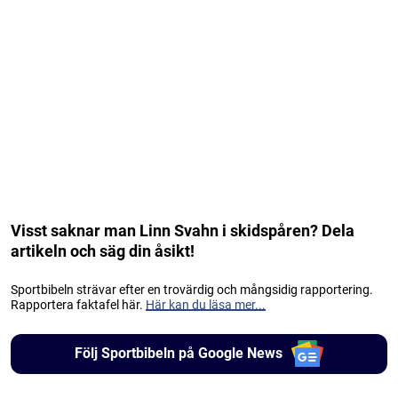
Visst saknar man Linn Svahn i skidspåren? Dela
artikeln och säg din åsikt!
Sportbibeln strävar efter en trovärdig och mångsidig rapportering.
Rapportera faktafel här.
Här kan du läsa mer...
Följ Sportbibeln på Google News