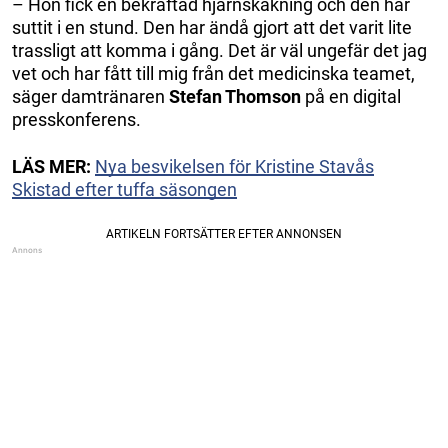
– Hon fick en bekräftad hjärnskakning och den har
suttit i en stund. Den har ändå gjort att det varit lite
trassligt att komma i gång. Det är väl ungefär det jag
vet och har fått till mig från det medicinska teamet,
säger damtränaren
Stefan Thomson
på en digital
presskonferens.
LÄS MER:
Nya besvikelsen för Kristine Stavås
Skistad efter tuffa säsongen