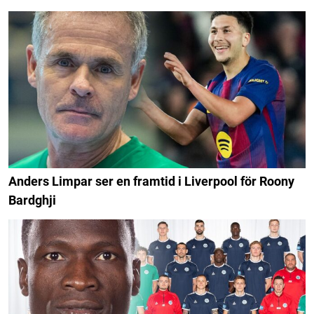
Anders Limpar ser en framtid i Liverpool för Roony
Bardghji