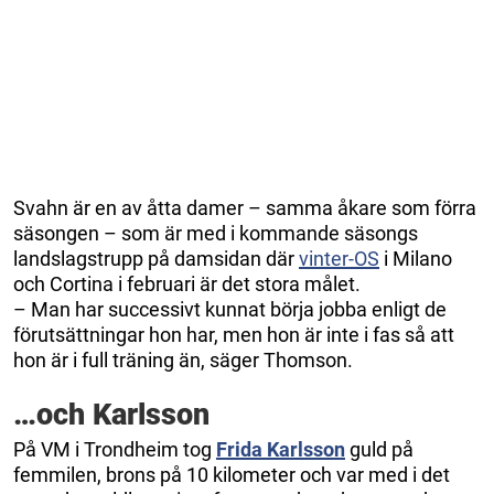
Svahn är en av åtta damer – samma åkare som förra
säsongen – som är med i kommande säsongs
landslagstrupp på damsidan där
vinter-OS
i Milano
och Cortina i februari är det stora målet.
– Man har successivt kunnat börja jobba enligt de
förutsättningar hon har, men hon är inte i fas så att
hon är i full träning än, säger Thomson.
…och Karlsson
På VM i Trondheim tog
Frida Karlsson
guld på
femmilen, brons på 10 kilometer och var med i det