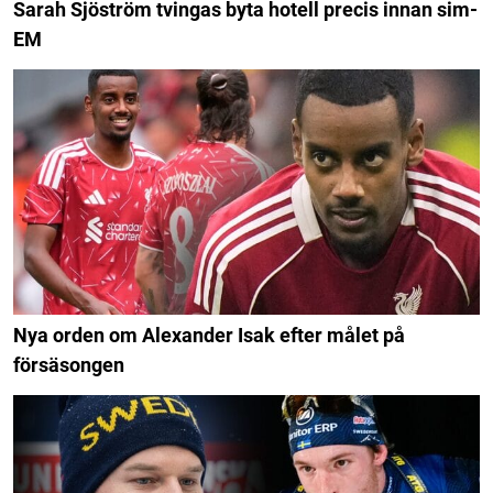
Sarah Sjöström tvingas byta hotell precis innan sim-
EM
Nya orden om Alexander Isak efter målet på
försäsongen