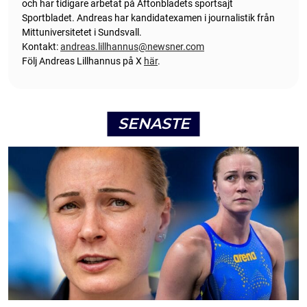
och har tidigare arbetat på Aftonbladets sportsajt
Sportbladet. Andreas har kandidatexamen i journalistik från
Mittuniversitetet i Sundsvall.
Kontakt:
andreas.lillhannus@newsner.com
Följ Andreas Lillhannus på X
här
.
SENASTE