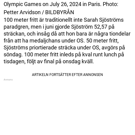
Olympic Games on July 26, 2024 in Paris. Photo:
Petter Arvidson / BILDBYRÅN
100 meter fritt är traditionellt inte Sarah Sjöströms
paradgren, men i juni gjorde Sjöström 52,57 på
sträckan, och insåg då att hon bara är några tiondelar
från att ha medaljchans under OS. 50 meter fritt,
Sjöströms priortierade sträcka under OS, avgörs på
söndag. 100 meter fritt inleds på kval runt lunch på
tisdagen, följt av final på onsdag kväll.