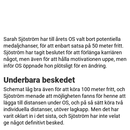
Sarah Sjöström har till årets OS valt bort potentiella
medaljchanser, för att enbart satsa på 50 meter fritt.
Sjöström har tagit beslutet för att förlänga karriären
något, men även för att hålla motivationen uppe, men
inför OS öppnade hon plötsligt för en ändring.
Underbara beskedet
Schemat låg bra även för att köra 100 meter fritt, och
Sjöström menade att möjligheten fanns för henne att
lägga till distansen under OS, och på så sätt köra två
individuella distanser, utöver lagkapp. Men det har
varit oklart in i det sista, och Sjöström har inte velat
ge något definitivt besked.