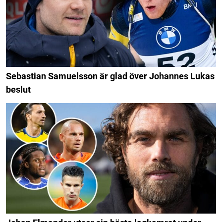
Sebastian Samuelsson är glad över Johannes Lukas
beslut