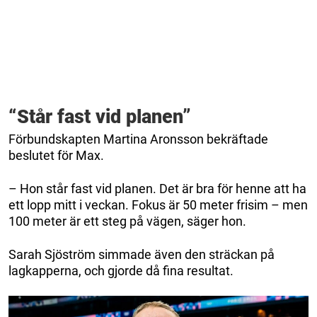
“Står fast vid planen”
Förbundskapten Martina Aronsson bekräftade
beslutet för Max.
– Hon står fast vid planen. Det är bra för henne att ha
ett lopp mitt i veckan. Fokus är 50 meter frisim – men
100 meter är ett steg på vägen, säger hon.
Sarah Sjöström simmade även den sträckan på
lagkapperna, och gjorde då fina resultat.