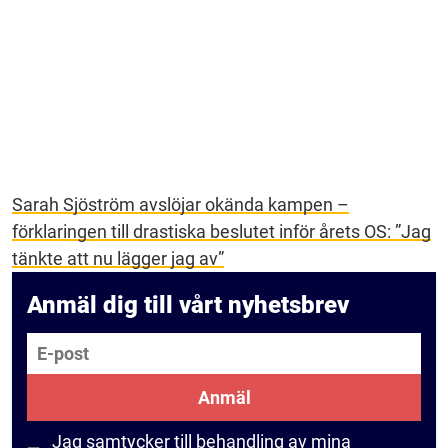
Sarah Sjöström avslöjar okända kampen –
förklaringen till drastiska beslutet inför årets OS: ”Jag
tänkte att nu lägger jag av”
Anmäl dig till vårt nyhetsbrev
E-post
Anmäl
Jag samtycker till behandling av mina