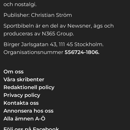
och nostalgi.
Publisher: Christian Ström
Sportbibeln är en del av Newsner, ägs och
produceras av N365 Group.
Birger Jarlsgatan 43, 111 45 Stockholm.
Organisationsnummer
556724-1806.
Om oss
Våra skribenter
Redaktionell policy
Privacy policy
Kontakta oss
Annonsera hos oss
Alla ämnen A-Ö
Följ oss på Facebook