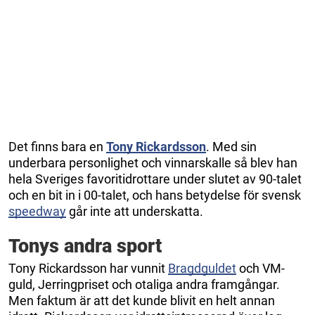
Det finns bara en
Tony Rickardsson
. Med sin
underbara personlighet och vinnarskalle så blev han
hela Sveriges favoritidrottare under slutet av 90-talet
och en bit in i 00-talet, och hans betydelse för svensk
speedway
går inte att underskatta.
Tonys andra sport
Tony Rickardsson har vunnit
Bragdguldet
och VM-
guld, Jerringpriset och otaliga andra framgångar.
Men faktum är att det kunde blivit en helt annan