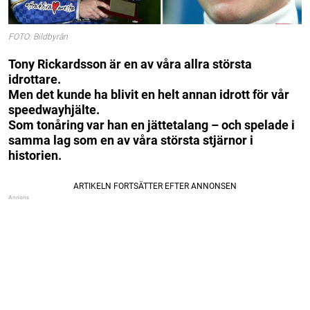
FOTO: Bildbyrån
Tony Rickardsson är en av våra allra största
idrottare.
Men det kunde ha blivit en helt annan idrott för vår
speedwayhjälte.
Som tonåring var han en jättetalang – och spelade i
samma lag som en av våra största stjärnor i
historien.