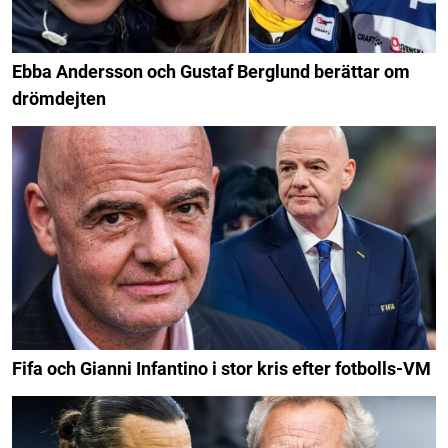
Ebba Andersson och Gustaf Berglund berättar om
drömdejten
Fifa och Gianni Infantino i stor kris efter fotbolls-VM