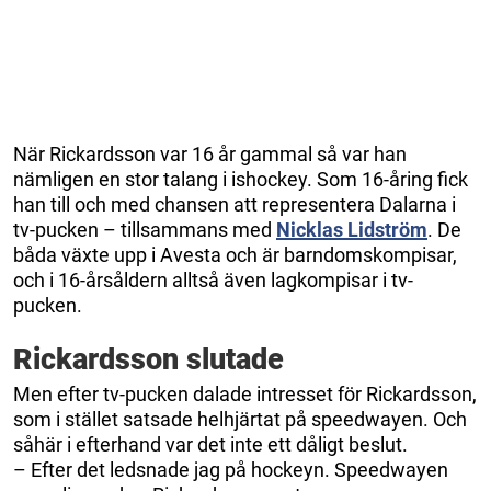
När Rickardsson var 16 år gammal så var han
nämligen en stor talang i ishockey. Som 16-åring fick
han till och med chansen att representera Dalarna i
tv-pucken – tillsammans med
Nicklas Lidström
. De
båda växte upp i Avesta och är barndomskompisar,
och i 16-årsåldern alltså även lagkompisar i tv-
pucken.
Rickardsson slutade
Men efter tv-pucken dalade intresset för Rickardsson,
som i stället satsade helhjärtat på speedwayen. Och
såhär i efterhand var det inte ett dåligt beslut.
– Efter det ledsnade jag på hockeyn. Speedwayen