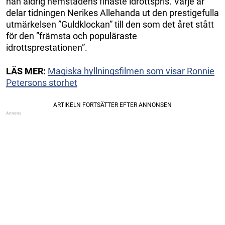
han aldrig hemstadens finaste idrottspris. Varje år
delar tidningen Nerikes Allehanda ut den prestigefulla
utmärkelsen ”Guldklockan” till den som det året stått
för den ”främsta och populäraste
idrottsprestationen”.
LÄS MER:
Magiska hyllningsfilmen som visar Ronnie
Petersons storhet