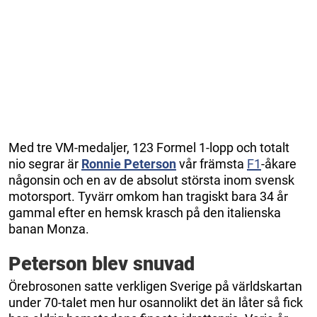
Med tre VM-medaljer, 123 Formel 1-lopp och totalt
nio segrar är
Ronnie Peterson
vår främsta
F1
-åkare
någonsin och en av de absolut största inom svensk
motorsport. Tyvärr omkom han tragiskt bara 34 år
gammal efter en hemsk krasch på den italienska
banan Monza.
Peterson blev snuvad
Örebrosonen satte verkligen Sverige på världskartan
under 70-talet men hur osannolikt det än låter så fick