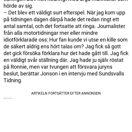
hörde av sig.
– Det blev ett väldigt surt efterspel. När jag kom upp
på tidningen dagen därpå hade det redan ringt ett
antal samtal, och det fortsatte att ringa. Journalister
från alla motortidningar mer eller mindre
idiotförklarade oss: Hur fan kunde vi utse en kille som
de säkert aldrig ens hört talas om? Jag fick så gott
det gick försöka förklara hur det hade gått till. Jag fick
en väldigt svår ställning där. Jag hade ju själv röstat
på Ronnie, men var tvungen att försvara juryns
beslut, berättar Jonson i en intervju med Sundsvalls
Tidning.