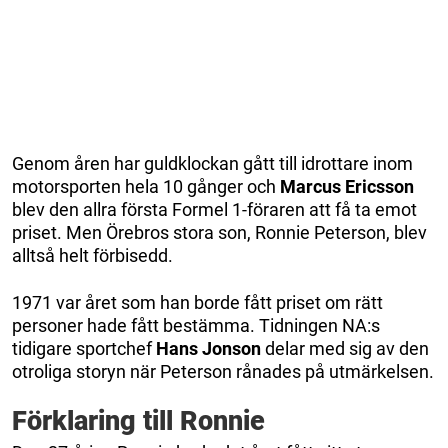
Genom åren har guldklockan gått till idrottare inom
motorsporten hela 10 gånger och
Marcus Ericsson
blev den allra första Formel 1-föraren att få ta emot
priset. Men Örebros stora son, Ronnie Peterson, blev
alltså helt förbisedd.
1971 var året som han borde fått priset om rätt
personer hade fått bestämma. Tidningen NA:s
tidigare sportchef
Hans Jonson
delar med sig av den
otroliga storyn när Peterson rånades på utmärkelsen.
Förklaring till Ronnie