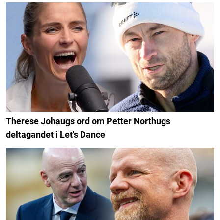
Therese Johaugs ord om Petter Northugs
deltagandet i Let's Dance