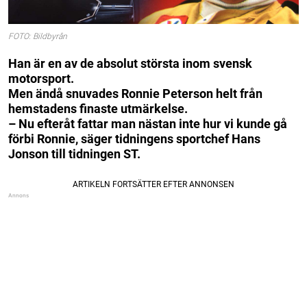
FOTO: Bildbyrån
Han är en av de absolut största inom svensk
motorsport.
Men ändå snuvades Ronnie Peterson helt från
hemstadens finaste utmärkelse.
– Nu efteråt fattar man nästan inte hur vi kunde gå
förbi Ronnie, säger tidningens sportchef Hans
Jonson till tidningen ST.