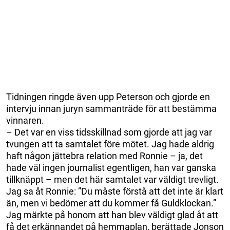
Tidningen ringde även upp Peterson och gjorde en
intervju innan juryn sammanträde för att bestämma
vinnaren.
– Det var en viss tidsskillnad som gjorde att jag var
tvungen att ta samtalet före mötet. Jag hade aldrig
haft någon jättebra relation med Ronnie – ja, det
hade väl ingen journalist egentligen, han var ganska
tillknäppt – men det här samtalet var väldigt trevligt.
Jag sa åt Ronnie: ”Du måste förstå att det inte är klart
än, men vi bedömer att du kommer få Guldklockan.”
Jag märkte på honom att han blev väldigt glad åt att
få det erkännandet på hemmaplan, berättade Jonson