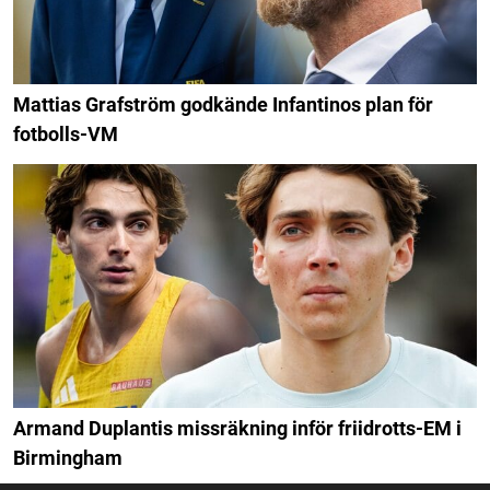
Mattias Grafström godkände Infantinos plan för
fotbolls-VM
Armand Duplantis missräkning inför friidrotts-EM i
Birmingham