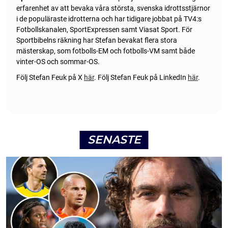
erfarenhet av att bevaka våra största, svenska idrottsstjärnor
i de populäraste idrotterna och har tidigare jobbat på TV4:s
Fotbollskanalen, SportExpressen samt Viasat Sport. För
Sportbibelns räkning har Stefan bevakat flera stora
mästerskap, som fotbolls-EM och fotbolls-VM samt både
vinter-OS och sommar-OS.
Följ Stefan Feuk på X
här
.
Följ Stefan Feuk på LinkedIn
här
.
SENASTE