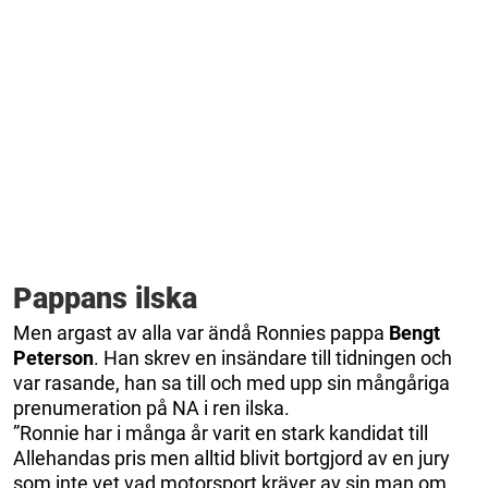
Pappans ilska
Men argast av alla var ändå Ronnies pappa
Bengt
Peterson
. Han skrev en insändare till tidningen och
var rasande, han sa till och med upp sin mångåriga
prenumeration på NA i ren ilska.
”Ronnie har i många år varit en stark kandidat till
Allehandas pris men alltid blivit bortgjord av en jury
som inte vet vad motorsport kräver av sin man om